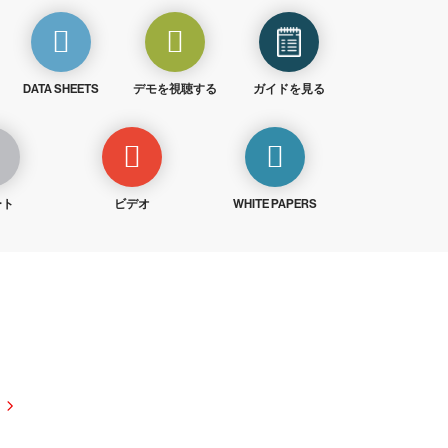
DATA SHEETS
デモを視聴する
ガイドを見る
ート
ビデオ
WHITE PAPERS
試しください