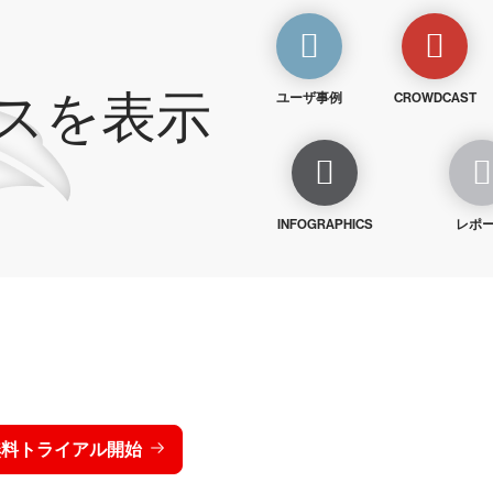
スを表示
ユーザ事例
CROWDCAST
INFOGRAPHICS
レポ
トライクを15日間無料でお
価格を表示する
無料トライアル開始
お問い合わせ