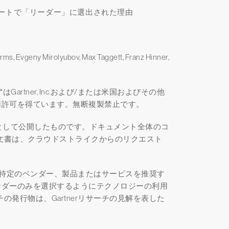
ートで「リーダー」に選出された理由
orms, Evgeny Mirolyubov, Max Taggett, Franz Hinner,
nt™はGartner, Inc.および/または米国およびその他
用許可を得ています。無断複製禁止です。
書の一部として公開したものです。ドキュメント全体のコ
rの文書は、クラウドストライクからのリクエスト
載された特定のベンダー、製品またはサービスを推奨す
ンダーのみを選択するようにテクノロジーの利用
チの発行物は、Gartnerリサーチの見解を表した
。