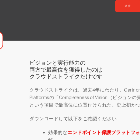
ビジョンと実行能力の
両方で最高位を獲得したのは
クラウドストライクだけです
クラウドストライクは、過去4年にわたり、Gartner® Magic Qu
Platformsの「Completeness of Vision（ビジョ
という項目で最高位に位置付けられた、史上初か
ダウンロードして以下をご確認ください
効果的な
エンドポイント保護プラットフ
解