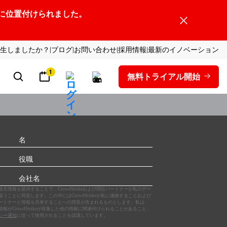
ーダーの1社に位置付けられました。
生しましたか？
ブログ
お問い合わせ
採用情報
最新のイノベーション
1
無料トライアル開始