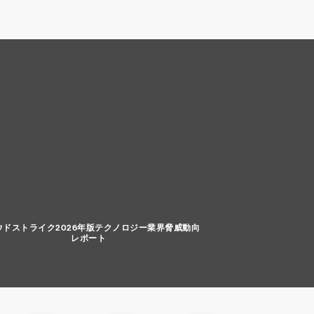
ウドストライク2026年版テクノロジー業界脅威動向
レポート