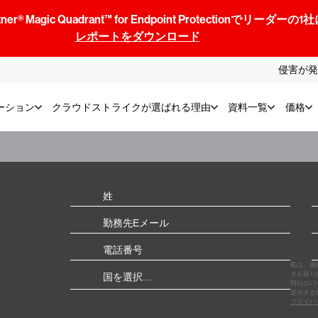
® Magic Quadrant™ for Endpoint Protectionでリ
レポートをダウンロード
侵害が発
ーション
クラウドストライクが選ばれる理由
資料一覧
価格