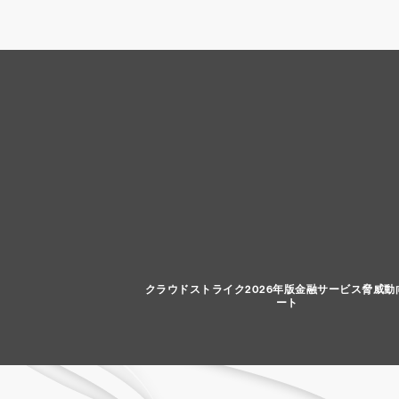
クラウドストライク2026年版金融サービス脅威動
ート