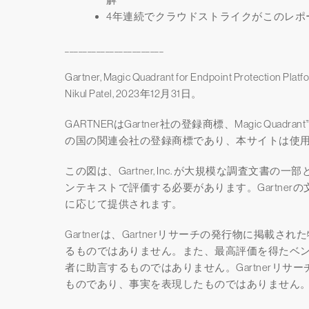
4年連続でクラウドストライクがこのレポ
______________________
Gartner, Magic Quadrant for Endpoint Protection Platf
Nikul Patel, 2023年12月31日。
GARTNERはGartner社の登録商標、Magic Quadra
の国の関連会社の登録商標であり、本サイトは使
この図は、Gartner, Inc. が大規模な調査文
ンテキストで評価する必要があります。Gartne
に応じて提供されます。
Gartnerは、Gartnerリサーチの発行物に掲
るものではありません。また、最高評価を得たベ
者に助言するものではありません。Gartnerリサー
ものであり、事実を表現したものではありません