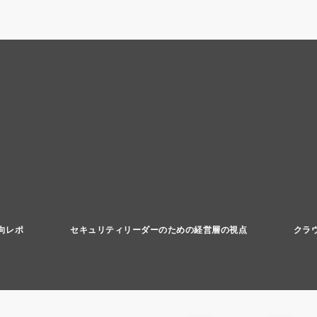
向レポ
セキュリティリーダーのための経営層の視点
クラ