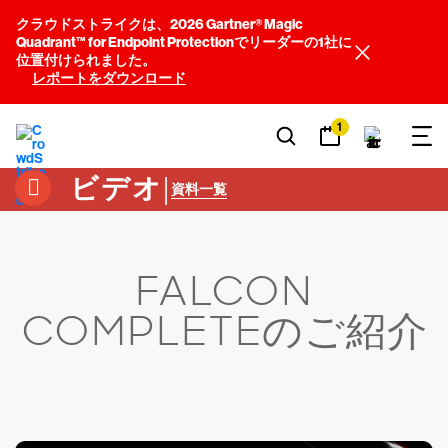
クラウドストライクは、2026 Gartner® Magic
Quadrant™ for Endpoint Protectionでリーダーの1社に
位置付けられました。
レポートをダウンロード
1
ビデオ
|
資料一覧
FALCON
COMPLETEのご紹介