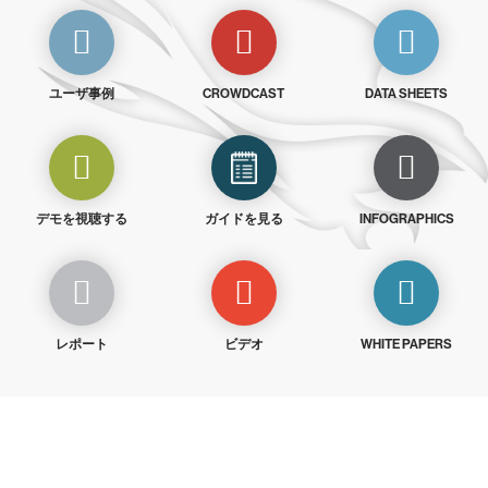
ユーザ事例
CROWDCAST
DATA SHEETS
デモを視聴する
ガイドを見る
INFOGRAPHICS
レポート
ビデオ
WHITE PAPERS
クラウドストライクを15日間無料でお試しく