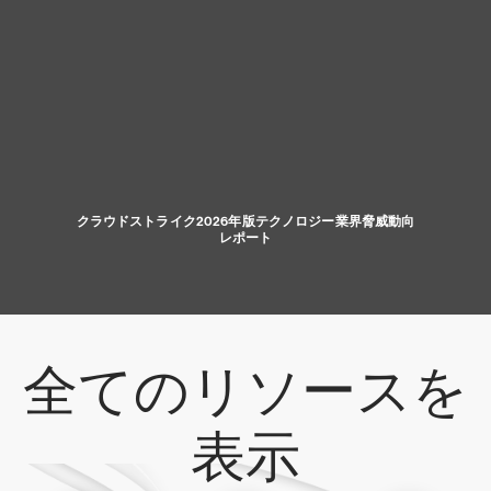
クラウドストライク2026年版テクノロジー業界脅威動向
レポート
全てのリソースを
表示