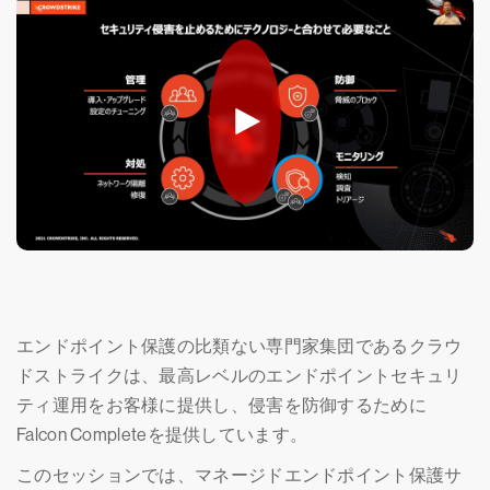
エンドポイント保護の比類ない専門家集団であるクラウ
ドストライクは、最高レベルのエンドポイントセキュリ
ティ運用をお客様に提供し、侵害を防御するために
Falcon Completeを提供しています。
このセッションでは、マネージドエンドポイント保護サ