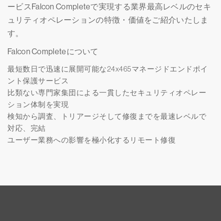
ービスFalcon Completeで実現する業界最高レベルのセキ
ュリティオペレーションの特徴・価値をご紹介いたしま
す。
Falcon Completeについて
最短数日で迅速に展開可能な24x465マネージドエンドポイ
ント保護サービス
比類ない専門家集団による一貫したセキュリティオペレー
ション体制を実現
検知から調査、トリアージそして修復までを最速レベルで
対応、完結
ユーザー業務への影響を極小化するリモート修復