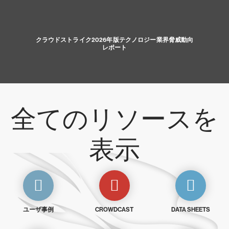
クラウドストライク2026年版テクノロジー業界脅威動向
レポート
全てのリソースを
表示
ユーザ事例
CROWDCAST
DATA SHEETS