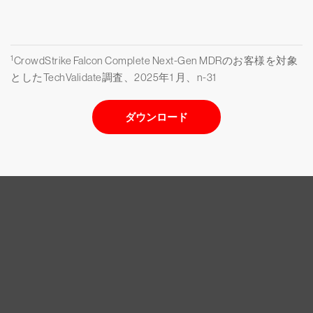
1
CrowdStrike Falcon Complete Next-Gen MDRのお客様を対象
としたTechValidate調査、2025年1 月、n-31
ダウンロード