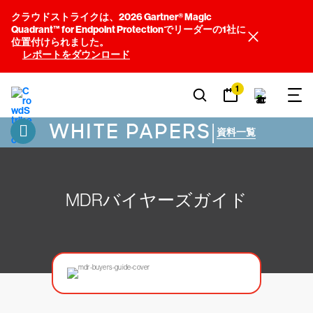
クラウドストライクは、2026 Gartner® Magic
Quadrant™ for Endpoint Protectionでリーダーの1社に
位置付けられました。
レポートをダウンロード
1
WHITE PAPERS
|
資料一覧
MDRバイヤーズガイド