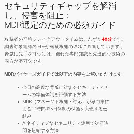
セキュリティギャップを解消
し、侵害を阻止：
MDR選定のための必須ガイド
攻撃者の平均ブレイクアウトタイムは、わずか
48分
です。
1
調査対象組織の74%が脅威検知の遅延に直面しています
。
脅威に先手を打つには、優れた専門知識と先進的な技術の
両方が不可欠です。
MDRバイヤーズガイドでは以下の内容をご覧いただけます：
今日の高度な脅威に対するセキュリティチ
ームの準備体制を評価する方法
MDR（マネージド検知・対応）が専門家に
よる24時間365日体制の保護を実現する仕
組み
AIネイティブなセキュリティ運用で対応時
間を短縮する方法