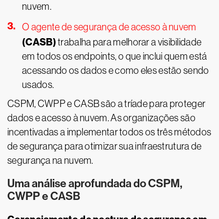
nuvem.
O agente de segurança de acesso à nuvem
(CASB)
trabalha para melhorar a visibilidade
em todos os endpoints, o que inclui quem está
acessando os dados e como eles estão sendo
usados.
CSPM, CWPP e CASB são a tríade para proteger
dados e acesso à nuvem. As organizações são
incentivadas a implementar todos os três métodos
de segurança para otimizar sua infraestrutura de
segurança na nuvem.
Uma análise aprofundada do CSPM,
CWPP e CASB