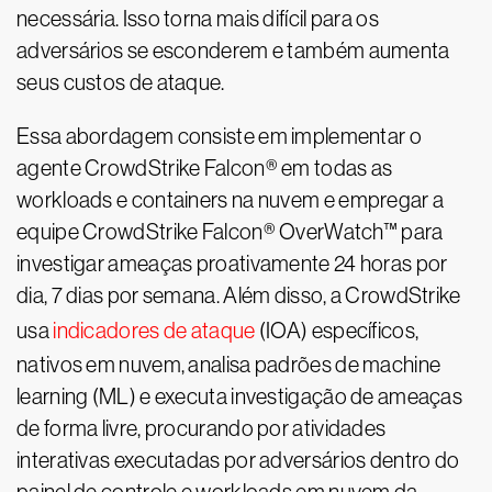
necessária. Isso torna mais difícil para os
adversários se esconderem e também aumenta
seus custos de ataque.
Essa abordagem consiste em implementar o
agente CrowdStrike Falcon® em todas as
workloads e containers na nuvem e empregar a
equipe CrowdStrike Falcon® OverWatch™ para
investigar ameaças proativamente 24 horas por
dia, 7 dias por semana. Além disso, a CrowdStrike
usa
indicadores de ataque
(IOA) específicos,
nativos em nuvem, analisa padrões de machine
learning (ML) e executa investigação de ameaças
de forma livre, procurando por atividades
interativas executadas por adversários dentro do