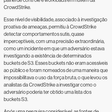
painel de controle e workloads em nuvem da
CrowdStrike.
Esse nível de visibilidade, associado à investigação
proativa de ameaças, permitiu à CrowdStrike
detectar comportamentos sutis, quase
imperceptíveis, com uma precisão extraordinária,
como um incidente em que um adversário estava
investigando a existência de determinados
buckets de S3. Esses buckets não eram acessíveis
ao público e foram nomeados de uma maneira que
impossibilitava o uso da força bruta, o que levou os
analistas da CrowdStrike a investigar como o
adversário poderia ter obtido uma lista dos
buckets S3.
Após uma pesquisa considerável, as fontes de