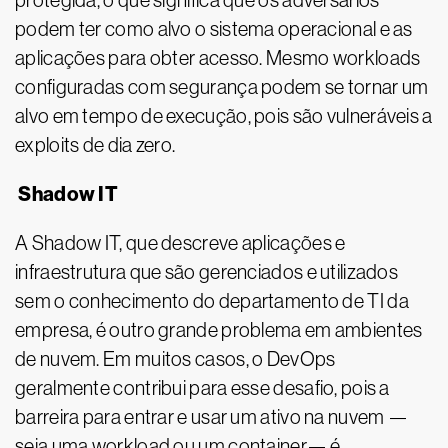
protegida, o que significa que os adversários
podem ter como alvo o sistema operacional e as
aplicações para obter acesso. Mesmo workloads
configuradas com segurança podem se tornar um
alvo em tempo de execução, pois são vulneráveis a
exploits de dia zero.
Shadow IT
A Shadow IT, que descreve aplicações e
infraestrutura que são gerenciados e utilizados
sem o conhecimento do departamento de TI da
empresa, é outro grande problema em ambientes
de nuvem. Em muitos casos, o DevOps
geralmente contribui para esse desafio, pois a
barreira para entrar e usar um ativo na nuvem —
seja uma workload ou um container— é