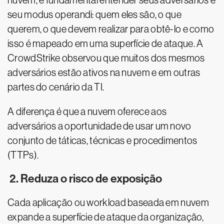
nuvem, é fundamental entender seus adversários e
seu modus operandi: quem eles são, o que
querem, o que devem realizar para obtê-lo e como
isso é mapeado em uma superfície de ataque. A
CrowdStrike observou que muitos dos mesmos
adversários estão ativos na nuvem e em outras
partes do cenário da TI.
A diferença é que a nuvem oferece aos
adversários a oportunidade de usar um novo
conjunto de táticas, técnicas e procedimentos
(TTPs).
2. Reduza o risco de exposição
Cada aplicação ou workload baseada em nuvem
expande a superfície de ataque da organização,