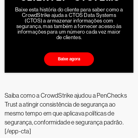
Baixe esta história do cliente para saber como a
CrowdStrike ajuda a CTOS Data Systems
(CTOS) a armazenar informações com
segurança, mas também a fornecer acesso às
informações para um número cada vez maior
de clientes.
Baixe agora
Saiba como a CrowdStrike ajudou a PenChecks
Trust a atingir consistência de segurança ao
mesmo tempo em que aplicava políticas de
segurança, conformidade e segurança padrão.
[/epp-cta]