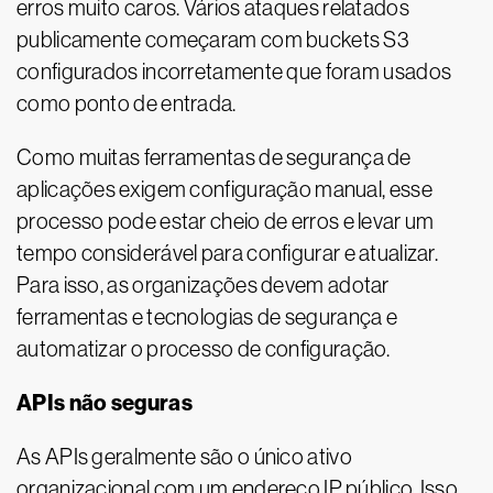
erros muito caros. Vários ataques relatados
publicamente começaram com buckets S3
configurados incorretamente que foram usados
como ponto de entrada.
Como muitas ferramentas de segurança de
aplicações exigem configuração manual, esse
processo pode estar cheio de erros e levar um
tempo considerável para configurar e atualizar.
Para isso, as organizações devem adotar
ferramentas e tecnologias de segurança e
automatizar o processo de configuração.
APIs não seguras
As APIs geralmente são o único ativo
organizacional com um endereço IP público. Isso