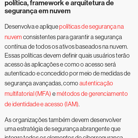
política, framework e arquitetura de
segurança em nuvem
Desenvolva e aplique
políticas de segurança na
nuvem
consistentes para garantir a segurança
contínua de todos os ativos baseados na nuvem.
Essas políticas devem definir quais usuários terão
acesso às aplicações e como o acesso será
autenticado e concedido por meio de medidas de
segurança avançadas, como
autenticação
multifatorial (MFA)
e
métodos de gerenciamento
de identidade e acesso (IAM)
.
As organizações também devem desenvolver
uma estratégia de segurança abrangente que
integre todos os elementos de cibersegurança,