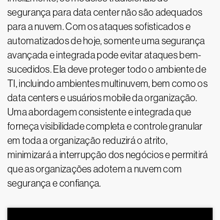
segurança para data center não são adequados
para a nuvem. Com os ataques sofisticados e
automatizados de hoje, somente uma segurança
avançada e integrada pode evitar ataques bem-
sucedidos. Ela deve proteger todo o ambiente de
TI, incluindo ambientes multinuvem, bem como os
data centers e usuários mobile da organização.
Uma abordagem consistente e integrada que
forneça visibilidade completa e controle granular
em toda a organização reduzirá o atrito,
minimizará a interrupção dos negócios e permitirá
que as organizações adotem a nuvem com
segurança e confiança.