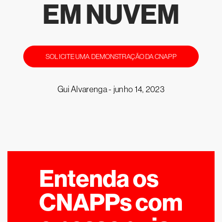
EM NUVEM
SOLICITE UMA DEMONSTRAÇÃO DA CNAPP
Gui Alvarenga -
junho 14, 2023
Entenda os
CNAPPs com