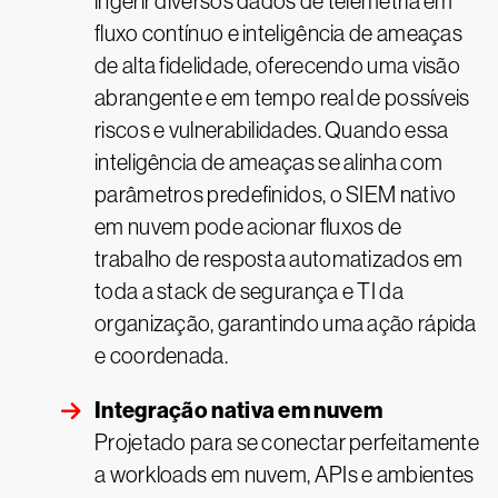
ingerir diversos dados de telemetria em
fluxo contínuo e inteligência de ameaças
de alta fidelidade, oferecendo uma visão
abrangente e em tempo real de possíveis
riscos e vulnerabilidades. Quando essa
inteligência de ameaças se alinha com
parâmetros predefinidos, o SIEM nativo
em nuvem pode acionar fluxos de
trabalho de resposta automatizados em
toda a stack de segurança e TI da
organização, garantindo uma ação rápida
e coordenada.
Integração nativa em nuvem
Projetado para se conectar perfeitamente
a workloads em nuvem, APIs e ambientes