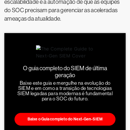
escalabilidade e a automação de que as equipes
do SOC precisam para gerenciar as aceleradas
ameaças da atualidade.
O guia completo do SIEM de última
geração
Baixe este guia e mergulhe na evolução do
SIEM e em como a transição de tecnologias
SIEM legadas para modernas é fundamental
para o SOC do futuro.
Baixe o Guia completo do Next-Gen-SIEM