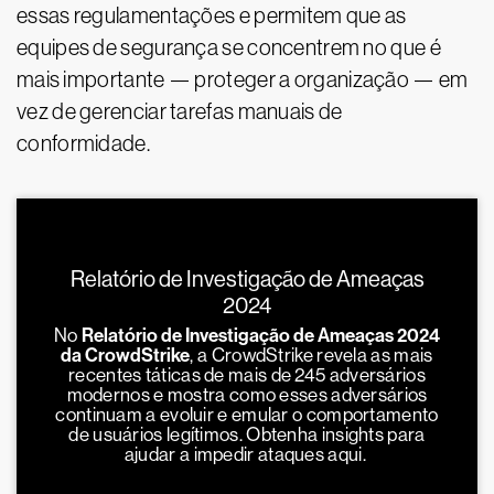
essas regulamentações e permitem que as
equipes de segurança se concentrem no que é
mais importante — proteger a organização — em
vez de gerenciar tarefas manuais de
conformidade.
Relatório de Investigação de Ameaças
2024
No
Relatório de Investigação de Ameaças 2024
da CrowdStrike
, a CrowdStrike revela as mais
recentes táticas de mais de 245 adversários
modernos e mostra como esses adversários
continuam a evoluir e emular o comportamento
de usuários legítimos. Obtenha insights para
ajudar a impedir ataques aqui.