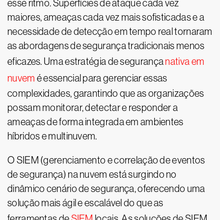
esse ritmo. Superfícies de ataque cada vez
maiores, ameaças cada vez mais sofisticadas e a
necessidade de detecção em tempo real tornaram
as abordagens de segurança tradicionais menos
eficazes. Uma estratégia de segurança
nativa em
nuvem
é essencial para gerenciar essas
complexidades, garantindo que as organizações
possam monitorar, detectar e responder a
ameaças de forma integrada em ambientes
híbridos e multinuvem.
O SIEM (gerenciamento e correlação de eventos
de segurança) na nuvem está surgindo no
dinâmico cenário de segurança, oferecendo uma
solução mais ágil e escalável do que as
ferramentas de
SIEM
locais. As soluções de SIEM