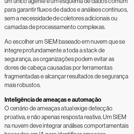
um único agente e um esquema de dados comum
para garantir fluxos de dados e análises contínuos,
sem a necessidade de coletores adicionais ou
camadas de processamento complexas.
Ao escolher um SIEM baseado em nuvem que se
integre profundamente a toda a stack de
segurança, as organizações podem evitar as
dores de cabeça causadas por ferramentas
fragmentadas e alcançar resultados de segurança
mais robustos.
Inteligência de ameaças e automação
O cenário de ameaças atual exige detecção
proativa, e não apenas resposta reativa. Um SIEM
na nuvem deve integrar análises comportamentais