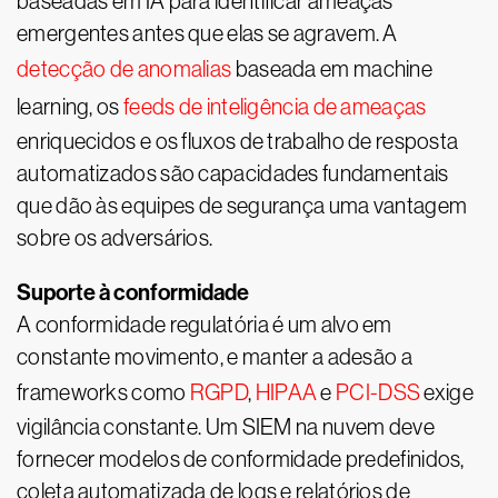
baseadas em IA para identificar ameaças
emergentes antes que elas se agravem. A
detecção de anomalias
baseada em machine
learning, os
feeds de inteligência de ameaças
enriquecidos e os fluxos de trabalho de resposta
automatizados são capacidades fundamentais
que dão às equipes de segurança uma vantagem
sobre os adversários.
Suporte à conformidade
A conformidade regulatória é um alvo em
constante movimento, e manter a adesão a
frameworks como
RGPD
,
HIPAA
e
PCI-DSS
exige
vigilância constante. Um SIEM na nuvem deve
fornecer modelos de conformidade predefinidos,
coleta automatizada de logs e relatórios de