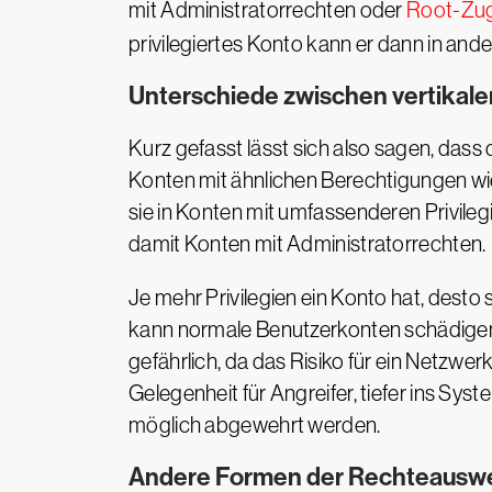
mit Administratorrechten oder
Root-Zugr
privilegiertes Konto kann er dann in and
Unterschiede zwischen vertikaler
Kurz gefasst lässt sich also sagen, dass d
Konten mit ähnlichen Berechtigungen wi
sie in Konten mit umfassenderen Privile
damit Konten mit Administratorrechten.
Je mehr Privilegien ein Konto hat, desto
kann normale Benutzerkonten schädigen 
gefährlich, da das Risiko für ein Netzwe
Gelegenheit für Angreifer, tiefer ins Sys
möglich abgewehrt werden.
Andere Formen der Rechteausw