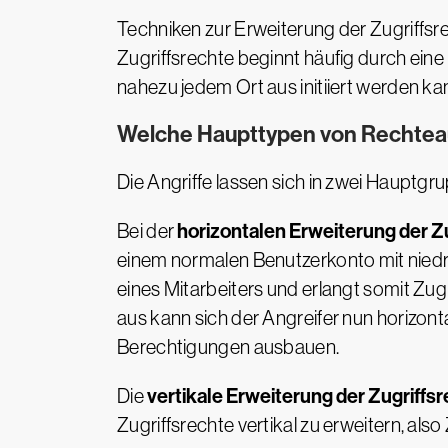
Techniken zur Erweiterung der Zugriffsr
Zugriffsrechte beginnt häufig durch ei
nahezu jedem Ort aus initiiert werden ka
Welche Haupttypen von Rechteau
Die Angriffe lassen sich in zwei Hauptg
horizontalen Erweiterung der Z
Bei der
einem normalen Benutzerkonto mit niedr
eines Mitarbeiters und erlangt somit Zu
aus kann sich der Angreifer nun horizont
Berechtigungen ausbauen.
vertikale Erweiterung der Zugriffs
Die
Zugriffsrechte vertikal zu erweitern, al