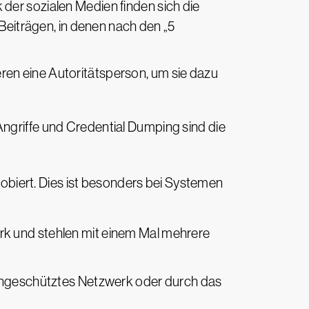
der sozialen Medien finden sich die
 Beiträgen, in denen nach den „5
ieren eine Autoritätsperson, um sie dazu
Angriffe und Credential Dumping sind die
obiert. Dies ist besonders bei Systemen
erk und stehlen mit einem Mal mehrere
ungeschütztes Netzwerk oder durch das