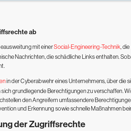
iffsrechte ab
hteausweitung mit einer
Social-Engineering-Technik
, di
nische Nachrichten, die schädliche Links enthalten. Sob
t.
len
in der Cyberabwehr eines Unternehmens, über die s
m sich grundlegende Berechtigungen zu verschaffen. Wie
hstellen den Angreifern umfassendere Berechtigungen.
ävention und Erkennung sowie schnelle Maßnahmen bein
ung der Zugriffsrechte