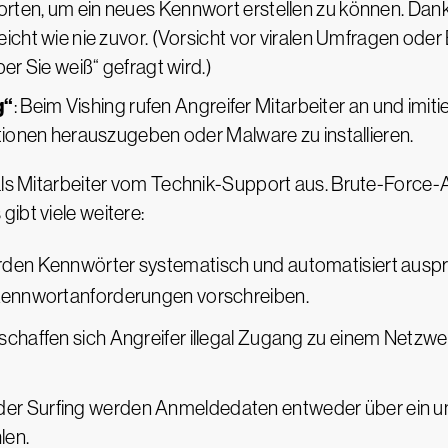
ten, um ein neues Kennwort erstellen zu können. Dank 
icht wie nie zuvor. (Vorsicht vor viralen Umfragen oder
er Sie weiß“ gefragt wird.)
g“
: Beim Vishing rufen Angreifer Mitarbeiter an und imit
ationen herauszugeben oder Malware zu installieren.
 als Mitarbeiter vom Technik-Support aus. Brute-Force-
ibt viele weitere:
rden Kennwörter systematisch und automatisiert auspr
Kennwortanforderungen vorschreiben.
erschaffen sich Angreifer illegal Zugang zu einem Netzw
lder Surfing werden Anmeldedaten entweder über ein 
len.