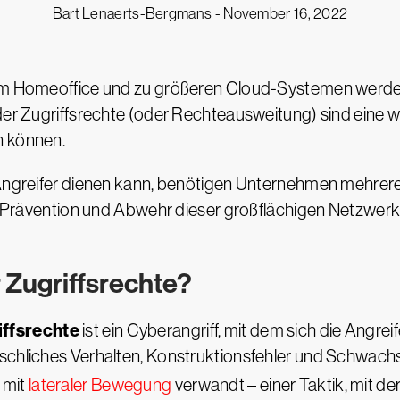
Bart Lenaerts-Bergmans -
November 16, 2022
 im Homeoffice und zu größeren Cloud-Systemen werde
 der Zugriffsrechte (oder Rechteausweitung) sind eine 
n können.
 Angreifer dienen kann, benötigen Unternehmen mehrere 
ur Prävention und Abwehr dieser großflächigen Netzwerk
 Zugriffsrechte?
iffsrechte
ist ein Cyberangriff, mit dem sich die Angreif
nschliches Verhalten, Konstruktionsfehler und Schwach
 mit
lateraler Bewegung
verwandt – einer Taktik, mit der