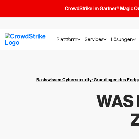
CrowdStrike im Gartner® Magic Q
Plattform
Services
Lösungen
Basiswissen Cybersecurity: Grundlagen des End
WAS 