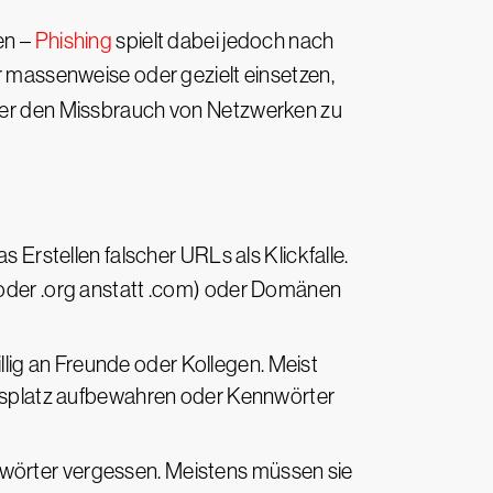
en –
Phishing
spielt dabei jedoch nach
er massenweise oder gezielt einsetzen,
er den Missbrauch von Netzwerken zu
 Erstellen falscher URLs als Klickfalle.
 oder .org anstatt .com) oder Domänen
illig an Freunde oder Kollegen. Meist
eitsplatz aufbewahren oder Kennwörter
nnwörter vergessen. Meistens müssen sie