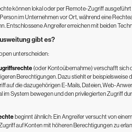
echte können lokal oder per Remote-Zugriff ausgeführt
ne Person im Unternehmen vor Ort, während eine Recht
nn. Entschlossene Angreifer erreichen mit beiden Technik
sweitung gibt es?
ruppen unterscheiden:
ugriffsrechte
(oder Kontoübernahme) verschafft sich der
igeren Berechtigungen. Dazu stiehlt er beispielsweis
griff auf die dazugehörigen E-Mails, Dateien, Web-Anw
al im System bewegen und den privilegierten Zugriff du
rechte
beginnt ähnlich: Ein Angreifer versucht von eine
so Zugriff auf Konten mit höheren Berechtigungen zu er