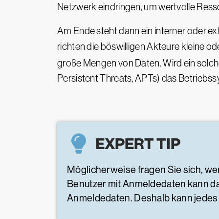
Netzwerk eindringen, um wertvolle Ress
Am Ende steht dann ein interner oder e
richten die böswilligen Akteure kleine o
große Mengen von Daten. Wird ein solche
Persistent Threats, APTs) das Betrieb
EXPERT TIP
Möglicherweise fragen Sie sich, wer
Benutzer mit Anmeldedaten kann dav
Anmeldedaten. Deshalb kann jedes 