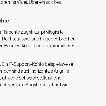
ren ins Visier. Über ein solches
chte
ffsrechte Zugriff auf privilegierte
len Rechteausweitung hingegen brechen
malen Benutzerkonto und kompromittieren
n. Ein IT-Support-Konto beispielsweise
noch sind auch horizontale Angriffe
igt. Jede Schwachstelle ist eine
ch vertikale Angriffe so schnell wie