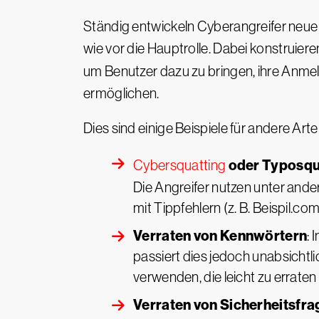
Ständig entwickeln Cyberangreifer neu
wie vor die Hauptrolle. Dabei konstruier
um Benutzer dazu zu bringen, ihre Anm
ermöglichen.
Dies sind einige Beispiele für andere Art
oder Typosqu
Cybersquatting
Die Angreifer nutzen unter and
mit Tippfehlern (z. B. Beispil.co
Verraten von Kennwörtern
: 
passiert dies jedoch unabsichtl
verwenden, die leicht zu erraten 
Verraten von Sicherheitsfra