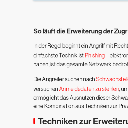
So läuft die Erweiterung der Zugr
In der Regel beginnt ein Angriff mit Rec
einfachste Technik ist
Phishing
– elektro
haben, ist das gesamte Netzwerk bedroh
Die Angreifer suchen nach
Schwachstel
versuchen
Anmeldedaten zu stehlen
, u
ermöglicht das Ausnutzen dieser Schwac
eine Kombination aus Techniken zur Pr
Techniken zur Erweiter