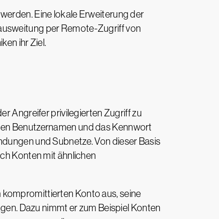
 werden. Eine lokale Erweiterung der
eausweitung per Remote-Zugriff von
en ihr Ziel.
 Angreifer privilegierten Zugriff zu
e den Benutzernamen und das Kennwort
endungen und Subnetze. Von dieser Basis
rch Konten mit ähnlichen
m kompromittierten Konto aus, seine
langen. Dazu nimmt er zum Beispiel Konten