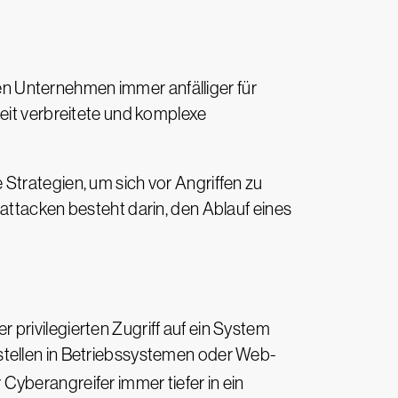
n Unternehmen immer anfälliger für
weit verbreitete und komplexe
Strategien, um sich vor Angriffen zu
attacken besteht darin, den Ablauf eines
er privilegierten Zugriff auf ein System
stellen in Betriebssystemen oder Web-
 Cyberangreifer immer tiefer in ein