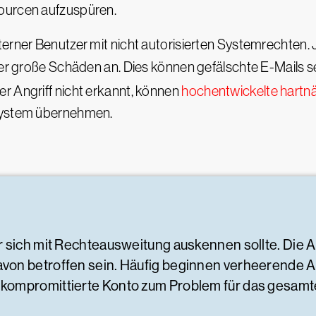
ourcen aufzuspüren.
xterner Benutzer mit nicht autorisierten Systemrechte
der große Schäden an. Dies können gefälschte E-Mails s
r Angriff nicht erkannt, können
hochentwickelte hart
ssystem übernehmen.
 sich mit Rechteausweitung auskennen sollte. Die An
on betroffen sein. Häufig beginnen verheerende Ang
kompromittierte Konto zum Problem für das gesam