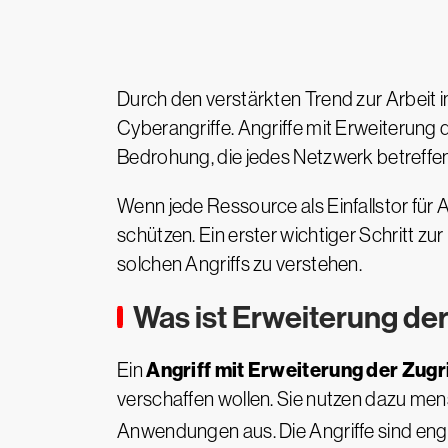
Durch den verstärkten Trend zur Arbeit
Cyberangriffe. Angriffe mit Erweiterung
Bedrohung, die jedes Netzwerk betreffe
Wenn jede Ressource als Einfallstor für
schützen. Ein erster wichtiger Schritt z
solchen Angriffs zu verstehen.
Was ist Erweiterung der
Angriff mit Erweiterung der Zugr
Ein
verschaffen wollen. Sie nutzen dazu me
Anwendungen aus. Die Angriffe sind eng