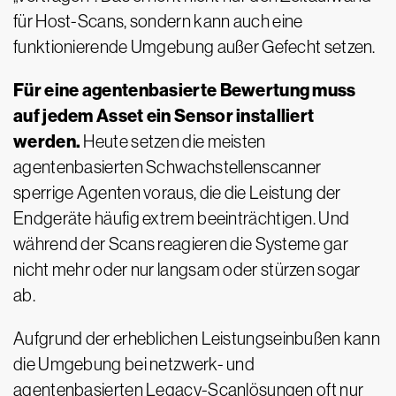
für Host-Scans, sondern kann auch eine
funktionierende Umgebung außer Gefecht setzen.
Für eine agentenbasierte Bewertung muss
auf jedem Asset ein Sensor installiert
werden.
Heute setzen die meisten
agentenbasierten Schwachstellenscanner
sperrige Agenten voraus, die die Leistung der
Endgeräte häufig extrem beeinträchtigen. Und
während der Scans reagieren die Systeme gar
nicht mehr oder nur langsam oder stürzen sogar
ab.
Aufgrund der erheblichen Leistungseinbußen kann
die Umgebung bei netzwerk- und
agentenbasierten Legacy-Scanlösungen oft nur