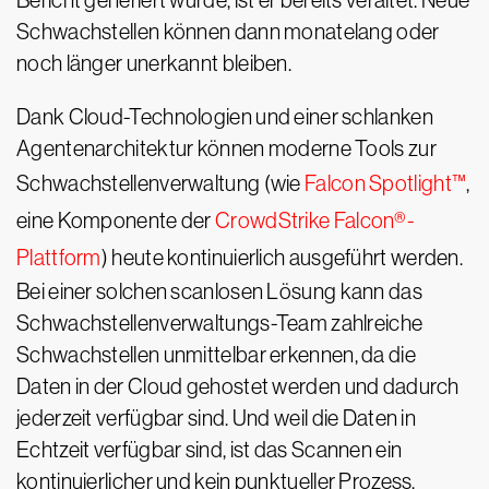
Bericht generiert wurde, ist er bereits veraltet. Neue
Schwachstellen können dann monatelang oder
noch länger unerkannt bleiben.
Dank Cloud-Technologien und einer schlanken
Agentenarchitektur können moderne Tools zur
Schwachstellenverwaltung (wie
Falcon Spotlight™
,
eine Komponente der
CrowdStrike Falcon®-
Plattform
) heute kontinuierlich ausgeführt werden.
Bei einer solchen scanlosen Lösung kann das
Schwachstellenverwaltungs-Team zahlreiche
Schwachstellen unmittelbar erkennen, da die
Daten in der Cloud gehostet werden und dadurch
jederzeit verfügbar sind. Und weil die Daten in
Echtzeit verfügbar sind, ist das Scannen ein
kontinuierlicher und kein punktueller Prozess.