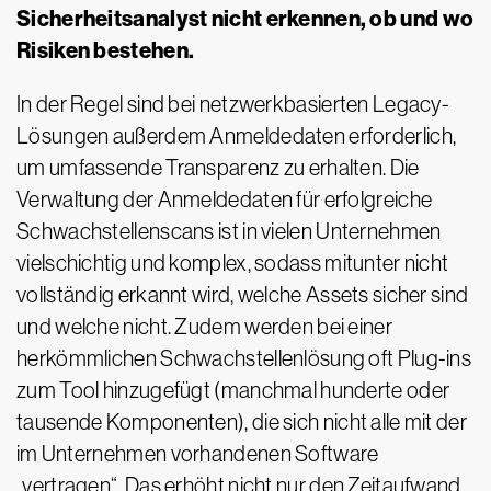
Sicherheitsanalyst nicht erkennen, ob und wo
Risiken bestehen.
In der Regel sind bei netzwerkbasierten Legacy-
Lösungen außerdem Anmeldedaten erforderlich,
um umfassende Transparenz zu erhalten. Die
Verwaltung der Anmeldedaten für erfolgreiche
Schwachstellenscans ist in vielen Unternehmen
vielschichtig und komplex, sodass mitunter nicht
vollständig erkannt wird, welche Assets sicher sind
und welche nicht. Zudem werden bei einer
herkömmlichen Schwachstellenlösung oft Plug-ins
zum Tool hinzugefügt (manchmal hunderte oder
tausende Komponenten), die sich nicht alle mit der
im Unternehmen vorhandenen Software
„vertragen“. Das erhöht nicht nur den Zeitaufwand