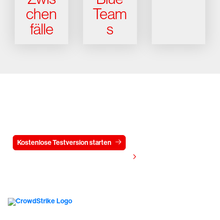
chen
Team
fälle
s
Testen Sie CrowdStrike
15 Tage kostenlos
Kostenlose Testversion starten
Kontaktieren Sie uns
Preis anzeigen