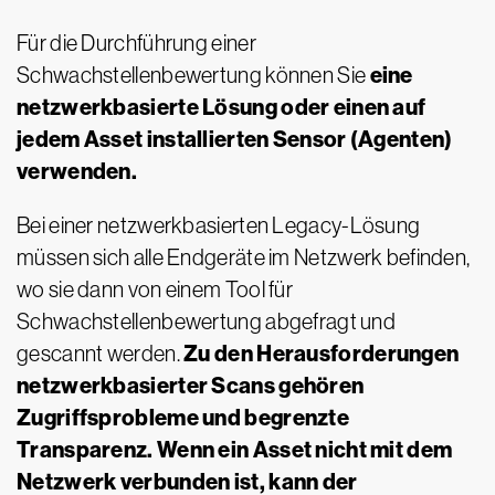
Für die Durchführung einer
eine
Schwachstellenbewertung können Sie
netzwerkbasierte Lösung oder einen auf
jedem Asset installierten Sensor (Agenten)
verwenden.
Bei einer netzwerkbasierten Legacy-Lösung
müssen sich alle Endgeräte im Netzwerk befinden,
wo sie dann von einem Tool für
Schwachstellenbewertung abgefragt und
Zu den Herausforderungen
gescannt werden.
netzwerkbasierter Scans gehören
Zugriffsprobleme und begrenzte
Transparenz. Wenn ein Asset nicht mit dem
Netzwerk verbunden ist, kann der