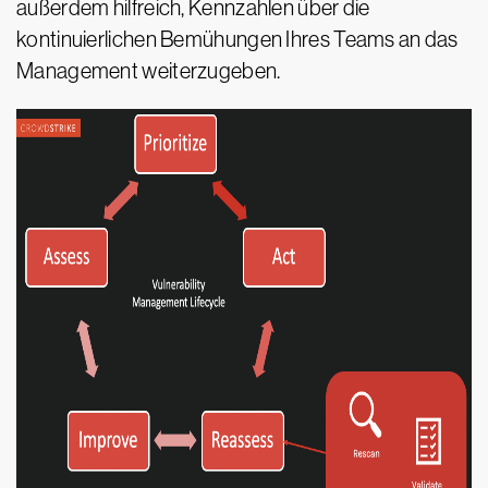
außerdem hilfreich, Kennzahlen über die
kontinuierlichen Bemühungen Ihres Teams an das
Management weiterzugeben.