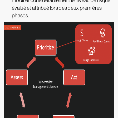
modifier considérablement le niveau de risque
évalué et attribué lors des deux premières
phases.