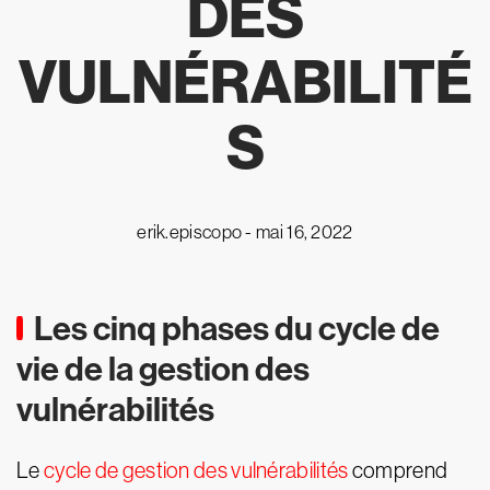
DES
VULNÉRABILITÉ
S
erik.episcopo -
mai 16, 2022
Les cinq phases du cycle de
vie de la gestion des
vulnérabilités
Le
cycle de gestion des vulnérabilités
comprend