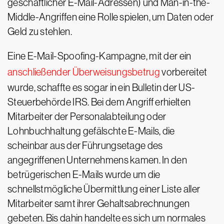
geschäftlicher E-Mail-Adressen) und Man-in-the-
Middle-Angriffen eine Rolle spielen, um Daten oder
Geld zu stehlen.
Eine E-Mail-Spoofing-Kampagne, mit der ein
anschließender Überweisungsbetrug
vorbereitet
wurde, schaffte es sogar in ein Bulletin der US-
Steuerbehörde IRS. Bei dem Angriff erhielten
Mitarbeiter der Personalabteilung oder
Lohnbuchhaltung gefälschte E-Mails, die
scheinbar aus der Führungsetage des
angegriffenen Unternehmens kamen. In den
betrügerischen E-Mails wurde um die
schnellstmögliche Übermittlung einer Liste aller
Mitarbeiter samt ihrer Gehaltsabrechnungen
gebeten. Bis dahin handelte es sich um normales