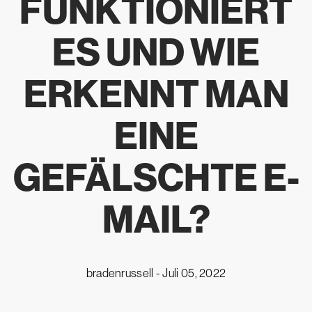
FUNKTIONIERT
ES UND WIE
ERKENNT MAN
EINE
GEFÄLSCHTE E-
MAIL?
bradenrussell -
Juli 05, 2022