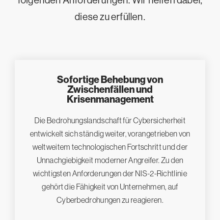
folgenden Anforderungen. Wir helfen dabei,
diese zu erfüllen.
Sofortige Behebung von
Zwischenfällen und
Krisenmanagement
Die Bedrohungslandschaft für Cybersicherheit
entwickelt sich ständig weiter, vorangetrieben von
weltweitem technologischen Fortschritt und der
Unnachgiebigkeit moderner Angreifer. Zu den
wichtigsten Anforderungen der NIS-2-Richtlinie
gehört die Fähigkeit von Unternehmen, auf
Cyberbedrohungen zu reagieren.