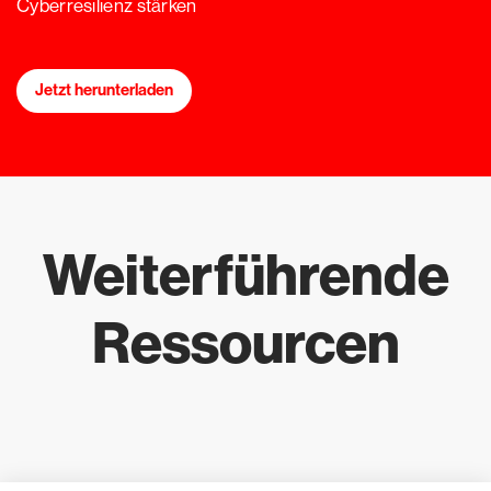
Cyberresilienz stärken
Jetzt herunterladen
Weiterführende
Ressourcen