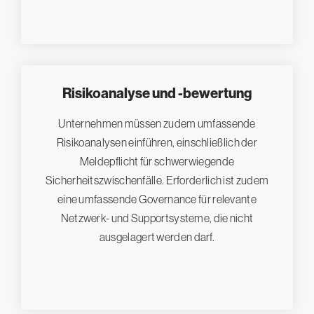
Risikoanalyse und -bewertung
Unternehmen müssen zudem umfassende
Risikoanalysen einführen, einschließlich der
Meldepflicht für schwerwiegende
Sicherheitszwischenfälle. Erforderlich ist zudem
eine umfassende Governance für relevante
Netzwerk- und Supportsysteme, die nicht
ausgelagert werden darf.