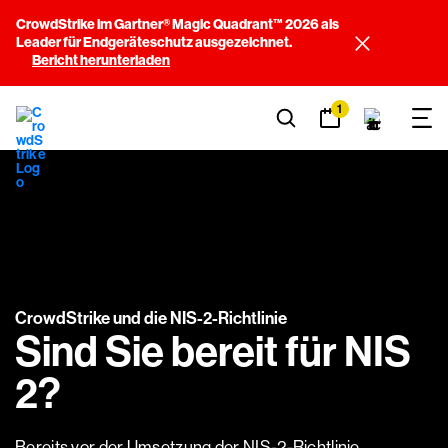
CrowdStrike im Gartner® Magic Quadrant™ 2026 als
Leader für Endgeräteschutz ausgezeichnet.
Bericht herunterladen
1
CrowdStrike und die NIS-2-Richtlinie
Sind Sie bereit für NIS
2?
Bereits vor der Umsetzung der NIS-2-Richtlinie