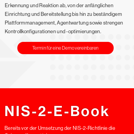
Erkennung und Reaktion ab, von der anfänglichen
Einrichtung und Bereitstellung bis hin zu beständigem
Plattformmanagement, Agentwartung sowie strengen
Kontrollkonfigurationen und -optimierungen.
Termin für eine Demo vereinbaren
NIS-2-E-Book
Bereits vor der Umsetzung der NIS-2-Richtlinie die