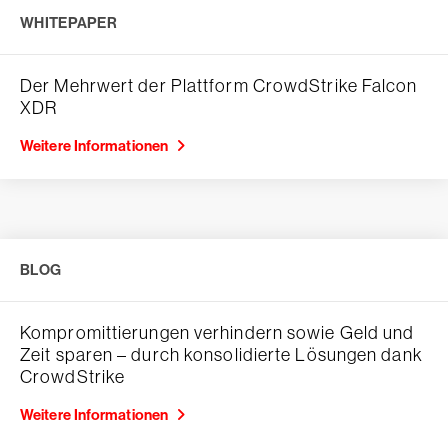
WHITEPAPER
Der Mehrwert der Plattform CrowdStrike Falcon
XDR
Weitere Informationen
BLOG
Kompromittierungen verhindern sowie Geld und
Zeit sparen – durch konsolidierte Lösungen dank
CrowdStrike
Weitere Informationen