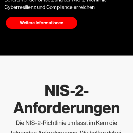
Cyberresilienz und Compliance erreichen
Weitere Informationen
NIS-2-
Anforderungen
Die NIS-2-Richtlinie umfasst im Kern die