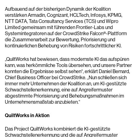
Aufbauend auf der bisherigen Dynamik der Koalition
verstärken Armadin, Cognizant, HCLTech, Infosys, KPMG,
NTT DATA, Tata Consultancy Services (TCS) und Wipro
Limited gemeinsam mit führenden Frontier-Labs und
Systemintegratoren auf der CrowdStrike Falcon®-Plattform
die Zusammenarbeit zur Bewertung, Priorisierung und
kontinuierlichen Behebung von Risiken fortschrittlicher KI.
„QuiltWorks hat bewiesen, dass modernste KI das aufspüren
kann, was herkömmliche Tools übersehen, und unsere Partner
konnten die Ergebnisse selbst sehen“, erklärt Daniel Bernard,
Chief Business Officer bei CrowdStrike. „Nun schließen sich
immer mehr Unternehmen der Koalition an, um KI-gestützte
Schwachstellenerkennung, eine auf Angreifermuster
abgestimmte Priorisierung und Behebungsmaßnahmen im
Unternehmensmaßstab anzubieten.“
QuiltWorks in Aktion
Das Project QuiltWorks kombiniert die KI-gestützte
Schwachstellenerkennung und die auf Angreifermuster