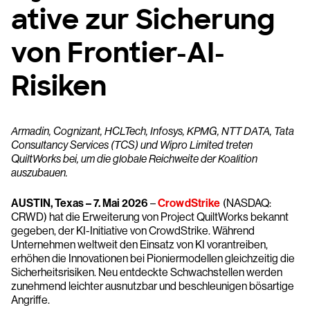
ative zur Sicherung
von Frontier-AI-
Risiken
Armadin, Cognizant, HCLTech, Infosys, KPMG, NTT DATA, Tata
Consultancy Services (TCS) und Wipro Limited treten
QuiltWorks bei, um die globale Reichweite der Koalition
auszubauen.
AUSTIN, Texas – 7. Mai 2026
–
CrowdStrike
(NASDAQ:
CRWD) hat die Erweiterung von Project QuiltWorks bekannt
gegeben, der KI-Initiative von CrowdStrike. Während
Unternehmen weltweit den Einsatz von KI vorantreiben,
erhöhen die Innovationen bei Pioniermodellen gleichzeitig die
Sicherheitsrisiken. Neu entdeckte Schwachstellen werden
zunehmend leichter ausnutzbar und beschleunigen bösartige
Angriffe.