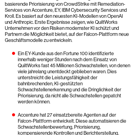
basierende Priorisierung von CrowdStrike mit Remediation-
Services von Accenture, EY, IBM Cybersecurity Services und
Kroll. Es basiert auf den neuesten KI-Modellen von OpenAI
und Anthropic. Erste Ergebnisse zeigen, wie QuiltWorks
Unternehmen vor den Risiken modernster KI schützt und
Partnern die Möglichkeit bietet, auf der Falcon-Plattform neue
Geschäftsmodelle zu entwickeln.
Ein EY-Kunde aus den Fortune 100 identifizierte
innerhalb weniger Stunden nach dem Einsatz von
QuiltWorks fast 45 Millionen Schwachstellen, von denen
viele jahrelang unentdeckt geblieben waren. Dies
unterstreicht die Leistungsfähigkeit der
bahnbrechenden, KI-gestützten
Schwachstellenerkennung und die Dringlichkeit der
Priorisierung, da nicht alle Schwachstellen gepatcht
werden können.
Accenture hat 27 einsatzbereite Agenten auf der
Falcon-Plattform entwickelt. Diese automatisieren die
Schwachstellenbewertung, Priorisierung,
kompensierende Kontrollen und Berichterstellung.