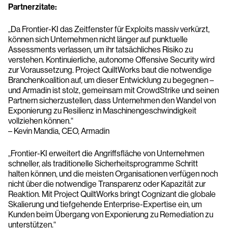
Partnerzitate:
„Da Frontier-KI das Zeitfenster für Exploits massiv verkürzt,
können sich Unternehmen nicht länger auf punktuelle
Assessments verlassen, um ihr tatsächliches Risiko zu
verstehen. Kontinuierliche, autonome Offensive Security wird
zur Voraussetzung. Project QuiltWorks baut die notwendige
Branchenkoalition auf, um dieser Entwicklung zu begegnen –
und Armadin ist stolz, gemeinsam mit CrowdStrike und seinen
Partnern sicherzustellen, dass Unternehmen den Wandel von
Exponierung zu Resilienz in Maschinengeschwindigkeit
vollziehen können.“
– Kevin Mandia, CEO, Armadin
„Frontier-KI erweitert die Angriffsfläche von Unternehmen
schneller, als traditionelle Sicherheitsprogramme Schritt
halten können, und die meisten Organisationen verfügen noch
nicht über die notwendige Transparenz oder Kapazität zur
Reaktion. Mit Project QuiltWorks bringt Cognizant die globale
Skalierung und tiefgehende Enterprise-Expertise ein, um
Kunden beim Übergang von Exponierung zu Remediation zu
unterstützen.“