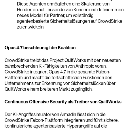
Diese Agenten ermöglichen eine Skalierung von
Hunderten auf Tausende von Kunden und definieren ein
neues Modell für Partner, um vollständig
agentenbasierte Sicherheitslösungen auf CrowdStrike
zu entwickeln.
Opus 4.7 beschleunigt die Koalition
CrowdStrike treibt das Project QuiltWorks mit den neuesten
bahnbrechenden KI-Fähigkeiten von Anthropic voran.
CrowdStrike integriert Opus 4.7 in die gesamte Falcon-
Plattform und macht die fortschrittlichen Funktionen des
Unternehmens zur Erkennung von Sicherheitslücken über
QuiltWorks einem breiteren Markt zugänglich.
Continuous Offensive Security als Treiber von QuiltWorks
Der KI-Angriffssimulator von Armadin lässt sich in die
CrowdStrike Falcon-Plattform integrieren und führt sichere,
kontinuierliche agentenbasierte Hyperangriffe auf die