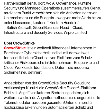
Partnerschaft genau dort, wo AI Governance, Runtime
Security und Managed Operations zusammenlaufen. Genau
an diesem Punkt verschieben sich die Anforderungen von
Unternehmen und die Budgets – weg von mehr Alerts hin zu
entschlossenem, kosteneffizientem Handeln.“
– Satish Yadavalli, Global Business Head – Cloud,
Infrastructure and Security Services, Wipro Limited
Über CrowdStrike
CrowdStrike
ist ein weltweit führendes Unternehmen im
Bereich der Cybersicherheit und hat mit der weltweit
fortschrittlichsten Cloud-nativen Plattform zum Schutz
kritischer Risikobereiche in Unternehmen - Endpunkte und
Cloud-Workloads, Identität und Daten - die moderne
Sicherheit neu definiert.
Angetrieben von der CrowdStrike Security Cloud und
erstklassiger KI nutzt die CrowdStrike Falcon®-Plattform
Echtzeit-Angriffsindikatoren, Bedrohungsdaten, sich
weiterentwickelnde Angreifermethoden und angereicherte
Telemetriedaten aus dem gesamten Unternehmen, für
hochpräzise Erkennungen, automatisierten Schutz und