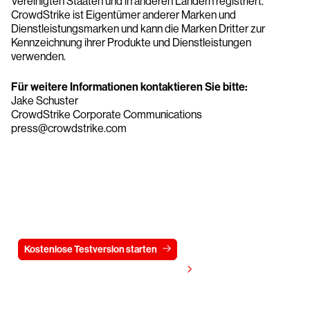
Vereinigten Staaten und in anderen Ländern registriert.
CrowdStrike ist Eigentümer anderer Marken und
Dienstleistungsmarken und kann die Marken Dritter zur
Kennzeichnung ihrer Produkte und Dienstleistungen
verwenden.
Für weitere Informationen kontaktieren Sie bitte:
Jake Schuster
CrowdStrike Corporate Communications
press@crowdstrike.com
Testen Sie CrowdStrike
15 Tage kostenlos
Kostenlose Testversion starten
Kontaktieren Sie uns
Preis anzeigen