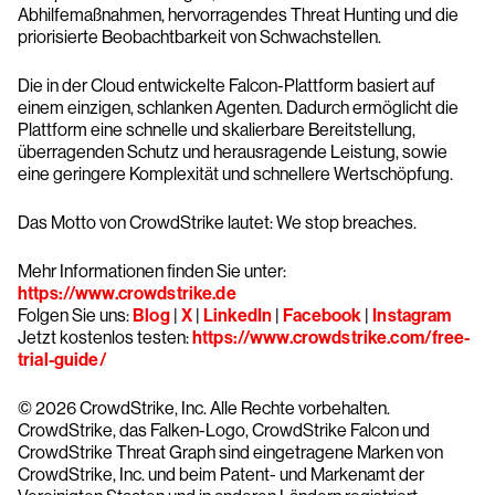
Abhilfemaßnahmen, hervorragendes Threat Hunting und die
priorisierte Beobachtbarkeit von Schwachstellen.
Die in der Cloud entwickelte Falcon-Plattform basiert auf
einem einzigen, schlanken Agenten. Dadurch ermöglicht die
Plattform eine schnelle und skalierbare Bereitstellung,
überragenden Schutz und herausragende Leistung, sowie
eine geringere Komplexität und schnellere Wertschöpfung.
Das Motto von CrowdStrike lautet: We stop breaches.
Mehr Informationen finden Sie unter:
https://www.crowdstrike.de
Folgen Sie uns:
Blog
|
X
|
LinkedIn
|
Facebook
|
Instagram
Jetzt kostenlos testen:
https://www.crowdstrike.com/free-
trial-guide/
© 2026 CrowdStrike, Inc. Alle Rechte vorbehalten.
CrowdStrike, das Falken-Logo, CrowdStrike Falcon und
CrowdStrike Threat Graph sind eingetragene Marken von
CrowdStrike, Inc. und beim Patent- und Markenamt der