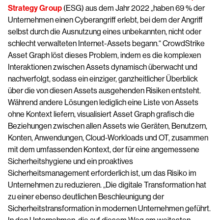
Strategy Group
(ESG) aus dem Jahr 2022 „haben 69 % der
Unternehmen einen Cyberangriff erlebt, bei dem der Angriff
selbst durch die Ausnutzung eines unbekannten, nicht oder
schlecht verwalteten Internet-Assets begann.“ CrowdStrike
Asset Graph löst dieses Problem, indem es die komplexen
Interaktionen zwischen Assets dynamisch überwacht und
nachverfolgt, sodass ein einziger, ganzheitlicher Überblick
über die von diesen Assets ausgehenden Risiken entsteht.
Während andere Lösungen lediglich eine Liste von Assets
ohne Kontext liefern, visualisiert Asset Graph grafisch die
Beziehungen zwischen allen Assets wie Geräten, Benutzern,
Konten, Anwendungen, Cloud-Workloads und OT, zusammen
mit dem umfassenden Kontext, der für eine angemessene
Sicherheitshygiene und ein proaktives
Sicherheitsmanagement erforderlich ist, um das Risiko im
Unternehmen zu reduzieren. „Die digitale Transformation hat
zu einer ebenso deutlichen Beschleunigung der
Sicherheitstransformation in modernen Unternehmen geführt.