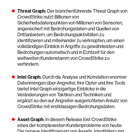
Threat Graph:
Der branchenführende Threat Graph von
CrowdStrike nutzt Billionen von
Sicherheitsdatenpunkten von Millionen von Sensoren,
angereichert mit Bedrohungsdaten und Quellen von
Drittanbietern, um Bedrohungsaktivitäten zu
identifizieren und miteinander zu verknüpfen, um einen
vollständigen Einblick in Angriffe zu gewährleisten und
Bedrohungen automatisch und in Echtzeit für den
weltweiten Kundenstamm von CrowdStrike zu
verhindern.
Intel Graph:
Durch die Analyse und Korrelation enormer
Datenmengen über Angreifer, ihre Opfer und ihre Tools
bietet Intel Graph einzigartige Einblicke in die
Veränderungen von Taktiken und Techniken und
ergänzt so den auf Angreifer ausgerichteten Ansatz von
CrowdStrike mit erstklassigen Bedrohungsdaten.
Asset Graph:
In diesem Release löst CrowdStrike
eines der komplexesten Kundenprobleme von heute:
Die genaue Identifizierung von Assets, Identitäten und