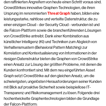
den raffinierten Angreifern von heute einen Schritt voraus sind.
CrowdStrikes innovative Graphen-Technologien, die ihren
Ursprung im renommierten
Threat Graph
haben, bilden eine
leistungsstarke, nahtlose und verteilte Datenstruktur, die zu
einer einzigen Cloud - der Security Cloud - verbunden ist und
die Falcon-Plattform sowie die branchenführenden Lösungen
von CrowdStrike antreibt. Dank einer Kombination aus
künstlicher Intelligenz (KI) und Techniken zum Abgleich von
Verhaltensmustern (Behavioral Pattern Matching) zur
Korrelation und Kontextualisierung von Informationen in der
riesigen Datenstruktur bieten die Graphen von CrowdStrike
einen Ansatz zur Lösung der größten Probleme, mit denen die
Kunden konfrontiert sind. Mit dem neu eingeführten Asset
Graph setzt CrowdStrike auf den gleichen Ansatz, um die
schwierigsten, ungelösten Herausforderungen seiner Kunden
mit Blick auf proaktive Sicherheit sowie beispiellose IT-
Transparenz und Risikomanagement zu lösen. Folgende drei
hochentwickelte Graphentechnologien bilden die Grundlage
der Falcon-Plattform: