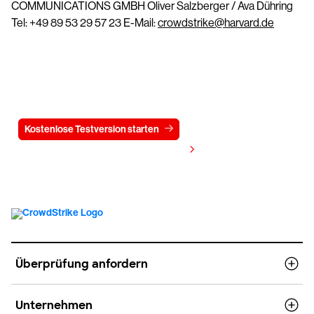
COMMUNICATIONS GMBH Oliver Salzberger / Ava Dühring
Tel: +49 89 53 29 57 23 E-Mail:
crowdstrike@harvard.de
Testen Sie CrowdStrike
15 Tage kostenlos
Kostenlose Testversion starten
Kontaktieren Sie uns
Preis anzeigen
Überprüfung anfordern
Unternehmen