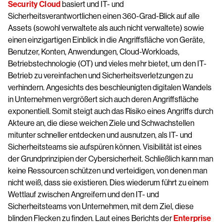
Security Cloud
basiert und IT- und
Sicherheitsverantwortlichen einen 360-Grad-Blick auf alle
Assets (sowohl verwaltete als auch nicht verwaltete) sowie
einen einzigartigen Einblick in die Angriffsfläche von Geräte,
Benutzer, Konten, Anwendungen, Cloud-Workloads,
Betriebstechnologie (OT) und vieles mehr bietet, um den IT-
Betrieb zu vereinfachen und Sicherheitsverletzungen zu
verhindern. Angesichts des beschleunigten digitalen Wandels
in Unternehmen vergrößert sich auch deren Angriffsfläche
exponentiell. Somit steigt auch das Risiko eines Angriffs durch
Akteure an, die diese weichen Ziele und Schwachstellen
mitunter schneller entdecken und ausnutzen, als IT- und
Sicherheitsteams sie aufspüren können. Visibilität ist eines
der Grundprinzipien der Cybersicherheit. Schließlich kann man
keine Ressourcen schützen und verteidigen, von denen man
nicht weiß, dass sie existieren. Dies wiederum führt zu einem
Wettlauf zwischen Angreifern und den IT- und
Sicherheitsteams von Unternehmen, mit dem Ziel, diese
blinden Flecken zu finden. Laut eines Berichts der
Enterprise