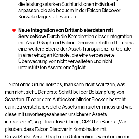
die leistungsstarken Suchfunktionen individuell
anpassen, die alle bequem in der Falcon Discover-
Konsole dargestellt werden.
Neue Integration von Drittanbieterdaten mit
ServiceNow:
Durch die Kombination dieser Integration
mit Asset Graph und Falcon Discover erhalten IT-Teams
eine weitere Ebene der Asset-Transparenz für Geräte
in einer einzigen Konsole, die eine verbesserte
Überwachung von nicht verwalteten und nicht
unterstützten Assets ermöglicht.
„Nicht ohne Grund heißt es, man kann nicht schützen, was
man nicht sieht. Der erste Schritt bei der Bekämpfung von
Schatten-IT oder dem Aufdecken blinder Flecken besteht
darin, zu verstehen, welche Assets man sichern muss und wie
diese mit unvorhergesehenen unsicheren Assets
interagieren“, sagt Juan Jose Chang, CISO bei Bladex. „Wir
glauben, dass Falcon Discover in Kombination mit
CrowdStrike Asset Graph den Unterschied zwischen einem