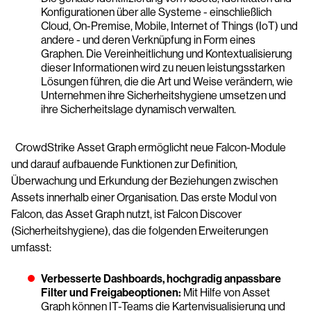
Konfigurationen über alle Systeme - einschließlich
Cloud, On-Premise, Mobile, Internet of Things (IoT) und
andere - und deren Verknüpfung in Form eines
Graphen. Die Vereinheitlichung und Kontextualisierung
dieser Informationen wird zu neuen leistungsstarken
Lösungen führen, die die Art und Weise verändern, wie
Unternehmen ihre Sicherheitshygiene umsetzen und
ihre Sicherheitslage dynamisch verwalten.
CrowdStrike Asset Graph ermöglicht neue Falcon-Module
und darauf aufbauende Funktionen zur Definition,
Überwachung und Erkundung der Beziehungen zwischen
Assets innerhalb einer Organisation. Das erste Modul von
Falcon, das Asset Graph nutzt, ist Falcon Discover
(Sicherheitshygiene), das die folgenden Erweiterungen
umfasst:
Verbesserte Dashboards, hochgradig anpassbare
Filter und Freigabeoptionen:
Mit Hilfe von Asset
Graph können IT-Teams die Kartenvisualisierung und