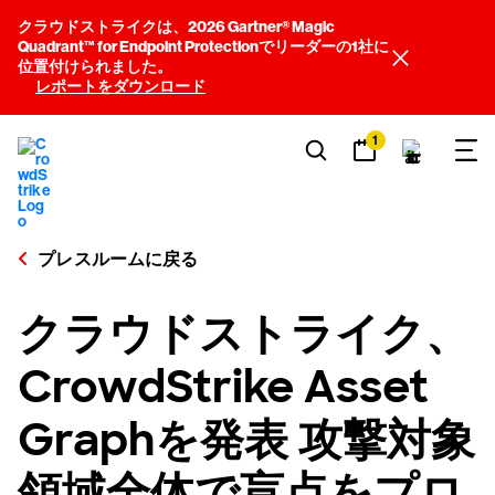
クラウドストライクは、2026 Gartner® Magic
Quadrant™ for Endpoint Protectionでリーダーの1社に
位置付けられました。
レポートをダウンロード
1
プレスルームに戻る
クラウドストライク、
CrowdStrike Asset
Graphを発表 攻撃対象
領域全体で盲点をプロ