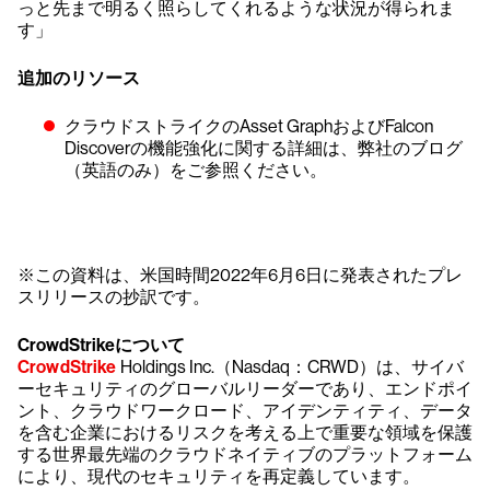
っと先まで明るく照らしてくれるような状況が得られま
す」
追加のリソース
クラウドストライクのAsset GraphおよびFalcon
Discoverの機能強化に関する詳細は、弊社のブログ
（英語のみ）をご参照ください。
※この資料は、米国時間2022年6月6日に発表されたプレ
スリリースの抄訳です。
CrowdStrikeについて
CrowdStrike
Holdings Inc.（Nasdaq：CRWD）は、サイバ
ーセキュリティのグローバルリーダーであり、エンドポイ
ント、クラウドワークロード、アイデンティティ、データ
を含む企業におけるリスクを考える上で重要な領域を保護
する世界最先端のクラウドネイティブのプラットフォーム
により、現代のセキュリティを再定義しています。