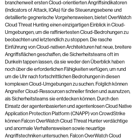
branchenweit ersten Cloud-orientierten Angriffsindikatoren
(Indicators of Attack, IOAs) für die Steuerungsebene und
detaillierte gegnerische Vorgehensweisen, bietet OverWatch
Cloud Threat Hunting einen einzigartigen Einblick in Cloud-
Umgebungen, um die raffiniertesten Cloud-Bedrohungen zu
beobachten und letztendlich zu stoppen. Die rasche
Einführung von Cloud-nativen Architekturen hat neue, breitere
Angriffsflächen geschaffen, die Sicherheitsteams oft im
Dunkeln tappen lassen, da sie weder den Überblick haben
noch über die erforderlichen Fähigkeiten verfügen, um rund
um die Uhr nach fortschrittlichen Bedrohungen in diesen
komplexen Cloud-Umgebungen zu suchen. Folglich können
Angreifer Cloud-Ressourcen schneller finden und ausnutzen,
als Sicherheitsteams sie entdecken können. Durch den
Einsatz der agentenbasierten und agentenlosen Cloud Native
Application Protection Platform (CNAPP) von CrowdStrike
können Falcon OverWatch Cloud Threat Hunter verdächtige
und anormale Verhaltensweisen sowie neuartige
Angriffstechniken untersuchen. Falcon OverWatch Cloud