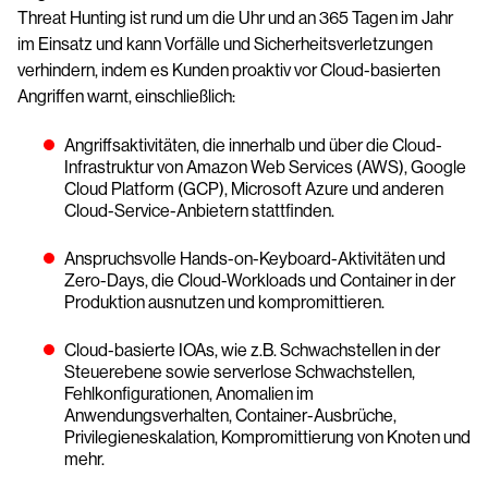
Threat Hunting ist rund um die Uhr und an 365 Tagen im Jahr
im Einsatz und kann Vorfälle und Sicherheitsverletzungen
verhindern, indem es Kunden proaktiv vor Cloud-basierten
Angriffen warnt, einschließlich:
Angriffsaktivitäten, die innerhalb und über die Cloud-
Infrastruktur von Amazon Web Services (AWS), Google
Cloud Platform (GCP), Microsoft Azure und anderen
Cloud-Service-Anbietern stattfinden.
Anspruchsvolle Hands-on-Keyboard-Aktivitäten und
Zero-Days, die Cloud-Workloads und Container in der
Produktion ausnutzen und kompromittieren.
Cloud-basierte IOAs, wie z.B. Schwachstellen in der
Steuerebene sowie serverlose Schwachstellen,
Fehlkonfigurationen, Anomalien im
Anwendungsverhalten, Container-Ausbrüche,
Privilegieneskalation, Kompromittierung von Knoten und
mehr.