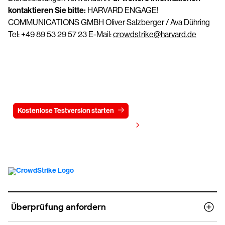
kontaktieren Sie bitte:
HARVARD ENGAGE!
COMMUNICATIONS GMBH Oliver Salzberger / Ava Dühring
Tel: +49 89 53 29 57 23 E-Mail:
crowdstrike@harvard.de
Testen Sie CrowdStrike
15 Tage kostenlos
Kostenlose Testversion starten
Kontaktieren Sie uns
Preis anzeigen
Überprüfung anfordern