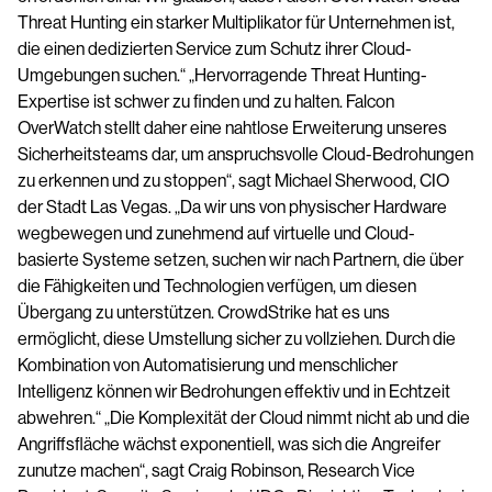
Threat Hunting ein starker Multiplikator für Unternehmen ist,
die einen dedizierten Service zum Schutz ihrer Cloud-
Umgebungen suchen.“ „Hervorragende Threat Hunting-
Expertise ist schwer zu finden und zu halten. Falcon
OverWatch stellt daher eine nahtlose Erweiterung unseres
Sicherheitsteams dar, um anspruchsvolle Cloud-Bedrohungen
zu erkennen und zu stoppen“, sagt Michael Sherwood, CIO
der Stadt Las Vegas. „Da wir uns von physischer Hardware
wegbewegen und zunehmend auf virtuelle und Cloud-
basierte Systeme setzen, suchen wir nach Partnern, die über
die Fähigkeiten und Technologien verfügen, um diesen
Übergang zu unterstützen. CrowdStrike hat es uns
ermöglicht, diese Umstellung sicher zu vollziehen. Durch die
Kombination von Automatisierung und menschlicher
Intelligenz können wir Bedrohungen effektiv und in Echtzeit
abwehren.“ „Die Komplexität der Cloud nimmt nicht ab und die
Angriffsfläche wächst exponentiell, was sich die Angreifer
zunutze machen“, sagt Craig Robinson, Research Vice