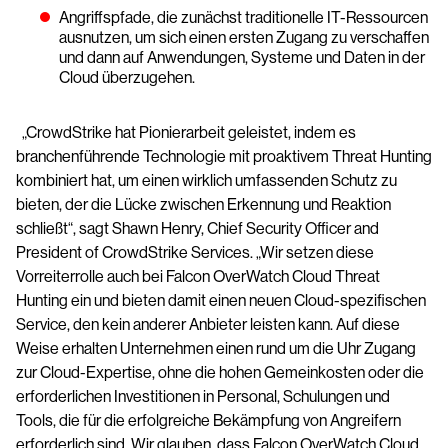
Angriffspfade, die zunächst traditionelle IT-Ressourcen
ausnutzen, um sich einen ersten Zugang zu verschaffen
und dann auf Anwendungen, Systeme und Daten in der
Cloud überzugehen.
„CrowdStrike hat Pionierarbeit geleistet, indem es
branchenführende Technologie mit proaktivem Threat Hunting
kombiniert hat, um einen wirklich umfassenden Schutz zu
bieten, der die Lücke zwischen Erkennung und Reaktion
schließt“, sagt Shawn Henry, Chief Security Officer and
President of CrowdStrike Services. „Wir setzen diese
Vorreiterrolle auch bei Falcon OverWatch Cloud Threat
Hunting ein und bieten damit einen neuen Cloud-spezifischen
Service, den kein anderer Anbieter leisten kann. Auf diese
Weise erhalten Unternehmen einen rund um die Uhr Zugang
zur Cloud-Expertise, ohne die hohen Gemeinkosten oder die
erforderlichen Investitionen in Personal, Schulungen und
Tools, die für die erfolgreiche Bekämpfung von Angreifern
erforderlich sind. Wir glauben, dass Falcon OverWatch Cloud