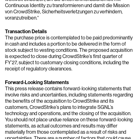
Continuous Identity zu transformieren und damit die Mission
von CrowdStrike, Sicherheitsverletzungen zu verhindern,
voranzutreiben.“
Transaction Details
The purchase price is contemplated to be paid predominantly
in cash and includes a portion to be delivered in the form of
stock subject to vesting conditions. The proposed acquisition
is expected to close during CrowdStrike’s first quarter of
FY’27, subject to customary closing conditions, including the
receipt of regulatory clearances.
Forward-Looking Statements
This press release contains forward-looking statements that
involve risks and uncertainties, including statements regarding
the benefits of the acquisition to CrowdStrike and its
customers, CrowdStrike’s plans to integrate SGNL’s
technology and operations, and the closing of the acquisition.
You should not place undue reliance on these forward-looking
statements, as actual outcomes and results may differ
materially from those contemplated as a result of risks and
uncertainties. There are a number of factors that could cause