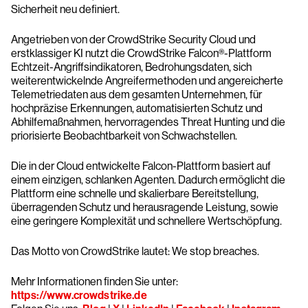
Sicherheit neu definiert.
Angetrieben von der CrowdStrike Security Cloud und
erstklassiger KI nutzt die CrowdStrike Falcon®-Plattform
Echtzeit-Angriffsindikatoren, Bedrohungsdaten, sich
weiterentwickelnde Angreifermethoden und angereicherte
Telemetriedaten aus dem gesamten Unternehmen, für
hochpräzise Erkennungen, automatisierten Schutz und
Abhilfemaßnahmen, hervorragendes Threat Hunting und die
priorisierte Beobachtbarkeit von Schwachstellen.
Die in der Cloud entwickelte Falcon-Plattform basiert auf
einem einzigen, schlanken Agenten. Dadurch ermöglicht die
Plattform eine schnelle und skalierbare Bereitstellung,
überragenden Schutz und herausragende Leistung, sowie
eine geringere Komplexität und schnellere Wertschöpfung.
Das Motto von CrowdStrike lautet: We stop breaches.
Mehr Informationen finden Sie unter:
https://www.crowdstrike.de