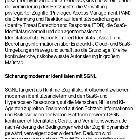
gesamten hybriden Identitätslebenszyklus und vereint dabei
die Verhinderung des Erstzugriffs, die Verwaltung
privilegierter Zugriffe (Privileged Access Management, PAM),
die Erkennung und Reaktion auf Identitätsbedrohungen
(Identity Threat Detection and Response, ITDR), die SaaS-
Identitätssicherheit und den agentenbasierten
Identitätsschutz. Falcon korreliert Identitäts-, Asset- und
Bedrohungsinformationen über Endpunkt-, Cloud- und SaaS-
Umgebungen hinweg und schafft so die Grundlage für eine
kontinuierliche, risikobewusste Autorisierung in großem
Maßstab.
Sicherung moderner Identitäten mit SGNL
SGNL fungiert als Runtime-Zugriffskontrollschicht zwischen
modernen Identitätsanbietern und den SaaS- und
Hyperscaler-Ressourcen, auf die Menschen, NHIs und KI-
Agenten zugreifen. Basierend auf den Echtzeit-Informationen
und Risikosignalen der Falcon-Plattform bewertet SGNL
kontinuierlich Identitäten, Geräte und Verhaltensweisen. Je
nach Änderung der Bedingungen wird der Zugriff dynamisch
gewährt, verweigert oder widerrufen. Dadurch wird