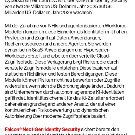
Cybersicherheit. Laut IDC wird der Markt für Identity Security
von etwa 29 Milliarden US-Dollar im Jahr 2025 auf 56
Milliarden US-Dollar im Jahr 2029 wachsen.
Mit der Zunahme von NHIs und agentenbasierten Workforce-
Modellen fungieren diese Einheiten als Identitäten mit hohen
Privilegien und Zugriff auf Daten, Anwendungen,
Rechenressourcen und andere Agenten. Sie werden
dynamisch in SaaS-Anwendungen und Hyperscaler-
Workloads erstellt und arbeiten über verteilte Cloud-
Zugriffspfade. Diese Verlagerung birgt Risiken, die durch
veraltete Zugriffsmodelle entstehen. Diese basieren auf
statischen Richtlinien und festen Berechtigungen. Diese
Modelle können Risiken nicht neu bewerten oder Zugriffe
widerrufen, wenn sich die Bedrohungslage ändert. Dadurch
sind Unternehmen durch autonom agierende KI-Identitäten
gefährdet. Identitätssicherheit für das KI-Zeitalter erfordert
daher einen grundlegend anderen Ansatz, der auf einer
kontinuierlichen Risikobewertung und dynamischen
Autorisierung über moderne Zugriffspfade basiert.
Falcon® Next-Gen Identity Security
sichert bereits den