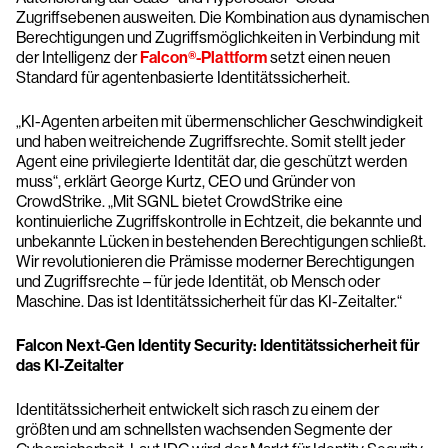
Zugriffsebenen ausweiten. Die Kombination aus dynamischen
Berechtigungen und Zugriffsmöglichkeiten in Verbindung mit
der Intelligenz der
Falcon®-Plattform
setzt einen neuen
Standard für agentenbasierte Identitätssicherheit.
„KI-Agenten arbeiten mit übermenschlicher Geschwindigkeit
und haben weitreichende Zugriffsrechte. Somit stellt jeder
Agent eine privilegierte Identität dar, die geschützt werden
muss“, erklärt George Kurtz, CEO und Gründer von
CrowdStrike. „Mit SGNL bietet CrowdStrike eine
kontinuierliche Zugriffskontrolle in Echtzeit, die bekannte und
unbekannte Lücken in bestehenden Berechtigungen schließt.
Wir revolutionieren die Prämisse moderner Berechtigungen
und Zugriffsrechte – für jede Identität, ob Mensch oder
Maschine. Das ist Identitätssicherheit für das KI-Zeitalter.“
Falcon Next-Gen Identity Security: Identitätssicherheit für
das KI-Zeitalter
Identitätssicherheit entwickelt sich rasch zu einem der
größten und am schnellsten wachsenden Segmente der