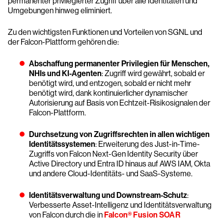
permanenter privilegierter Zugriff über alle Identitäten und
Umgebungen hinweg eliminiert.
Zu den wichtigsten Funktionen und Vorteilen von SGNL und
der Falcon-Plattform gehören die:
Abschaffung permanenter Privilegien für Menschen,
NHIs und KI-Agenten
: Zugriff wird gewährt, sobald er
benötigt wird, und entzogen, sobald er nicht mehr
benötigt wird, dank kontinuierlicher dynamischer
Autorisierung auf Basis von Echtzeit-Risikosignalen der
Falcon-Plattform.
Durchsetzung von Zugriffsrechten in allen wichtigen
Identitätssystemen
: Erweiterung des Just-in-Time-
Zugriffs von Falcon Next-Gen Identity Security über
Active Directory und Entra ID hinaus auf AWS IAM, Okta
und andere Cloud-Identitäts- und SaaS-Systeme.
Identitätsverwaltung und Downstream-Schutz
:
Verbesserte Asset-Intelligenz und Identitätsverwaltung
von Falcon durch die in
Falcon
®
Fusion SOAR