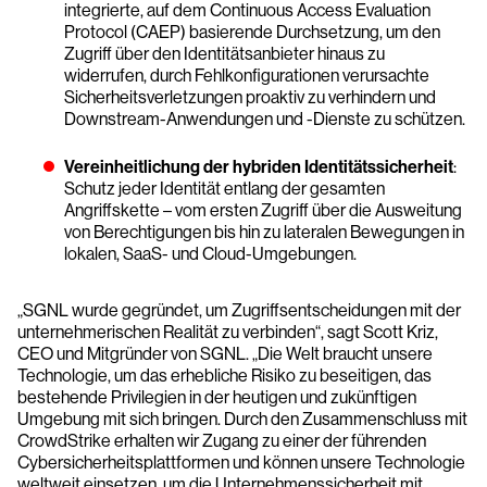
integrierte, auf dem Continuous Access Evaluation
Protocol (CAEP) basierende Durchsetzung, um den
Zugriff über den Identitätsanbieter hinaus zu
widerrufen, durch Fehlkonfigurationen verursachte
Sicherheitsverletzungen proaktiv zu verhindern und
Downstream-Anwendungen und -Dienste zu schützen.
Vereinheitlichung der hybriden Identitätssicherheit
:
Schutz jeder Identität entlang der gesamten
Angriffskette – vom ersten Zugriff über die Ausweitung
von Berechtigungen bis hin zu lateralen Bewegungen in
lokalen, SaaS- und Cloud-Umgebungen.
„SGNL wurde gegründet, um Zugriffsentscheidungen mit der
unternehmerischen Realität zu verbinden“, sagt Scott Kriz,
CEO und Mitgründer von SGNL. „Die Welt braucht unsere
Technologie, um das erhebliche Risiko zu beseitigen, das
bestehende Privilegien in der heutigen und zukünftigen
Umgebung mit sich bringen. Durch den Zusammenschluss mit
CrowdStrike erhalten wir Zugang zu einer der führenden
Cybersicherheitsplattformen und können unsere Technologie
weltweit einsetzen, um die Unternehmenssicherheit mit