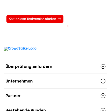
Testen Sie CrowdStrike
15 Tage kostenlos
Kostenlose Testversion starten
Kontaktieren Sie uns
Preis anzeigen
Überprüfung anfordern
Unternehmen
Partner
Bestehende Kunden