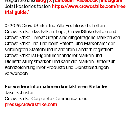
Folgen Sie uns:
Blog
|
X
|
LinkedIn
|
Facebook
|
Instagram
Jetzt kostenlos testen:
https://www.crowdstrike.com/free-
trial-guide/
© 2026 CrowdStrike, Inc. Alle Rechte vorbehalten.
CrowdStrike, das Falken-Logo, CrowdStrike Falcon und
CrowdStrike Threat Graph sind eingetragene Marken von
CrowdStrike, Inc. und beim Patent- und Markenamt der
Vereinigten Staaten und in anderen Ländern registriert.
CrowdStrike ist Eigentümer anderer Marken und
Dienstleistungsmarken und kann die Marken Dritter zur
Kennzeichnung ihrer Produkte und Dienstleistungen
verwenden.
Für weitere Informationen kontaktieren Sie bitte:
Jake Schuster
CrowdStrike Corporate Communications
press@crowdstrike.com