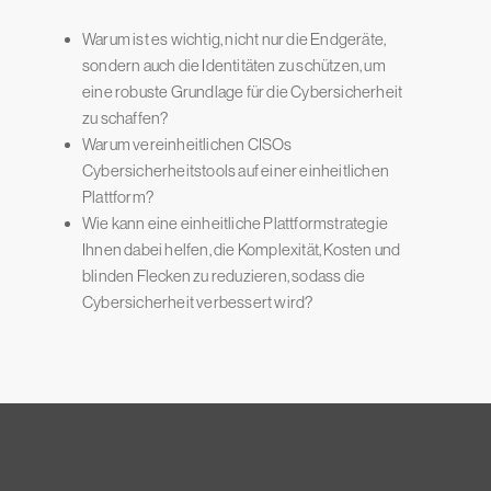
Warum ist es wichtig, nicht nur die Endgeräte,
sondern auch die Identitäten zu schützen, um
eine robuste Grundlage für die Cybersicherheit
zu schaffen?
Warum vereinheitlichen CISOs
Cybersicherheitstools auf einer einheitlichen
Plattform?
Wie kann eine einheitliche Plattformstrategie
Ihnen dabei helfen, die Komplexität, Kosten und
blinden Flecken zu reduzieren, sodass die
Cybersicherheit verbessert wird?