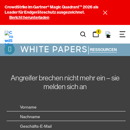
CrowdStrike im Gartner® Magic Quadrant™ 2026 als
Leader für Endgeräteschutz ausgezeichnet.
Bericht herunterladen
1
WHITE PAPERS
|
RESSOURCEN
Angreifer brechen nicht mehr ein – sie
melden sich an