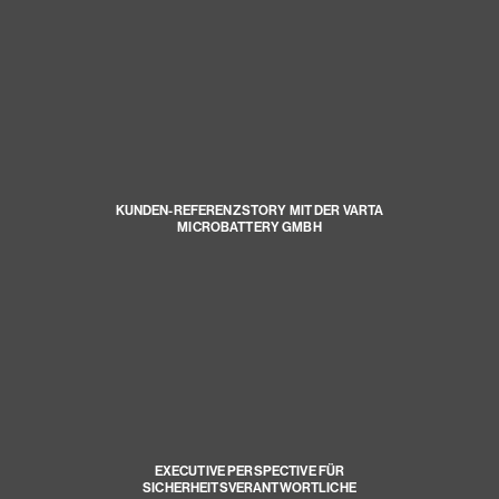
KUNDEN-REFERENZSTORY MIT DER VARTA
MICROBATTERY GMBH
EXECUTIVE PERSPECTIVE FÜR
SICHERHEITSVERANTWORTLICHE