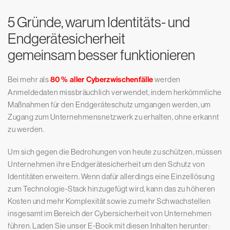
5 Gründe, warum Identitäts- und
Endgerätesicherheit
gemeinsam besser funktionieren
Bei mehr als
80 % aller Cyberzwischenfälle
werden
Anmeldedaten missbräuchlich verwendet, indem herkömmliche
Maßnahmen für den Endgeräteschutz umgangen werden, um
Zugang zum Unternehmensnetzwerk zu erhalten, ohne erkannt
zu werden.
Um sich gegen die Bedrohungen von heute zu schützen, müssen
Unternehmen ihre Endgerätesicherheit um den Schutz von
Identitäten erweitern. Wenn dafür allerdings eine Einzellösung
zum Technologie-Stack hinzugefügt wird, kann das zu höheren
Kosten und mehr Komplexität sowie zu mehr Schwachstellen
insgesamt im Bereich der Cybersicherheit von Unternehmen
führen. Laden Sie unser E-Book mit diesen Inhalten herunter: