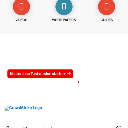
VIDEOS
WHITE PAPERS
GUIDES
Testen Sie CrowdStrike
15 Tage kostenlos
Kostenlose Testversion starten
Kontaktieren Sie uns
Preis anzeigen