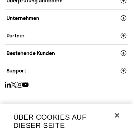
Überprüfung anfordern
Unternehmen
Partner
Bestehende Kunden
Support
Deutsch
ÜBER COOKIES AUF
DIESER SEITE
Copyright © 2026
Datenschutz und Privatsphäre
Cookies