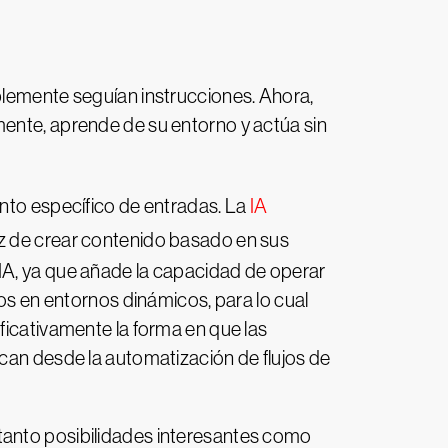
plemente seguían instrucciones. Ahora,
mente, aprende de su entorno y actúa sin
unto específico de entradas. La
IA
paz de crear contenido basado en sus
IA, ya que añade la capacidad de operar
vos en entornos dinámicos, para lo cual
ficativamente la forma en que las
rcan desde la automatización de flujos de
tanto posibilidades interesantes como