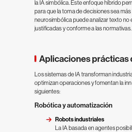
la IA simbólica. Este enfoque híbrido pe
para que la toma de decisiones sea más tr
neurosimbólica puede analizar texto no 
justificadas y conforme a las normativas
Aplicaciones prácticas 
Los sistemas de IA transforman industr
optimizan operaciones y fomentan la inn
siguientes:
Robótica y automatización
Robots industriales
La IA basada en agentes posibili