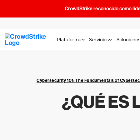
CrowdStrike reconocido como líde
Plataforma
Servicios
Solucione
Cybersecurity 101: The Fundamentals of Cybersec
¿QUÉ ES 