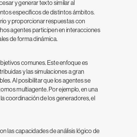
sar y generar texto similar al
ntos específicos de distintos ámbitos.
ario y proporcionar respuestas con
hos agentes participen en interacciones
ales de forma dinámica.
objetivos comunes. Este enfoque es
ribuidas y las simulaciones a gran
es. Al posibilitar que los agentes se
tornos multiagente. Por ejemplo, en una
e la coordinación de los generadores, el
n las capacidades de análisis lógico de