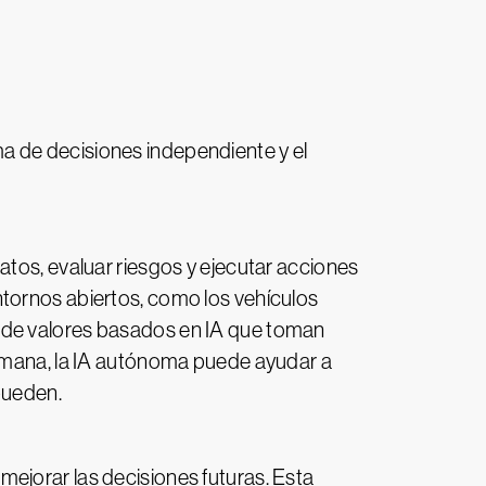
a de decisiones independiente y el
atos, evaluar riesgos y ejecutar acciones
ntornos abiertos, como los vehículos
a de valores basados en IA que toman
humana, la IA autónoma puede ayudar a
 pueden.
ejorar las decisiones futuras. Esta