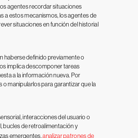
os agentes recordar situaciones
cias a estos mecanismos, los agentes de
ever situaciones en función del historial
en haberse definido previamente o
ivos implica descomponer tareas
esta a la información nueva. Por
s o manipularlos para garantizar que la
sorial, interacciones del usuario o
, bucles de retroalimentación y
nazas emergentes,
analizar patrones de