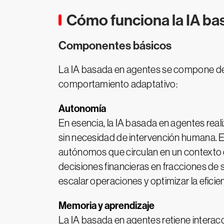
Cómo funciona la IA ba
Componentes básicos
La IA basada en agentes se compone de 
comportamiento adaptativo:
Autonomía
En esencia, la IA basada en agentes real
sin necesidad de intervención humana. E
autónomos que circulan en un contexto 
decisiones financieras en fracciones de
escalar operaciones y optimizar la efici
Memoria y aprendizaje
La IA basada en agentes retiene interac