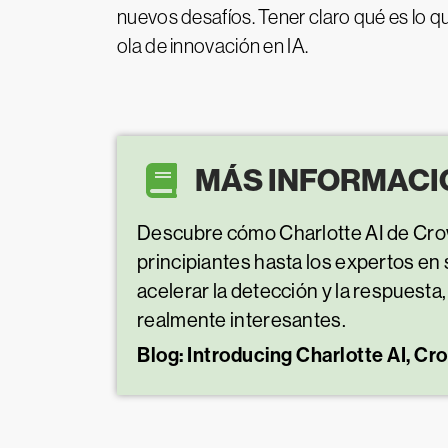
nuevos desafíos. Tener claro qué es lo qu
ola de innovación en IA.
MÁS INFORMACI
Descubre cómo Charlotte AI de Crow
principiantes hasta los expertos en
acelerar la detección y la respuest
realmente interesantes.
Blog: Introducing Charlotte AI, Cr