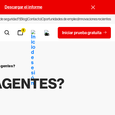
.
Descargar el informe
 de seguridad?
Blog
Contacto
Oportunidades de empleo
Innovaciones recientes
1
Iniciar prueba gratuita
 agentes?
 AGENTES?