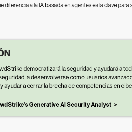
e diferencia a la IA basada en agentes es la clave para
ÓN
dStrike democratizará la seguridad y ayudará a todo
 seguridad, a desenvolverse como usuarios avanzado
a, y ayudar a cerrar la brecha de competencias en ci
owdStrike’s Generative AI Security Analyst