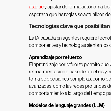
ataque
y ajustar de forma autónoma los 
esperar a que las reglas se actualicen d
Tecnologías clave que posibilitan
La IA basada en agentes requiere tecnol
componentes y tecnologías sientan los c
Aprendizaje por refuerzo
El aprendizaje por refuerzo permite que
retroalimentación a base de pruebas y e
toma de decisiones complejas, como ocurr
avanzadas, como las redes profundas de 
comportamiento a lo largo del tiempo par
Modelos de lenguaje grandes (LLM)