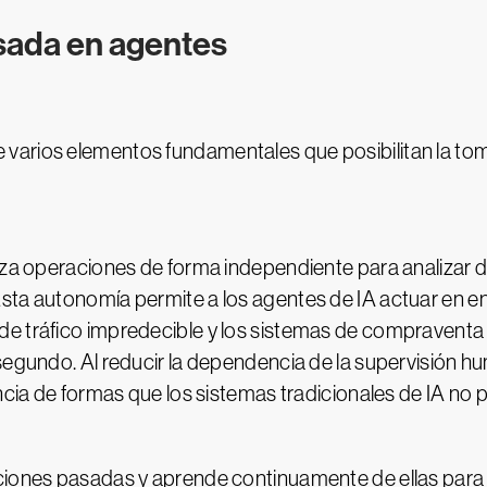
sada en agentes
varios elementos fundamentales que posibilitan la tom
iza operaciones de forma independiente para analizar d
sta autonomía permite a los agentes de IA actuar en e
de tráfico impredecible y los sistemas de compravent
 segundo. Al reducir la dependencia de la supervisión 
encia de formas que los sistemas tradicionales de IA no
ciones pasadas y aprende continuamente de ellas para m