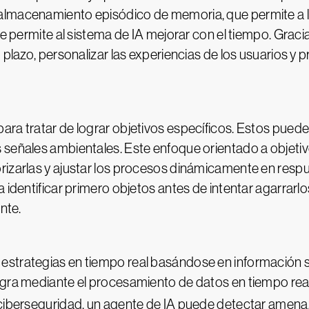
almacenamiento episódico de memoria, que permite a l
que permite al sistema de IA mejorar con el tiempo. Gra
plazo, personalizar las experiencias de los usuarios y pr
ara tratar de lograr objetivos específicos. Estos pued
s señales ambientales. Este enfoque orientado a objet
rizarlas y ajustar los procesos dinámicamente en respu
 identificar primero objetos antes de intentar agarrarlo
nte.
strategias en tiempo real basándose en información sen
ogra mediante el procesamiento de datos en tiempo real
a ciberseguridad, un agente de IA puede detectar ame