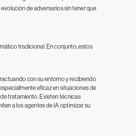
evolución de adversarios sin tener que
ático tradicional. En conjunto, estos
eractuando con su entorno y recibiendo
especialmente eficaz en situaciones de
 de tratamiento. Existen técnicas
ten a los agentes de IA optimizar su
.