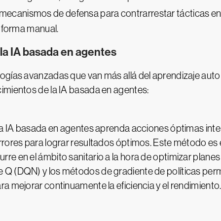
mecanismos de defensa para contrarrestar tácticas en 
e forma manual.
 la IA basada en agentes
ogías avanzadas que van más allá del aprendizaje autom
imientos de la IA basada en agentes:
 la IA basada en agentes aprenda acciones óptimas int
rrores para lograr resultados óptimos. Este método es 
e en el ámbito sanitario a la hora de optimizar planes
Q (DQN) y los métodos de gradiente de políticas permi
a mejorar continuamente la eficiencia y el rendimiento