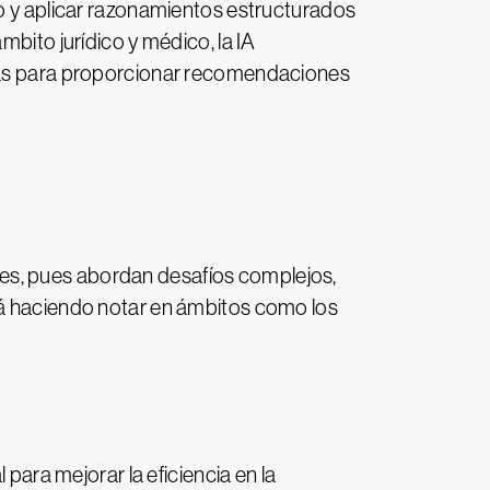
to y aplicar razonamientos estructurados
mbito jurídico y médico, la IA
idas para proporcionar recomendaciones
es, pues abordan desafíos complejos,
tá haciendo notar en ámbitos como los
para mejorar la eficiencia en la