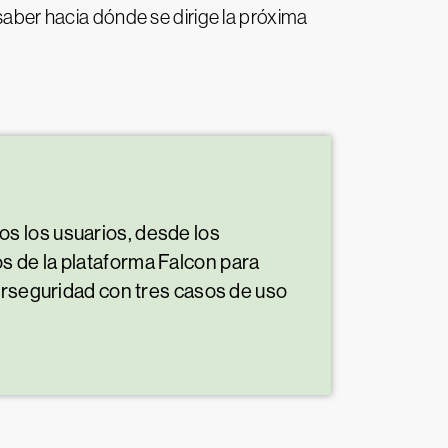
 saber hacia dónde se dirige la próxima
s los usuarios, desde los
s de la plataforma Falcon para
berseguridad con tres casos de uso