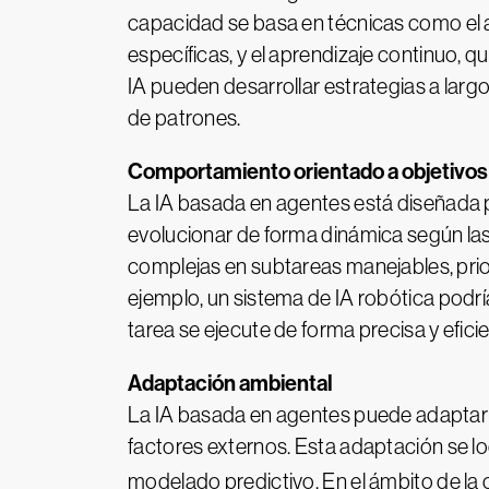
capacidad se basa en técnicas como el 
específicas, y el aprendizaje continuo, 
IA pueden desarrollar estrategias a largo 
de patrones.
Comportamiento orientado a objetivos
La IA basada en agentes está diseñada p
evolucionar de forma dinámica según la
complejas en subtareas manejables, prio
ejemplo, un sistema de IA robótica podría
tarea se ejecute de forma precisa y eficie
Adaptación ambiental
La IA basada en agentes puede adaptar e
factores externos. Esta adaptación se l
modelado predictivo. En el ámbito de l