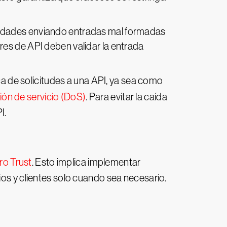
bilidades enviando entradas mal formadas
res de API deben validar la entrada
a de solicitudes a una API, ya sea como
ón de servicio (DoS)
. Para evitar la caída
I.
ro Trust
. Esto implica implementar
ios y clientes solo cuando sea necesario.