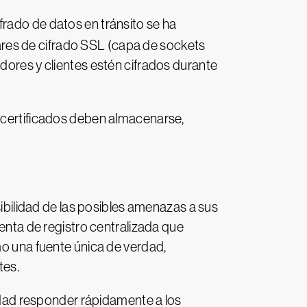
ifrado de datos en tránsito se ha
res de cifrado SSL (capa de sockets
dores y clientes estén cifrados durante
s certificados deben almacenarse,
sibilidad de las posibles amenazas a sus
ienta de registro centralizada que
mo una fuente única de verdad,
tes.
ridad responder rápidamente a los