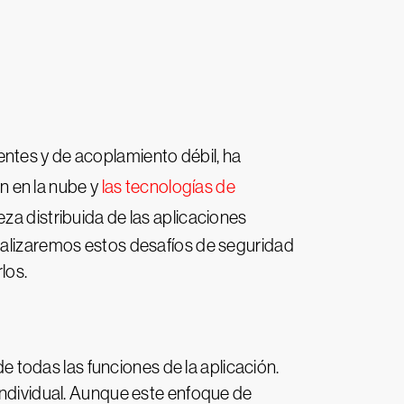
entes y de acoplamiento débil, ha
n en la nube y
las tecnologías de
leza distribuida de las aplicaciones
analizaremos estos desafíos de seguridad
los.
de todas las funciones de la aplicación.
 individual. Aunque este enfoque de