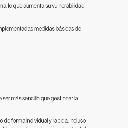
ma, lo que aumenta su vulnerabilidad
a implementadas medidas básicas de
 ser más sencillo que gestionar la
de forma individual y rápida, incluso