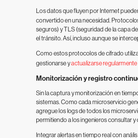
Los datos que fluyen por Internet puede
convertido en una necesidad. Protocolo
seguros) y TLS (seguridad de la capa de 
el tránsito. Así, incluso aunque se inter
Como estos protocolos de cifrado utiliz
gestionarse y
actualizarse regularmente
Monitorización y registro contin
Sin la captura y monitorización en tiempo
sistemas. Como cada microservicio genera 
agregue los logs de todos los microservi
permitiendo a los ingenieros consultar 
Integrar alertas en tiempo real con anál