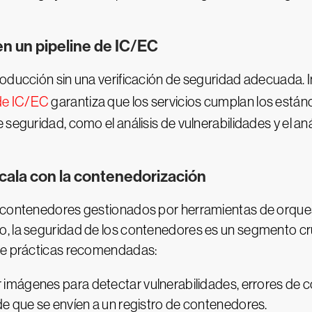
n un pipeline de IC/EC
roducción sin una verificación de seguridad adecuada
 de IC/EC
garantiza que los servicios cumplan los están
seguridad, como el análisis de vulnerabilidades y el aná
scala con la contenedorización
en contenedores gestionados por herramientas de orqu
, la seguridad de los contenedores es un segmento cruc
 de prácticas recomendadas:
ar imágenes para detectar vulnerabilidades, errores de
e que se envíen a un registro de contenedores.