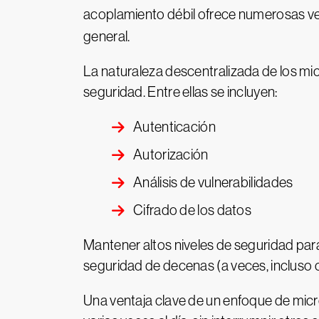
acoplamiento débil ofrece numerosas ve
general.
La naturaleza descentralizada de los mi
seguridad. Entre ellas se incluyen:
Autenticación
Autorización
Análisis de vulnerabilidades
Cifrado de los datos
Mantener altos niveles de seguridad para
seguridad de decenas (a veces, incluso
Una ventaja clave de un enfoque de micro