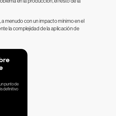
roblema en la producción, el resto de la
o, a menudo con un impacto mínimo en el
te la complejidad de la aplicación de
bre
e
un punto de
s definitivo