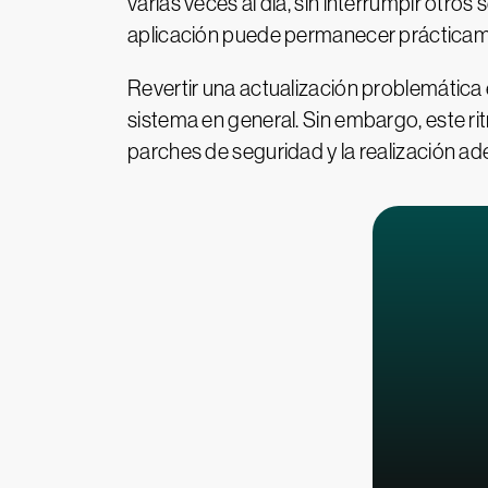
varias veces al día, sin interrumpir otro
aplicación puede permanecer prácticam
Revertir una actualización problemátic
sistema en general. Sin embargo, este r
parches de seguridad y la realización a