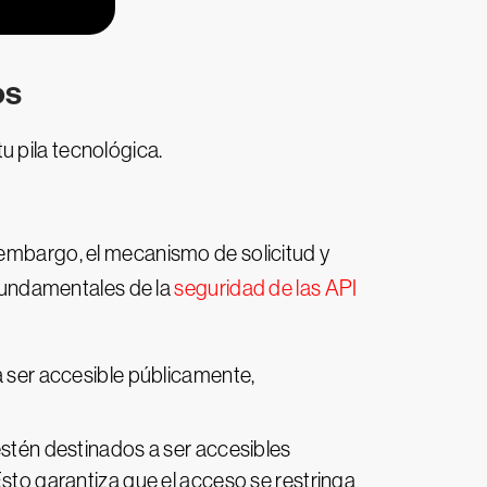
os
u pila tecnológica.
 embargo, el mecanismo de solicitud y
fundamentales de la
seguridad de las API
a ser accesible públicamente,
stén destinados a ser accesibles
Esto garantiza que el acceso se restringa