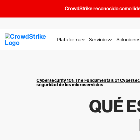
CrowdStrike reconocido como líde
Plataforma
Servicios
Solucione
Cybersecurity 101: The Fundamentals of Cybersec
seguridad de los microservicios
QUÉ E