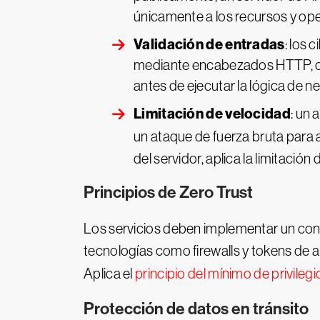
únicamente a los recursos y oper
Validación de entradas
: los
mediante encabezados HTTP, cons
antes de ejecutar la lógica de n
Limitación de velocidad
: un
un ataque de fuerza bruta para
del servidor, aplica la limitación
Principios de Zero Trust
Los servicios deben implementar un con
tecnologías como firewalls y tokens de a
Aplica el
principio del mínimo de privilegi
Protección de datos en tránsito