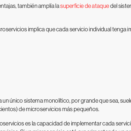
ntajas, también amplía la
superficie de ataque
del siste
croservicios implica que cada servicio individual teng
 un único sistema monolítico, por grande que sea, suele
 cientos) de microservicios más pequeños.
servicios es la capacidad de implementar cada servicio 