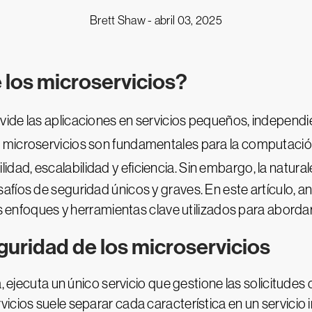
Brett Shaw -
abril 03, 2025
 los microservicios?
divide las aplicaciones en servicios pequeños, independi
 microservicios son fundamentales para la computació
lidad, escalabilidad y eficiencia. Sin embargo, la natura
afíos de seguridad únicos y graves. En este artículo, 
os enfoques y herramientas clave utilizados para abordar
guridad de los microservicios
, ejecuta un único servicio que gestione las solicitudes 
icios suele separar cada característica en un servicio