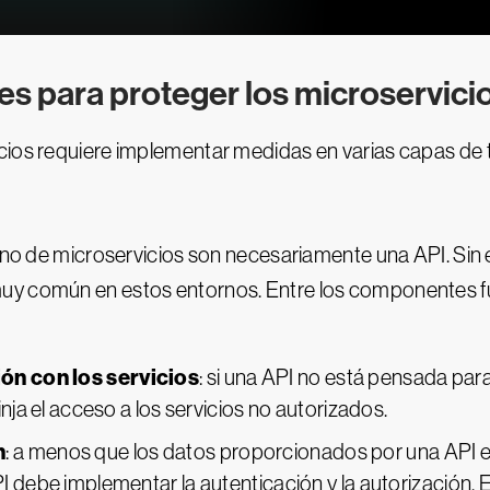
es para proteger los microservici
cios requiere implementar medidas en varias capas de t
orno de microservicios son necesariamente una API. Sin
muy común en estos entornos. Entre los componentes 
ón con los servicios
: si una API no está pensada par
nja el acceso a los servicios no autorizados.
n
: a menos que los datos proporcionados por una API e
I debe implementar la autenticación y la autorización. 