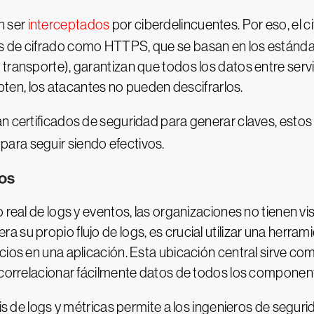
n ser
interceptados
por ciberdelincuentes. Por eso, el c
s de cifrado como HTTPS, que se basan en los estánda
transporte), garantizan que todos los datos entre servi
cepten, los atacantes no pueden descifrarlos.
an certificados de seguridad para generar claves, esto
para seguir siendo efectivos.
uos
 real de logs y eventos, las organizaciones no tienen vi
su propio flujo de logs, es crucial utilizar una herram
cios en una aplicación. Esta ubicación central sirve co
y correlacionar fácilmente datos de todos los componen
isis de logs y métricas permite a los ingenieros de segu