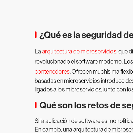
¿Qué es la seguridad de
La
arquitectura de microservicios
, que 
revolucionado el software moderno. Los
contenedores
. Ofrecen muchísima flexibi
basadas en microservicios introduce des
ligados a los microservicios, junto con l
Qué son los retos de se
Si la aplicación de software es monolítica
En cambio, una arquitectura de microserv