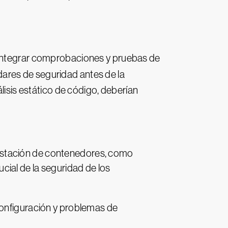
. Integrar comprobaciones y pruebas de
dares de seguridad antes de la
lisis estático de código, deberían
estación de contenedores, como
ial de la seguridad de los
 configuración y problemas de