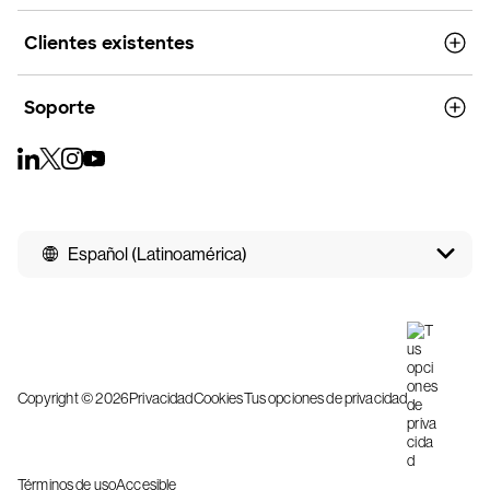
Clientes existentes
Soporte
Español (Latinoamérica)
Copyright © 2026
Privacidad
Cookies
Tus opciones de privacidad
Términos de uso
Accesible