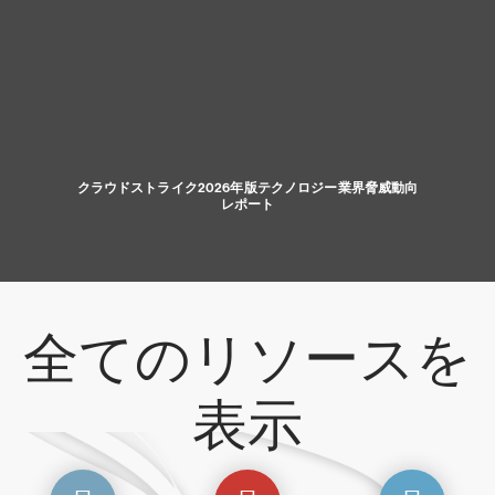
クラウドストライク2026年版テクノロジー業界脅威動向
レポート
全てのリソースを
表示