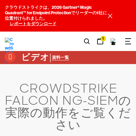
クラウドストライクは、2026 Gartner® Magic
Quadrant™ for Endpoint Protectionでリーダーの1社に
位置付けられました。
レポートをダウンロード
1
ビデオ
|
資料一覧
CROWDSTRIKE
FALCON NG-SIEMの
実際の動作をご覧くだ
さい