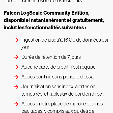
que détecter et résoudre les incidents.
Falcon LogScale Community Edition,
disponible instantanément et gratuitement,
inclut les fonctionnalités suivantes :
Ingestion de jusqu'à 16 Go de données par
jour
Durée de rétention de 7 jours
Aucune carte de crédit n'est requise
Accès continu sans période d'essai
Journalisation sans index, alertes en
temps réel et tableaux de bord en direct
Accès à notre place de marché et à nos
packages, y compris aux guides de