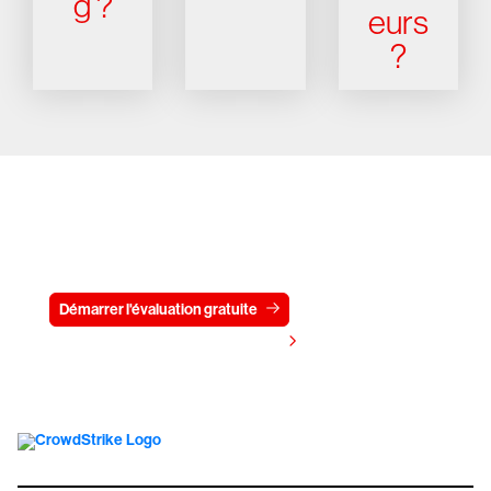
g ?
eurs
?
Essayez CrowdStrike gratuitement
pendant 15 jours
Démarrer l'évaluation gratuite
Contactez-nous
Voir les tarifs