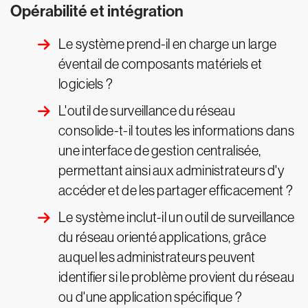
Opérabilité et intégration
Le système prend-il en charge un large
éventail de composants matériels et
logiciels ?
L'outil de surveillance du réseau
consolide-t-il toutes les informations dans
une interface de gestion centralisée,
permettant ainsi aux administrateurs d'y
accéder et de les partager efficacement ?
Le système inclut-il un outil de surveillance
du réseau orienté applications, grâce
auquel les administrateurs peuvent
identifier si le problème provient du réseau
ou d'une application spécifique ?