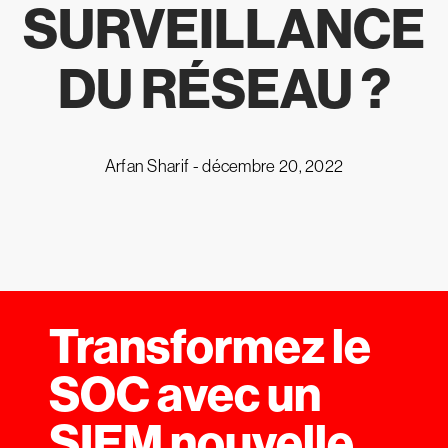
SURVEILLANCE
DU RÉSEAU ?
Arfan Sharif -
décembre 20, 2022
Transformez le
SOC avec un
SIEM nouvelle