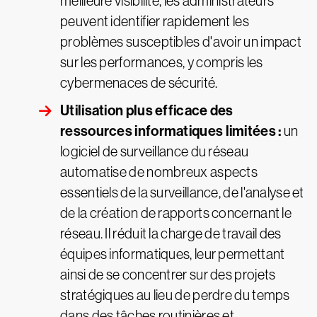
meilleure visibilité, les administrateurs
peuvent identifier rapidement les
problèmes susceptibles d'avoir un impact
sur les performances, y compris les
cybermenaces de sécurité.
Utilisation plus efficace des
ressources informatiques limitées :
un
logiciel de surveillance du réseau
automatise de nombreux aspects
essentiels de la surveillance, de l'analyse et
de la création de rapports concernant le
réseau. Il réduit la charge de travail des
équipes informatiques, leur permettant
ainsi de se concentrer sur des projets
stratégiques au lieu de perdre du temps
dans des tâches routinières et