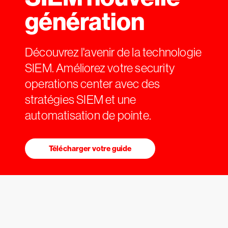
génération
Découvrez l'avenir de la technologie
SIEM. Améliorez votre security
operations center avec des
stratégies SIEM et une
automatisation de pointe.
Télécharger votre guide