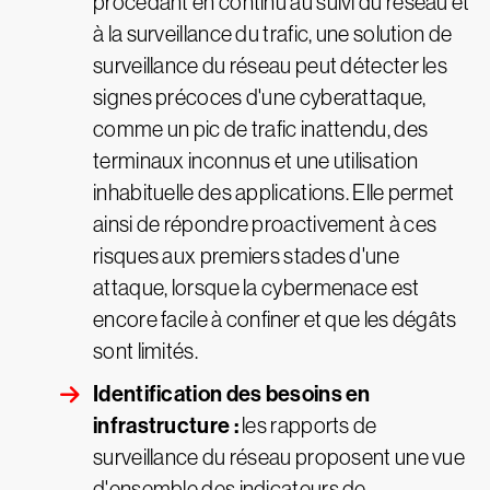
procédant en continu au suivi du réseau et
à la surveillance du trafic, une solution de
surveillance du réseau peut détecter les
signes précoces d'une cyberattaque,
comme un pic de trafic inattendu, des
terminaux inconnus et une utilisation
inhabituelle des applications. Elle permet
ainsi de répondre proactivement à ces
risques aux premiers stades d'une
attaque, lorsque la cybermenace est
encore facile à confiner et que les dégâts
sont limités.
Identification des besoins en
infrastructure :
les rapports de
surveillance du réseau proposent une vue
d'ensemble des indicateurs de