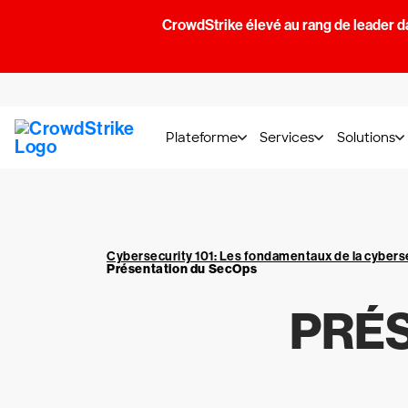
CrowdStrike élevé au rang de leader d
Plateforme
Services
Solutions
Cybersecurity 101: Les fondamentaux de la cybers
Présentation du SecOps
PRÉS