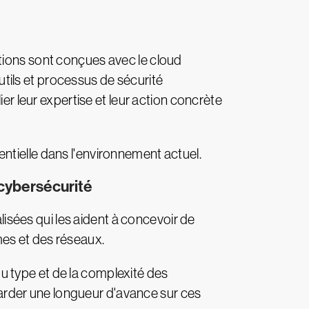
tions sont conçues avec le cloud
tils et processus de sécurité
er leur expertise et leur action concrète
ntielle dans l'environnement actuel.
 cybersécurité
sées qui les aident à concevoir de
mes et des réseaux.
u type et de la complexité des
arder une longueur d'avance sur ces