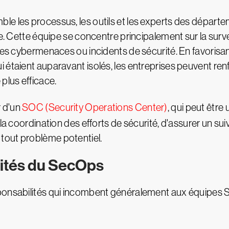
le les processus, les outils et les experts des départe
e. Cette équipe se concentre principalement sur la survei
 des cybermenaces ou incidents de sécurité. En favoris
étaient auparavant isolés, les entreprises peuvent renf
plus efficace.
r d'un
SOC (Security Operations Center)
, qui peut être
la coordination des efforts de sécurité, d'assurer un sui
tout problème potentiel.
lités du SecOps
sponsabilités qui incombent généralement aux équipes