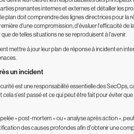
ties prenantes internes et externes et détailler les pro
le plan doit comprendre des lignes directrices pour la 
se première d'une compromission, d'évaluer l'efficacité d
que de telles situations ne se reproduisent à l'avenir.
mettre à jour leur plan de réponse à incident en inte
enaces.
rès un incident
écurité est une responsabilité essentielle des SecOps, c
la s'est passé et ce qui peut être fait pour éviter que 
pelée « post-mortem » ou « analyse après action », peut
ntification des causes profondes afin d'obtenir une co