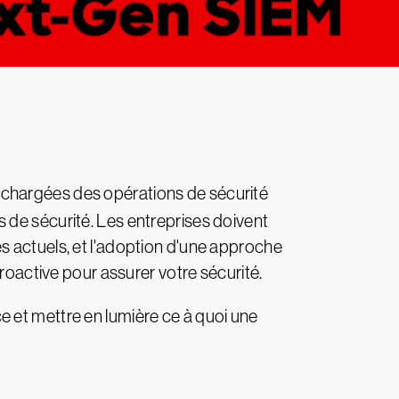
 chargées des opérations de sécurité
 de sécurité. Les entreprises doivent
s actuels, et l'adoption d'une approche
proactive pour assurer votre sécurité.
 et mettre en lumière ce à quoi une