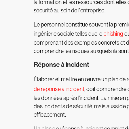
la formation et les ressources dont elles
sécurité au sein de l'entreprise.
Le personnel constitue souvent la premièr
ingénierie sociale telles que le
phishing
ou
comprenant des exemples concrets et des
comprendre les risques auxquels ils sont c
Réponse à incident
Élaborer et mettre en œuvre un plan de r
de réponse à incident
, doit comprendre 
les données après l'incident. La mise en
des incidents de sécurité, mais aussi de
efficacement.
Un plan de réponse à incident complet doi