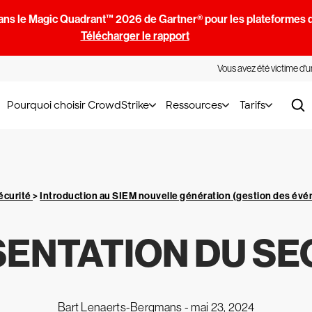
ans le Magic Quadrant™ 2026 de Gartner® pour les plateformes d
Télécharger le rapport
Vous avez été victime d'
Pourquoi choisir CrowdStrike
Ressources
Tarifs
écurité
>
Introduction au SIEM nouvelle génération (gestion des évé
ENTATION DU S
Bart Lenaerts-Bergmans -
mai 23, 2024