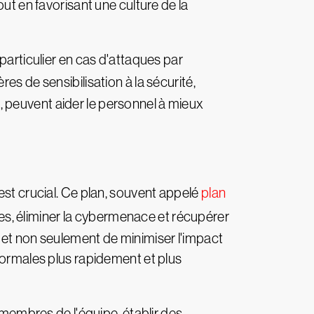
ut en favorisant une culture de la
particulier en cas d'attaques par
res de sensibilisation à la sécurité,
 peuvent aider le personnel à mieux
est crucial. Ce plan, souvent appelé
plan
es, éliminer la cybermenace et récupérer
met non seulement de minimiser l'impact
normales plus rapidement et plus
 membres de l'équipe, établir des