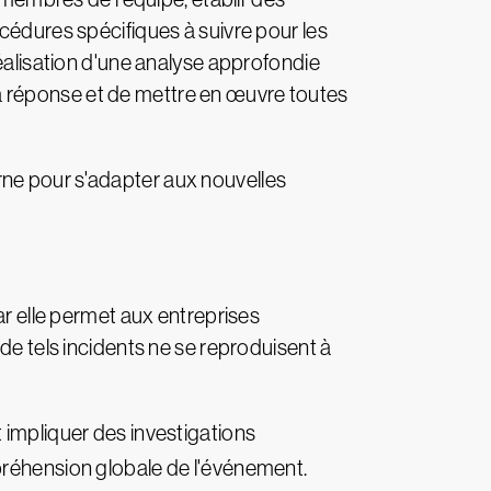
cédures spécifiques à suivre pour les
réalisation d'une analyse approfondie
e la réponse et de mettre en œuvre toutes
rne pour s'adapter aux nouvelles
ar elle permet aux entreprises
de tels incidents ne se reproduisent à
 impliquer des investigations
mpréhension globale de l'événement.