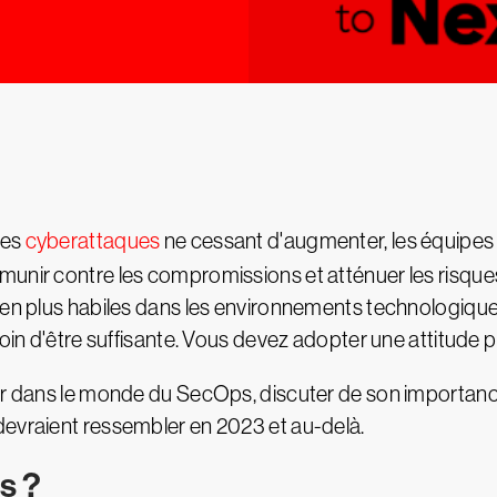
des
cyberattaques
ne cessant d'augmenter, les équipes
unir contre les compromissions et atténuer les risques
 en plus habiles dans les environnements technologique
loin d'être suffisante. Vous devez adopter une attitude 
ger dans le monde du SecOps, discuter de son importance
devraient ressembler en 2023 et au-delà.
s ?