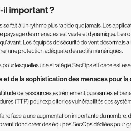
il important ?
se fait à un rythme plus rapide que jamais. Les applica
le paysage des menaces est vaste et dynamique. Les ou
 qu'avant. Les équipes de sécurité doivent désormais alli
ssurer une protection adéquate des actifs numériques.
pour lesquelles une stratégie SecOps efficace est esse
et de la sophistication des menaces pour la
titude de ressources extrêmement puissantes et banali
édures (TTP)
pour exploiter les vulnérabilités des systè
faire face à une augmentation importante du nombre, d
doivent donc créer des équipes SecOps dédiées pour g