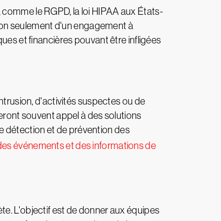
, comme le RGPD, la loi HIPAA aux États-
non seulement d'un engagement à
ues et financières pouvant être infligées
ntrusion, d'activités suspectes ou de
feront souvent appel à des solutions
 de détection et de prévention des
des événements et des informations de
te. L'objectif est de donner aux équipes