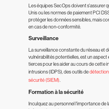
Les équipes SecOps doivent s'assurer qu
Unis ou les normes de paiement PCI DS
protéger les données sensibles, mais cont
en cas de non-conformité.
Surveillance
La surveillance constante du réseau et de
vulnérabilités potentielles, est un aspec
tierces pour les aider au cours de cette i
intrusions (IDPS), des outils de
détection
sécurité (SIEM)
.
Formation à la sécurité
Inculquez au personnel l'importance de l