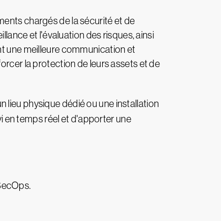
ments chargés de la sécurité et de
llance et l'évaluation des risques, ainsi
ant une meilleure communication et
orcer la protection de leurs assets et de
 un lieu physique dédié ou une installation
vi en temps réel et d'apporter une
 SecOps.