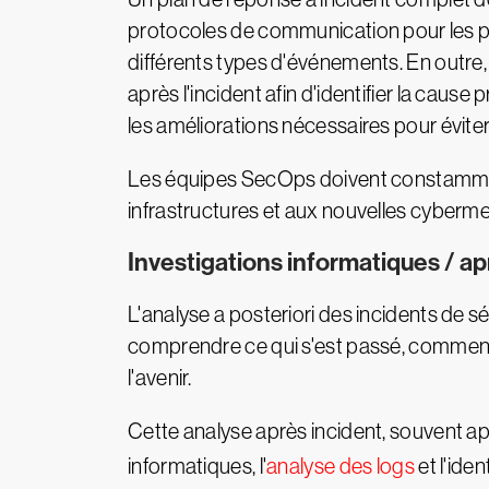
protocoles de communication pour les par
différents types d'événements. En outre, 
après l'incident afin d'identifier la cau
les améliorations nécessaires pour éviter 
Les équipes SecOps doivent constamment 
infrastructures et aux nouvelles cyberm
Investigations informatiques / ap
L'analyse a posteriori des incidents de s
comprendre ce qui s'est passé, comment ce
l'avenir.
Cette analyse après incident, souvent ap
informatiques, l'
analyse des logs
et l'ide