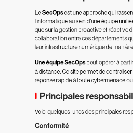
SecOps
Le
est une approche qui rassemb
l'informatique au sein d'une équipe unifié
que sur la gestion proactive et réactive
collaboration entre ces départements qui 
leur infrastructure numérique de manière 
Une équipe SecOps
peut opérer à parti
à distance. Ce site permet de centraliser 
réponse rapide à toute cybermenace ou 
Principales responsabi
Voici quelques-unes des principales re
Conformité