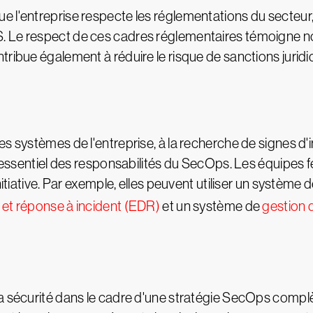
e l'entreprise respecte les réglementations du secteur
S. Le respect de ces cadres réglementaires témoigne 
ribue également à réduire le risque de sanctions juridiq
s systèmes de l'entreprise, à la recherche de signes d'i
t essentiel des responsabilités du SecOps. Les équipes 
nitiative. Par exemple, elles peuvent utiliser un système
 et réponse à incident (EDR)
et un système de
gestion 
a sécurité dans le cadre d'une stratégie SecOps complè