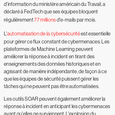
d'information du ministère américain du Travail, a
déclaré à FedTech que ses équipes bloquent
régulièrement
77 millions
d'e-mails par mois.
L'
automatisation de la cybersécurité
est essentielle
pour gérer ce flux constant de cybermenaces. Les
plateformes de Machine Learning peuvent
améliorer la réponse à incident en tirant des
enseignements des données historiques et en
agissant de manière indépendante, de façon à ce
que les équipes de sécurité puissent gérer les
tâches qui ne peuvent pas être automatisées.
Les outils SOAR peuvent également améliorer la
réponse à incident en anticipant les cybermenaces
avant qu'elles ne surviennent. L'explosion du