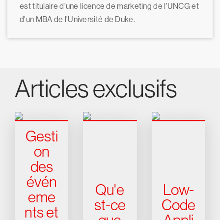
est titulaire d'une licence de marketing de l'UNCG et
d'un MBA de l'Université de Duke.
Articles exclusifs
Gesti
on
des
évén
Qu'e
Low-
eme
st-ce
Code
nts et