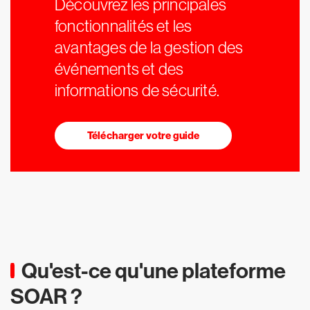
Découvrez les principales
fonctionnalités et les
avantages de la gestion des
événements et des
informations de sécurité.
Télécharger votre guide
Qu'est-ce qu'une plateforme
SOAR ?