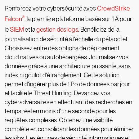
Renforcez votre cybersécurité avec
CrowdStrike
®
Falcon
, la première plateforme basée sur l'IA pour
le
SIEM
et la
gestion des logs
. Bénéficiez de la
journalisation de sécurité à l'échelle du pétaoctet.
Choisissez entre des options de déploiement
cloud natives ou autohébergées. Journalisez vos
données grâce à une architecture puissante, sans
index ni goulot d'étranglement. Cette solution
permet d'ingérer plus de 1 Po de données par jour
et facilite le Threat Hunting. Devancez vos
cyberadversaires en effectuant des recherches en
temps réel en moins d'une seconde pour les
requêtes complexes. Obtenez une visibilité
complète en consolidant les données pour éliminer
les silos. Les équipes de sécurité, informatiques et