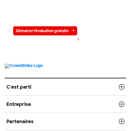
Essayez CrowdStrike gratuitement
pendant 15 jours
Démarrer l'évaluation gratuite
Contactez-nous
Voir les tarifs
C'est parti
Entreprise
Partenaires