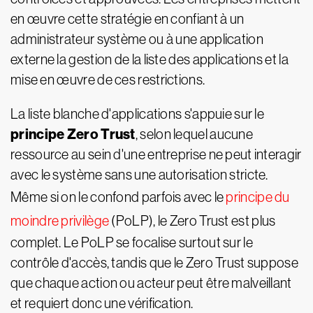
en œuvre cette stratégie en confiant à un
administrateur système ou à une application
externe la gestion de la liste des applications et la
mise en œuvre de ces restrictions.
La liste blanche d'applications s'appuie sur le
principe Zero Trust
, selon lequel aucune
ressource au sein d'une entreprise ne peut interagir
avec le système sans une autorisation stricte.
Même si on le confond parfois avec le
principe du
moindre privilège
(PoLP), le Zero Trust est plus
complet. Le PoLP se focalise surtout sur le
contrôle d'accès, tandis que le Zero Trust suppose
que chaque action ou acteur peut être malveillant
et requiert donc une vérification.