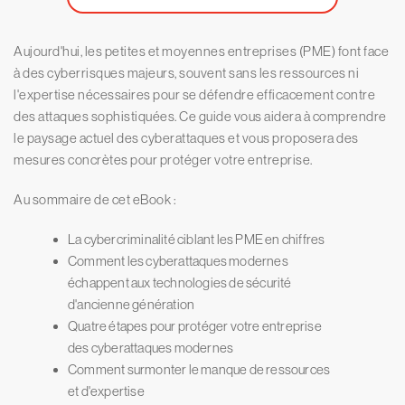
Aujourd'hui, les petites et moyennes entreprises (PME) font face
à des cyberrisques majeurs, souvent sans les ressources ni
l'expertise nécessaires pour se défendre efficacement contre
des attaques sophistiquées. Ce guide vous aidera à comprendre
le paysage actuel des cyberattaques et vous proposera des
mesures concrètes pour protéger votre entreprise.
Au sommaire de cet eBook :
La cybercriminalité ciblant les PME en chiffres
Comment les cyberattaques modernes
échappent aux technologies de sécurité
d'ancienne génération
Quatre étapes pour protéger votre entreprise
des cyberattaques modernes
Comment surmonter le manque de ressources
et d'expertise