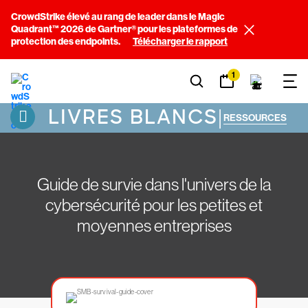
CrowdStrike élevé au rang de leader dans le Magic
Quadrant™ 2026 de Gartner® pour les plateformes de
protection des endpoints.
Télécharger le rapport
1
LIVRES BLANCS
|
RESSOURCES
Guide de survie dans l'univers de la
cybersécurité pour les petites et
moyennes entreprises