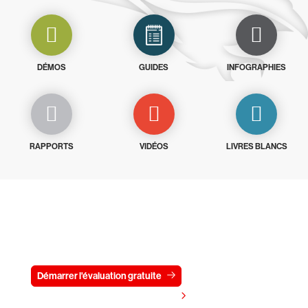
DÉMOS
GUIDES
INFOGRAPHIES
RAPPORTS
VIDÉOS
LIVRES BLANCS
Essayez CrowdStrike gratuitement
pendant 15 jours
Démarrer l'évaluation gratuite
Contactez-nous
Voir les tarifs