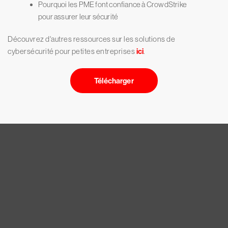
Pourquoi les PME font confiance à CrowdStrike
pour assurer leur sécurité
Découvrez d'autres ressources sur les solutions de
cybersécurité pour petites entreprises
ici
.
Télécharger