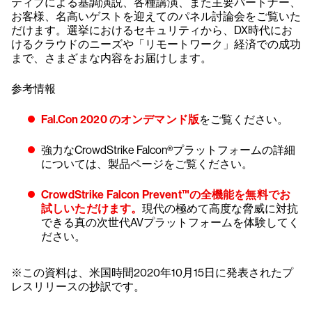
ティブによる基調演説、各種講演、また主要パートナー、
お客様、名高いゲストを迎えてのパネル討論会をご覧いた
だけます。選挙におけるセキュリティから、DX時代にお
けるクラウドのニーズや「リモートワーク」経済での成功
まで、さまざまな内容をお届けします。
参考情報
Fal.Con 2020 のオンデマンド版
をご覧ください。
強力なCrowdStrike Falcon®プラットフォームの詳細
については、製品ページをご覧ください。
CrowdStrike Falcon Prevent™の全機能を無料でお
試しいただけます。
現代の極めて高度な脅威に対抗
できる真の次世代AVプラットフォームを体験してく
ださい。
※この資料は、米国時間2020年10月15日に発表されたプ
レスリリースの抄訳です。