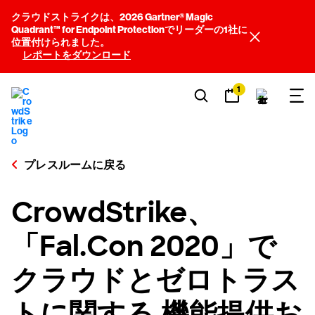
クラウドストライクは、2026 Gartner® Magic
Quadrant™ for Endpoint Protectionでリーダーの1社に
位置付けられました。
レポートをダウンロード
1
プレスルームに戻る
CrowdStrike、
「Fal.Con 2020」で
クラウドとゼロトラス
トに関する 機能提供お