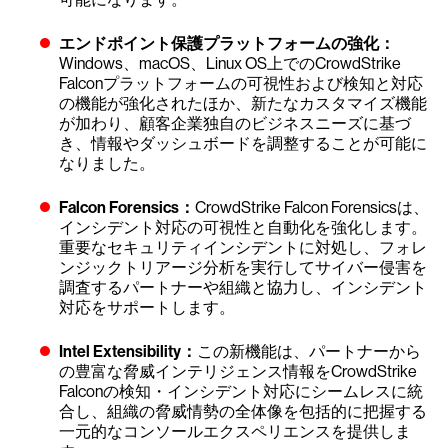
エンドポイント保護プラットフォームの強化：
Windows、macOS、Linux OS上でのCrowdStrike
Falconプラットフォームの可視性および検知と対応
の機能が強化されたほか、新たなカスタマイズ機能
が加わり、顧客企業独自のビジネスニーズに基づ
き、情報やダッシュボードを調整することが可能に
なりました。
Falcon Forensics：
CrowdStrike Falcon Forensicsは、
インシデント対応の可視性と自動化を強化します。
重要なセキュリティインシデントに対処し、フォレ
ンジックトリアージ分析を実行してサイバー侵害を
調査するパートナーや組織と協力し、インシデント
対応をサポートします。
Intel Extensibility：
この新機能は、パートナーから
の豊富な脅威インテリジェンス情報をCrowdStrike
Falconの検知・インシデント対応にシームレスに統
合し、組織の脅威情勢の全体像を包括的に把握する
一元的なコンソールエクスペリエンスを提供しま