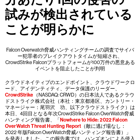
試みが検出されている
ことが明らかに
Falcon Overwatch脅威ハンティングチームの調査でサイバ
ー犯罪者のブレイクアウトタイムが短縮され、
CrowdStrike Falconプラットフォームが100万件の悪意ある
イベントを阻止したことが判明
クラウドネイティブのエンドポイント、クラウドワークロ
ード、アイデンティティ、データ保護のリーダー、
CrowdStrike
（NASDAQ: CRWD）の日本法人であるクラウ
ドストライク株式会社（本社：東京都港区、カントリー・
マネージャー：尾羽沢 功、以下クラウドストライク）は
本日、4回目となる年次CrowdStrike Falcon OverWatch脅威
ハンティング報告書、「
Nowhere to Hide: 2022 Falcon
OverWatch Threat Hunting Report
（敵に逃げ場なし：
2022 年版Falcon OverWatch脅威ハンティング報告書）」
を発表しました。この報告書では、ハンズオンによる侵入