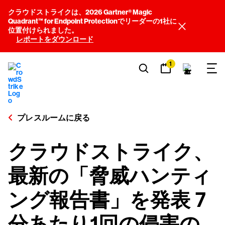
クラウドストライクは、2026 Gartner® Magic
Quadrant™ for Endpoint Protectionでリーダーの1社に
位置付けられました。
レポートをダウンロード
1
プレスルームに戻る
クラウドストライク、
最新の「脅威ハンティ
ング報告書」を発表 7
分あたり1回の侵害の