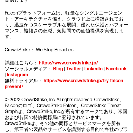
Falconプラットフォームは、軽量なシングルエージェン
ト・アーキテクチャを備え、クラウド上に構築されてお
り、迅速かつスケーラブルな展開、優れた保護とパフォー
マンス、複雑さの低減、短期間での価値提供を実現しま
す。
CrowdStrike： We Stop Breaches
詳細はこちら：
https://www.crowdstrike.jp/
ソーシャルメディア：
Blog
|
Twitter
|
LinkedIn
|
Facebook
|
Instagram
無料トライアル：
https://www.crowdstrike.jp/try-falcon-
prevent/
© 2022 CrowdStrike, Inc. All rights reserved. CrowdStrike、
Falconのロゴ、CrowdStrike Falcon、CrowdStrike Threat
Graphは、CrowdStrike, Inc.が所有するマークであり、米国
および各国の特許商標局に登録されています。
CrowdStrikeは、その他の商標とサービスマークを所有
し、第三者の製品やサービスを識別する目的で各社のブラ