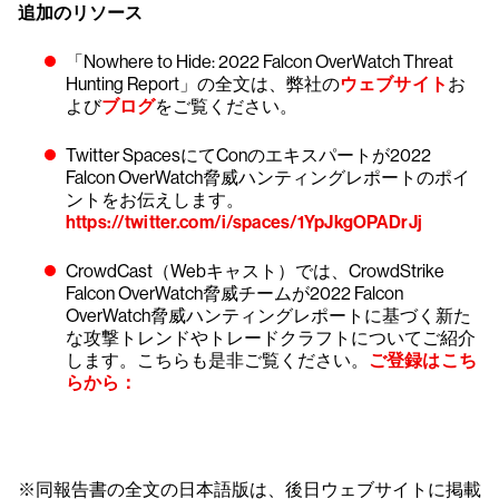
追加のリソース
「Nowhere to Hide: 2022 Falcon OverWatch Threat
Hunting Report」の全文は、弊社の
ウェブサイト
お
よび
ブログ
をご覧ください。
Twitter SpacesにてConのエキスパートが2022
Falcon OverWatch脅威ハンティングレポートのポイ
ントをお伝えします。
https://twitter.com/i/spaces/1YpJkgOPADrJj
CrowdCast（Webキャスト）では、CrowdStrike
Falcon OverWatch脅威チームが2022 Falcon
OverWatch脅威ハンティングレポートに基づく新た
な攻撃トレンドやトレードクラフトについてご紹介
します。こちらも是非ご覧ください。
ご登録はこち
らから：
※同報告書の全文の日本語版は、後日ウェブサイトに掲載