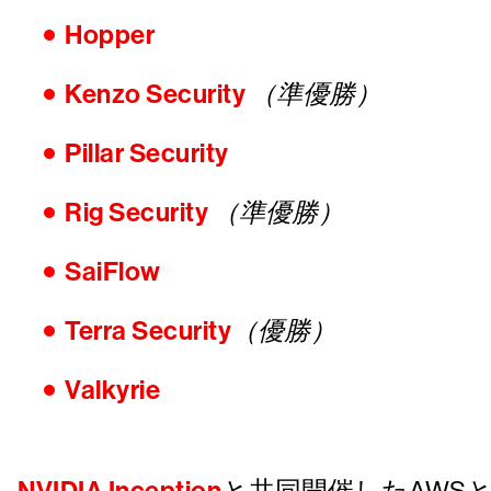
Hopper
Kenzo Security
（準優勝）
Pillar Security
Rig Security
（準優勝）
SaiFlow
Terra Security
（優勝）
Valkyrie
と共同開催したAWSとクラウ