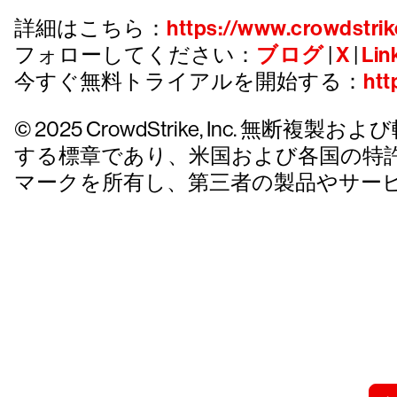
詳細はこちら：
https://www.crowdstrik
フォローしてください：
ブログ
|
X
|
Lin
今すぐ無料トライアルを開始する：
htt
© 2025 CrowdStrike, Inc. 無断複製およ
する標章であり、米国および各国の特
マークを所有し、第三者の製品やサー
クラウドス