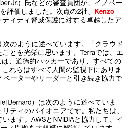
ber Jr.）氏などの審査員団が、イノベー
を評価しました。次点の2社、
Kenzo
ンティティ脅威保護に対する卓越したア
led）氏は次のように述べています。「クラウド
賞者に選ばれたことを光栄に思います。Terraでは、エ
れは、道徳的ハッカーであり、すべての
。これらはすべて人間の監視下にありま
ノベーターやリーダーと引き続き協力で
Bernard）は次のように述べていま
ュリティのパイオニアです。私たちは、
す。AWSとNVIDIAと協力して、イ
リティ問題を大規模に解決しています。