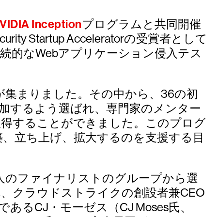
VIDIA Inception
プログラムと共同開催
 Startup Acceleratorの受賞者として
した連続的なWebアプリケーション侵入テス
が集まりました。その中から、36の初
加するよう選ばれ、専門家のメンター
取得することができました。このプログ
築、立ち上げ、拡大するのを支援する目
を行った10人のファイナリストのグループから選
れ、クラウドストライクの創設者兼CEO
者であるCJ・モーゼス（CJ Moses氏、