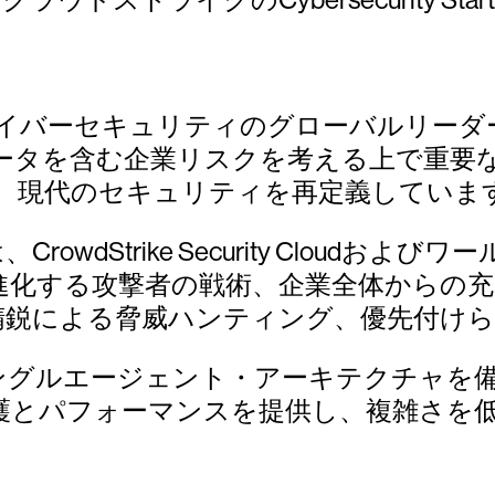
 は、サイバーセキュリティのグローバルリ
ータを含む企業リスクを考える上で重要
、現代のセキュリティを再定義していま
ムは、CrowdStrike Security Clo
進化する攻撃者の戦術、企業全体からの
精鋭による脅威ハンティング、優先付けら
なシングルエージェント・アーキテクチャ
護とパフォーマンスを提供し、複雑さを