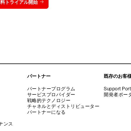
価格を表示する
無料トライアル開始
お問い合わせ
パートナー
既存のお客
パートナープログラム
Support Port
サービスプロバイダー
開発者ポー
戦略的テクノロジー
チャネルとディストリビューター
パートナーになる
ナンス