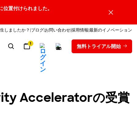
ーダーの1社に位置付けられました。
生しましたか？
ブログ
お問い合わせ
採用情報
最新のイノベーション
1
無料トライアル開始
y Acceleratorの受賞