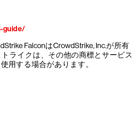
l-guide/
ke FalconはCrowdStrike, Inc.が所有
ストライクは、その他の商標とサービス
を使用する場合があります。
試しください