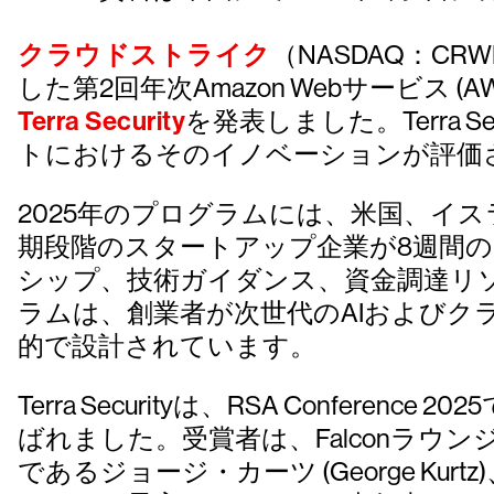
クラウドストライク
（NASDAQ：C
した第2回年次Amazon Webサービス (AWS
Terra Security
を発表しました。Terra
トにおけるそのイノベーションが評価
2025年のプログラムには、米国、イ
期段階のスタートアップ企業が8週間
シップ、技術ガイダンス、資金調達リ
ラムは、創業者が次世代のAIおよび
的で設計されています。
Terra Securityは、RSA Con
ばれました。受賞者は、Falconラ
であるジョージ・カーツ (George Kur