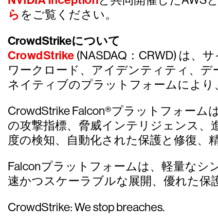
NVIDIA Inception
ら
をご覧ください。
CrowdStrikeについて
CrowdStrike
(NASDAQ：CRWD)
ワークロード、アイデンティティ、デ
ネイティブのプラットフォームにより
CrowdStrike Falcon®プラットフォー
の攻撃指標、脅威インテリジェンス、
度の検知、自動化された保護と修復、
Falconプラットフォームは、軽量
速かつスケーラブルな展開、優れた保
CrowdStrike: We stop breaches.