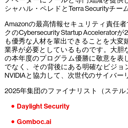
シャハル・ペレドとTerra Secur
Amazonの最高情報セキュリティ責
クのCybersecurity Startup 
も優秀な人材を輩出できることを大変
業界が必要としているものです。大胆な思考
の本年度のプログラム優勝に敬意を表
でなく、その背後にある明確なビジョ
NVIDIAと協力して、次世代のサイ
2025年集団のファイナリスト（ステ
Daylight Security
Gomboc.ai