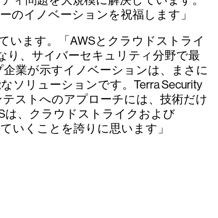
テスターのイノベーションを祝福します」
べています。「AWSとクラウドストライ
、より大胆になり、サイバーセキュリティ分野で最
プ企業が示すイノベーションは、まさに
ションです。Terra Security
ンテストへのアプローチには、技術だけ
Sは、クラウドストライクおよび
作っていくことを誇りに思います」