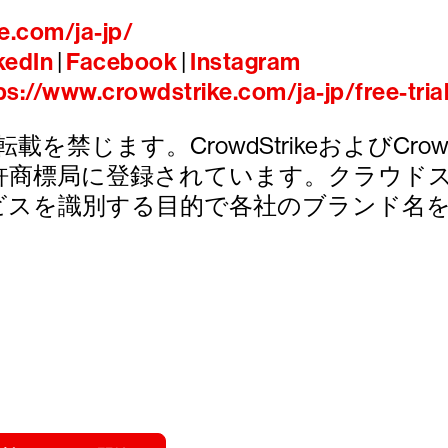
e.com/ja-jp/
kedIn
|
Facebook
|
Instagram
ps://www.crowdstrike.com/ja-jp/free-tria
び転載を禁じます。CrowdStrikeおよびCrowdStri
許商標局に登録されています。クラウド
ビスを識別する目的で各社のブランド名
トライクを15日間無料でお