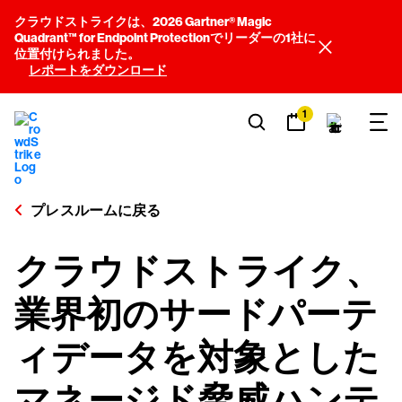
クラウドストライクは、2026 Gartner® Magic
Quadrant™ for Endpoint Protectionでリーダーの1社に
位置付けられました。
レポートをダウンロード
1
プレスルームに戻る
クラウドストライク、
業界初のサードパーテ
ィデータを対象とした
マネージド脅威ハンテ