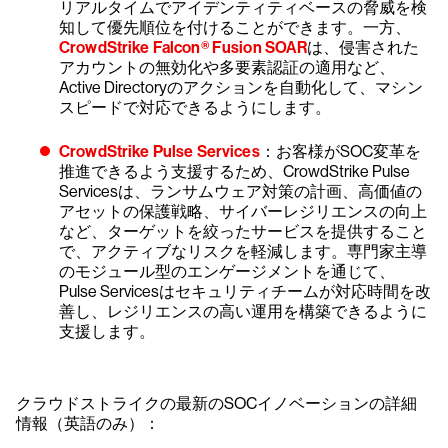
リアルタイムでアイデンティティベースの脅威を検
知して優先順位を付けることができます。一方、
CrowdStrike Falcon® Fusion SOAR
は、侵害された
アカウントの無効化や多要素認証の適用など、
Active Directoryのアクションを自動化して、マシン
スピードで対応できるようにします。
CrowdStrike Pulse Services
：お客様がSOC変革を
推進できるよう支援するため、CrowdStrike Pulse
Servicesは、ランサムウェア対策の計画、高価値の
アセットの保護戦略、サイバーレジリエンスの向上
など、ターゲットを絞ったサービスを提供すること
で、アクティブなリスクを軽減します。専門家主導
のモジュール型のエンゲージメントを通じて、
Pulse Servicesはセキュリティチームが対応時間を改
善し、レジリエンスの高い運用を構築できるように
支援します。
クラウドストライクの最新のSOCイノベーションの詳細
情報（英語のみ）：