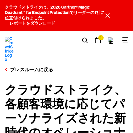
クラウドストライクは、2026 Gartner® Magic
Quadrant™ for Endpoint Protectionでリーダーの1社に
位置付けられました。
レポートをダウンロード
1
プレスルームに戻る
クラウドストライク、
各顧客環境に応じてパ
ーソナライズされた新
時代のオペレーショナ