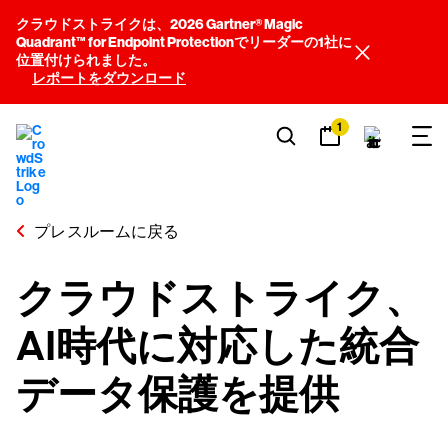
クラウドストライクは、2026 Gartner® Magic
Quadrant™ for Endpoint Protectionでリーダーの1社に
位置付けられました。
レポートをダウンロード
1
プレスルームに戻る
クラウドストライク、
AI時代に対応した統合
データ保護を提供