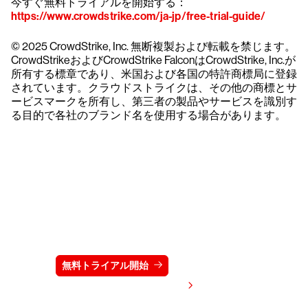
今すぐ無料トライアルを開始する：
https://www.crowdstrike.com/ja-jp/free-trial-guide/
© 2025 CrowdStrike, Inc. 無断複製および転載を禁じます。
CrowdStrikeおよびCrowdStrike FalconはCrowdStrike, Inc.が
所有する標章であり、米国および各国の特許商標局に登録
されています。クラウドストライクは、その他の商標とサ
ービスマークを所有し、第三者の製品やサービスを識別す
る目的で各社のブランド名を使用する場合があります。
クラウドストライクを15日間無料でお試しく
ださい
無料トライアル開始
お問い合わせ
価格を表示する