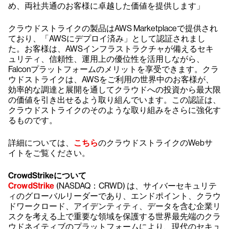
め、両社共通のお客様に卓越した価値を提供します」
クラウドストライクの製品はAWS Marketplaceで提供され
ており、「AWSにデプロイ済み」として認証されまし
た。お客様は、AWSインフラストラクチャが備えるセキ
ュリティ、信頼性、運用上の優位性を活用しながら、
Falconプラットフォームのメリットを享受できます。クラ
ウドストライクは、AWSをご利用の世界中のお客様が、
効率的な調達と展開を通してクラウドへの投資から最大限
の価値を引き出せるよう取り組んでいます。この認証は、
クラウドストライクのそのような取り組みをさらに強化す
るものです。
詳細については、
こちら
のクラウドストライクのWebサ
イトをご覧ください。
CrowdStrikeについて
CrowdStrike
(NASDAQ：CRWD) は、サイバーセキュリテ
ィのグローバルリーダーであり、エンドポイント、クラウ
ドワークロード、アイデンティティ、データを含む企業リ
スクを考える上で重要な領域を保護する世界最先端のクラ
ウドネイティブのプラットフォームにより、現代のセキュ