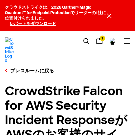
クラウドストライクは、2026 Gartner® Magic
Quadrant™ for Endpoint Protectionでリーダーの1社に
位置付けられました。
レポートをダウンロード
1
プレスルームに戻る
CrowdStrike Falcon
for AWS Security
Incident Responseが
AWSのお客様のサイ