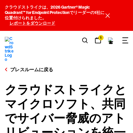
クラウドストライクは、2026 Gartner® Magic
Quadrant™ for Endpoint Protectionでリーダーの1社に
位置付けられました。
レポートをダウンロード
1
プレスルームに戻る
クラウドストライクと
マイクロソフト、共同
でサイバー脅威のアト
リビューションを統一