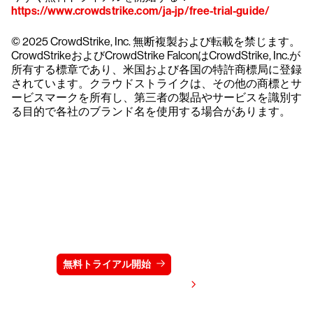
https://www.crowdstrike.com/ja-jp/free-trial-guide/
© 2025 CrowdStrike, Inc. 無断複製および転載を禁じます。
CrowdStrikeおよびCrowdStrike FalconはCrowdStrike, Inc.が
所有する標章であり、米国および各国の特許商標局に登録
されています。クラウドストライクは、その他の商標とサ
ービスマークを所有し、第三者の製品やサービスを識別す
る目的で各社のブランド名を使用する場合があります。
クラウドストライクを15日間無料でお試しく
ださい
無料トライアル開始
お問い合わせ
価格を表示する