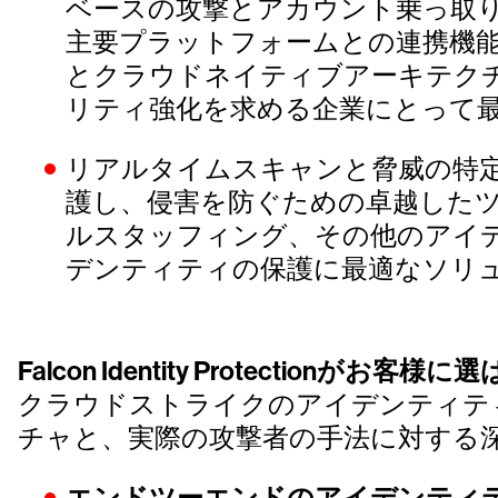
ベースの攻撃とアカウント乗っ取
主要プラットフォームとの連携機能
とクラウドネイティブアーキテク
リティ強化を求める企業にとって
リアルタイムスキャンと脅威の特定：「Crow
護し、侵害を防ぐための卓越したツ
ルスタッフィング、その他のアイ
デンティティの保護に最適なソリ
Falcon Identity Protectionがお客
クラウドストライクのアイデンティテ
チャと、実際の攻撃者の手法に対する