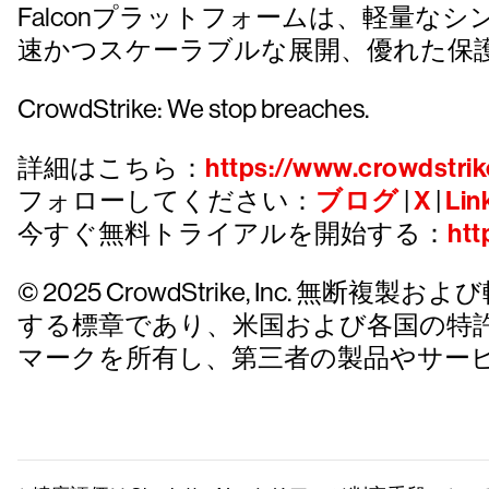
Falconプラットフォームは、軽量
速かつスケーラブルな展開、優れた保
CrowdStrike: We stop breaches.
詳細はこちら：
https://www.crowdstrik
フォローしてください：
ブログ
|
X
|
Lin
今すぐ無料トライアルを開始する：
htt
© 2025 CrowdStrike, Inc. 無断複製およ
する標章であり、米国および各国の特
マークを所有し、第三者の製品やサー