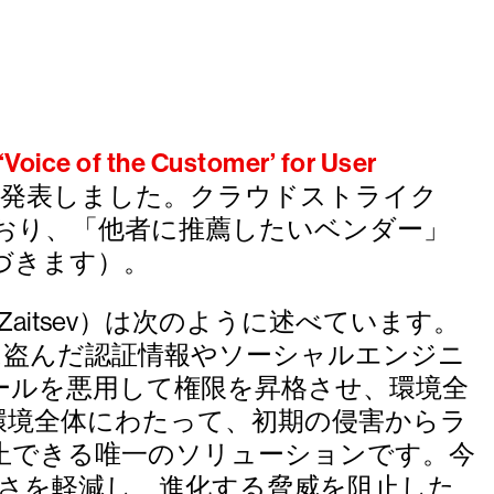
‘Voice of the Customer’ for User
たことを発表しました。クラウドストライク
おり、「他者に推薦したいベンダー」
基づきます）。
Zaitsev）は次のように述べています。
は盗んだ認証情報やソーシャルエンジニ
ールを悪用して権限を昇格させ、環境全
ド環境全体にわたって、初期の侵害からラ
止できる唯一のソリューションです。今
雑さを軽減し、進化する脅威を阻止した