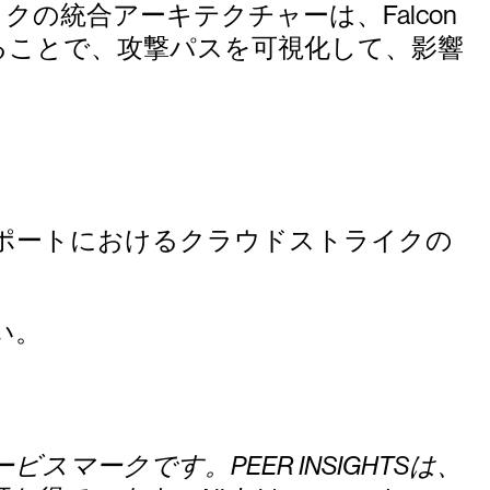
統合アーキテクチャーは、Falcon
ることで、攻撃パスを可視化して、影響
uthentication」レポートにおけるクラウドストライクの
い。
ービスマークです。PEER INSIGHTSは、