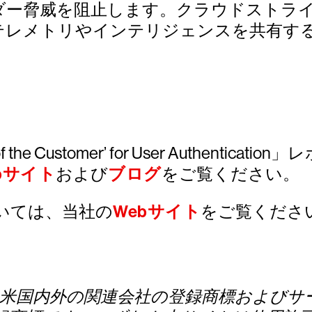
ー脅威を阻止します。クラウドストライクの
テレメトリやインテリジェンスを共有す
‘Voice of the Customer’ for User A
bサイト
および
ブログ
をご覧ください。
の詳細については、当社の
Webサイト
をご覧くださ
よび/または米国内外の関連会社の登録商標およびサ