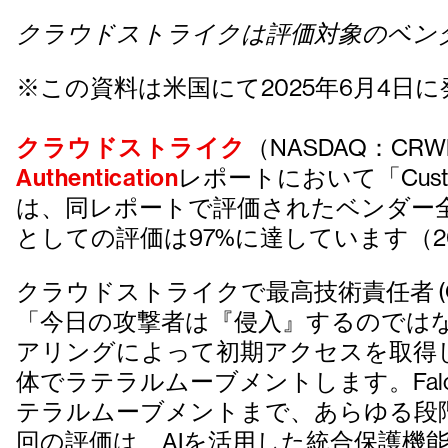
クラウドストライクは評価対象のベン
※この資料は米国にて2025年6月4日
クラウドストライク
（NASDAQ：CR
Authentication
レポートにおいて「Cust
は、同レポートで評価されたベンダー
としての評価は97%に達しています（2
クラウドストライクで最高技術責任者 (CT
「今日の攻撃者は『侵入』するのでは
アリングによって初期アクセスを取得
体でラテラルムーブメントします。Fa
テラルムーブメントまで、あらゆる段
回の評価は、AIを活用した統合保護機