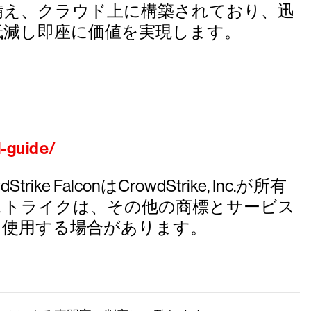
を備え、クラウド上に構築されており、迅
低減し即座に価値を実現します。
l-guide/
ke FalconはCrowdStrike, Inc.が所有
ストライクは、その他の商標とサービス
を使用する場合があります。