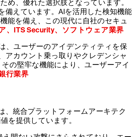
るため、優れた選択肢となっています。
を備えています。AIを活用した検知機能
機能を備え、この現代に自社のセキュ
、ITS Security、ソフトウェア業界
otectionは、ユーザーのアイデンティティを保
り、アカウント乗っ取りやクレデンシャ
。その堅牢な機能により、ユーザーアイ
、銀行業界
は、統合プラットフォームアーキテク
価値を提供しています。
絶え間ない攻撃にさらされており、エー