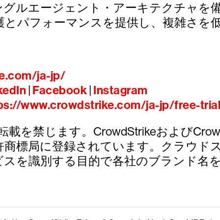
なシングルエージェント・アーキテクチャ
護とパフォーマンスを提供し、複雑さを
e.com/ja-jp/
kedIn
|
Facebook
|
Instagram
ps://www.crowdstrike.com/ja-jp/free-tria
び転載を禁じます。CrowdStrikeおよびCrowdStri
許商標局に登録されています。クラウド
ビスを識別する目的で各社のブランド名