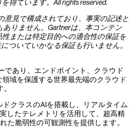
。All rights reserved.
ユーザーの意見で構成されており、事実の記述と
ありません。Gartnerは、本コンテン
品性または特定目的への適合性の保証を
性についていかなる保証も行いません。
ーダーであり、エンドポイント、クラウド
な領域を保護する世界最先端のクラウド
す。
udおよびワールドクラスのAIを搭載し、リアルタイム
充実したテレメトリを活用して、超高精
れた脆弱性の可観測性を提供します。