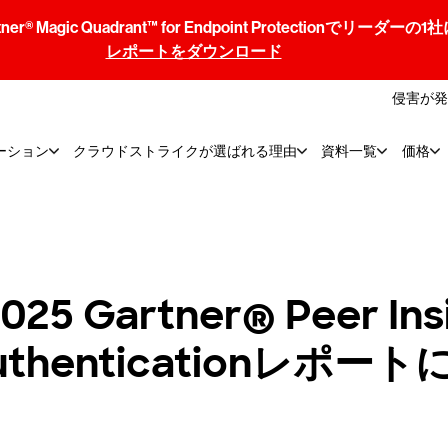
® Magic Quadrant™ for Endpoint Protectionでリ
レポートをダウンロード
侵害が発
ーション
クラウドストライクが選ばれる理由
資料一覧
価格
rtner® Peer Insight
r Authenticationレポ