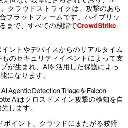
す。クラウドストライクは、攻撃のあら
統合プラットフォームです。ハイブリッ
るまで、すべての段階で
CrowdStrike
ionは、エンドポイントやデバイスからのリアルタイム
件ものセキュリティイベントによって支
プが生まれ、AIを活用した保護によっ
可能になります。
ntic Detection TriageをFalcon
lotte AIはクロスドメイン攻撃の検知を自
優先します。
ィティ、エンドポイント、クラウドにまたがる狡猾