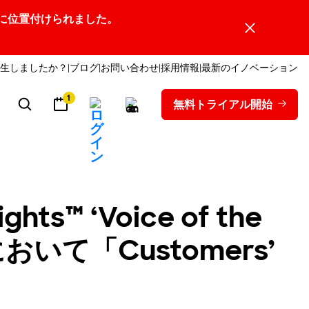
ーダーの1社に位置付けられました。
生しましたか？
ブログ
お問い合わせ
採用情報
最新のイノベーション
1
無料トライアル開始
s™ ‘Voice of the
ートにおいて「Customers’