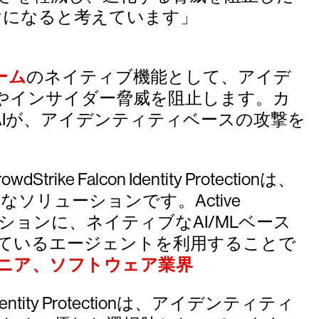
けになると考えています」
ォーム
のネイティブ機能として、アイデ
やインサイダー脅威を阻止します。カ
Iが、アイデンティティベースの攻撃を
Falcon Identity Protectionは、
リューションです。Active
ーションに、ネイティブなAI/MLベース
れているエージェントを利用することで
ジニア、ソフトウェア業界
n Identity Protectionは、アイデンティティ