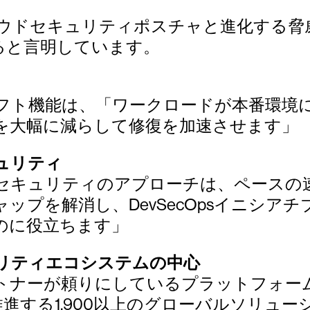
クラウドセキュリティポスチャと進化する
ると言明しています。
フト機能は、「ワークロードが本番環境
を大幅に減らして修復を加速させます」
ュリティ
セキュリティのアプローチは、ペースの
ップを解消し、DevSecOpsイニシア
のに役立ちます」
リティエコシステムの中心
ナーが頼りにしているプラットフォームで
する1,900以上のグローバルソリューシ