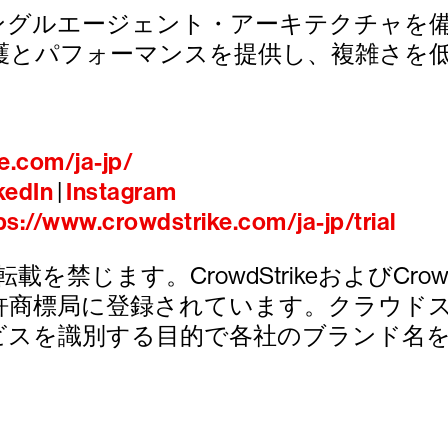
なシングルエージェント・アーキテクチャ
護とパフォーマンスを提供し、複雑さを
e.com/ja-jp/
kedIn
|
Instagram
ps://www.crowdstrike.com/ja-jp/trial
び転載を禁じます。CrowdStrikeおよびCrowdStri
許商標局に登録されています。クラウド
ビスを識別する目的で各社のブランド名