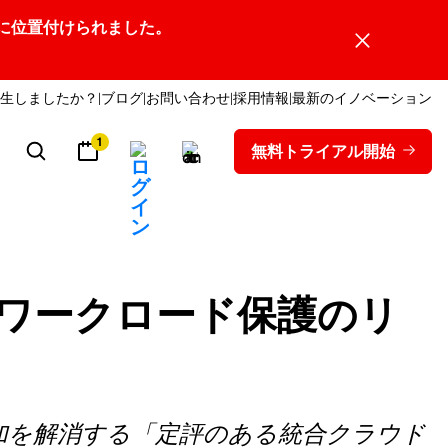
ーダーの1社に位置付けられました。
生しましたか？
ブログ
お問い合わせ
採用情報
最新のイノベーション
1
無料トライアル開始
ウドワークロード保護のリ
解消する「​​定評のある統合クラウド