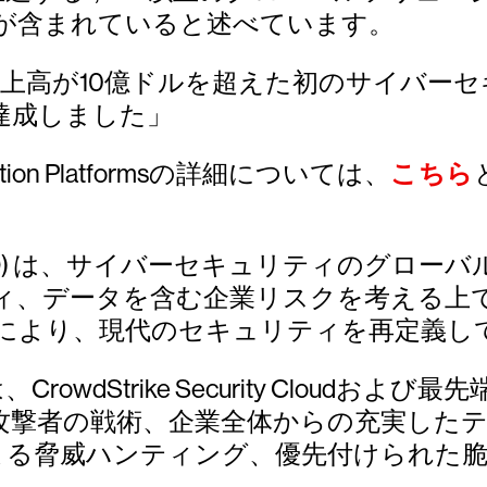
」が含まれていると述べています。
eでの売上高が10億ドルを超えた初のサイバーセキュ
長を達成しました」
Protection Platformsの詳細については、
こちら
RWD) は、サイバーセキュリティのグロ
ィ、データを含む企業リスクを考える上
により、現代のセキュリティを再定義し
ムは、CrowdStrike Security Clo
攻撃者の戦術、企業全体からの充実した
よる脅威ハンティング、優先付けられた脆