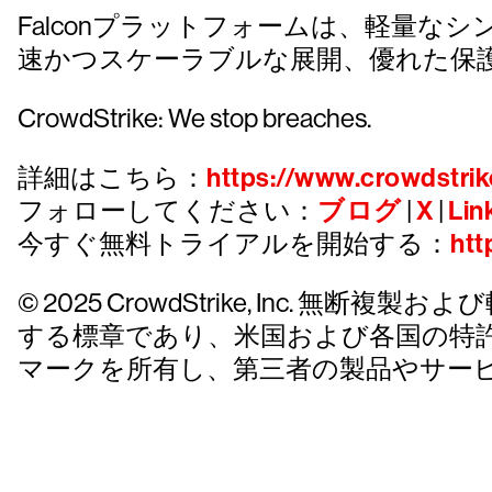
Falconプラットフォームは、軽量
速かつスケーラブルな展開、優れた保
CrowdStrike: We stop breaches.
詳細はこちら：
https://www.crowdstrik
フォローしてください：
ブログ
|
X
|
Lin
今すぐ無料トライアルを開始する：
htt
© 2025 CrowdStrike, Inc. 無断複製およ
する標章であり、米国および各国の特
マークを所有し、第三者の製品やサー