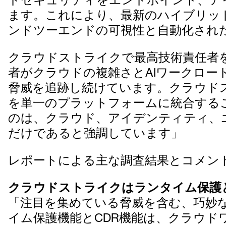
ます。これにより、最新のハイブリッ
ンドツーエンドの可視性と自動化され
クラウドストライクで最高技術責任者を務
者がクラウドの複雑さとAIワークロ
脅威を追跡し続けています。クラウド
を単一のプラットフォームに統合することで
のは、クラウド、アイデンティティ、
だけであると強調しています」
レポートによる主な調査結果とコメン
クラウドストライクはランタイム保護
「注目を集めている脅威を含む、巧妙
イム保護機能とCDR機能は、クラウド