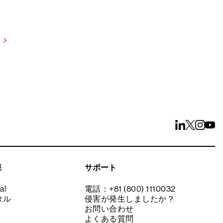
試しください
様
サポート
al
電話：+81 (800) 1110032
タル
侵害が発生しましたか？
お問い合わせ
よくある質問