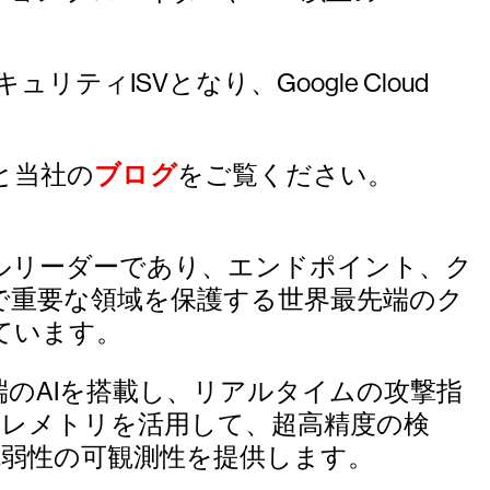
リティISVとなり、Google Cloud
と当社の
ブログ
をご覧ください。
ーバルリーダーであり、エンドポイント、ク
で重要な領域を保護する世界最先端のク
ています。
udおよび最先端のAIを搭載し、リアルタイムの攻撃指
テレメトリを活用して、超高精度の検
弱性の可観測性を提供します。