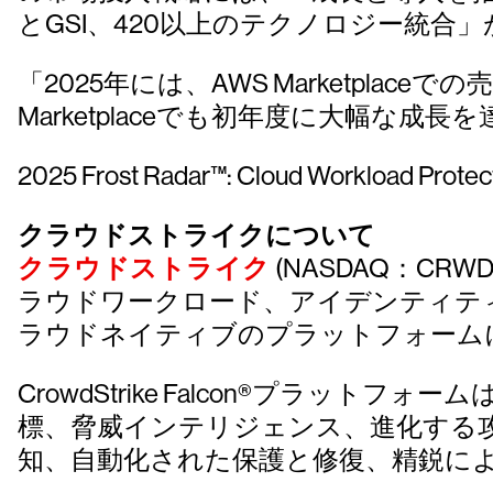
とGSI、420以上のテクノロジー統合
「2025年には、AWS Marketplac
Marketplaceでも初年度に大幅な成
2025 Frost Radar™: Cloud Workload 
クラウドストライクについて
クラウドストライク
(NASDAQ：C
ラウドワークロード、アイデンティテ
ラウドネイティブのプラットフォーム
CrowdStrike Falcon®プラットフォー
標、脅威インテリジェンス、進化する
知、自動化された保護と修復、精鋭に