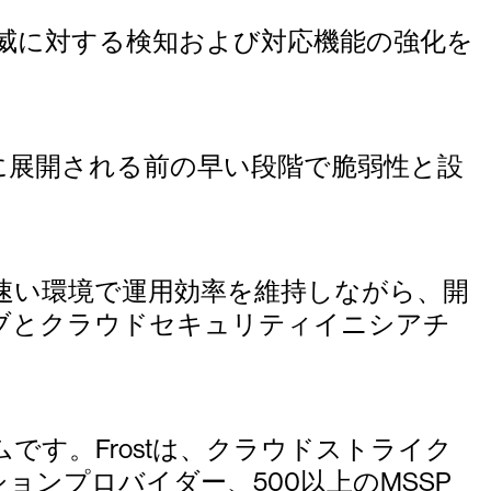
脅威に対する検知および対応機能の強化を
に展開される前の早い段階で脆弱性と設
速い環境で運用効率を維持しながら、開
チブとクラウドセキュリティイニシアチ
す。Frostは、クラウドストライク
ョンプロバイダー、500以上のMSSP