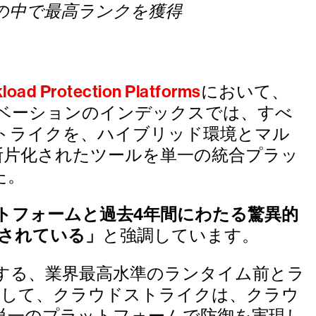
の中で最高ランクを獲得
。
load Protection Platforms
において、
ベーションのインデックスでは、すべ
ウドストライクを、ハイブリッド環境とマル
断片化されたツールを単一の統合プラッ
た。
トフォームと過去4年間にわたる驚異的
価されている」
と強調しています。
する、業界最高水準のランタイム前とラ
として、クラウドストライクは、クラウ
単一のプラットフォームで防御を実現し