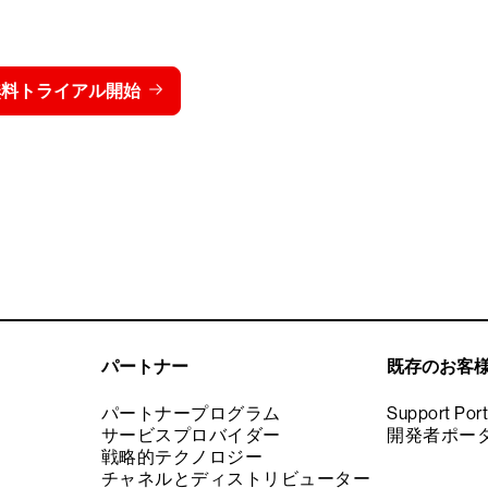
トライクを15日間無料でお
価格を表示する
無料トライアル開始
お問い合わせ
パートナー
既存のお客
パートナープログラム
Support Port
サービスプロバイダー
開発者ポー
戦略的テクノロジー
チャネルとディストリビューター