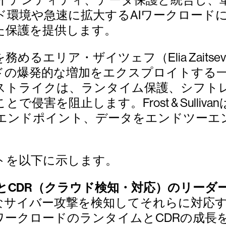
ド環境や急速に拡大するAIワークロード
た保護を提供します。
めるエリア・ザイツェフ（Elia Zait
ードの爆発的な増加をエクスプロイトする
ストライクは、ランタイム保護、シフト
侵害を阻止します。Frost & Sulli
エンドポイント、データをエンドツーエ
トを以下に示します。
とCDR（クラウド検知・対応）のリーダ
なサイバー攻撃を検知してそれらに対応
ワークロードのランタイムとCDRの成長