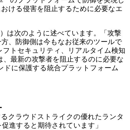
における侵害を阻止するために必要なエ
sev）は次のように述べています。「攻撃
一方、防御側は今もなお従来のツールで
レフトセキュリティ、リアルタイム検知
vanは、最新の攻撃者を阻止するのに必要な
ンドに保護する統合プラットフォーム
ー
するクラウドストライクの優れたランタ
を促進すると期待されています」