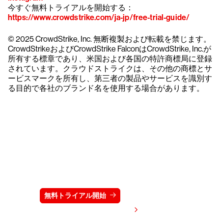
今すぐ無料トライアルを開始する：
https://www.crowdstrike.com/ja-jp/free-trial-guide/
© 2025 CrowdStrike, Inc. 無断複製および転載を禁じます。
CrowdStrikeおよびCrowdStrike FalconはCrowdStrike, Inc.が
所有する標章であり、米国および各国の特許商標局に登録
されています。クラウドストライクは、その他の商標とサ
ービスマークを所有し、第三者の製品やサービスを識別す
る目的で各社のブランド名を使用する場合があります。
クラウドストライクを15日間無料でお試しく
ださい
無料トライアル開始
お問い合わせ
価格を表示する