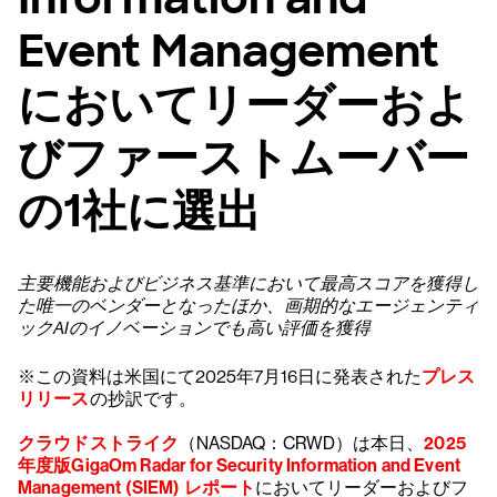
Event Management
においてリーダーおよ
びファーストムーバー
の1社に選出
主要機能およびビジネス基準において最高スコアを獲得し
た唯一のベンダーとなったほか、画期的なエージェンティ
ックAIのイノベーションでも高い評価を獲得
※この資料は米国にて2025年7月16日に発表された
プレス
リリース
の抄訳です。
クラウドストライク
（NASDAQ：CRWD）は本日、
2025
年度版GigaOm Radar for Security Information and Event
Management (SIEM) レポート
においてリーダーおよびフ