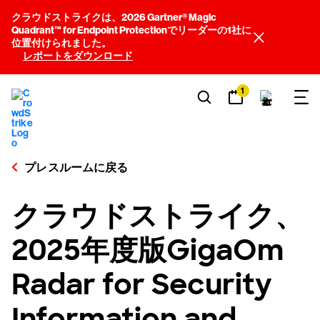
クラウドストライクは、2026 Gartner® Magic
Quadrant™ for Endpoint Protectionでリーダーの1社に
位置付けられました。
レポートをダウンロード
1
プレスルームに戻る
クラウドストライク、
2025年度版GigaOm
Radar for Security
Information and