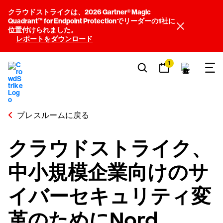
クラウドストライクは、2026 Gartner® Magic
Quadrant™ for Endpoint Protectionでリーダーの1社に
位置付けられました。
レポートをダウンロード
1
プレスルームに戻る
クラウドストライク、
中小規模企業向けのサ
イバーセキュリティ変
革のためにNord