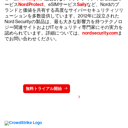
ービス
NordProtect
、eSIMサービス
Saily
など、Nordのブ
ランドと価値を共有する高度なサイバーセキュリティソリ
ューションを多数提供しています。2012年に設立された
Nord Securityの製品は、最も大きな影響力を持つテクノロ
ジー関連サイトおよびITセキュリティ専門家にその実力を
認められています。詳細については、
nordsecurity.com
ま
でお問い合わせください。
クラウドストライクを15日間無料でお試しく
ださい
無料トライアル開始
お問い合わせ
価格を表示する