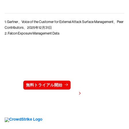
1. Gartner、Voice of the Customer for External Attack Surface Management、Peer
Contributors、2025年12月31日
2. Falcon Exposure Management Data
クラウドストライクを15日間無料でお試しく
ださい
無料トライアル開始
お問い合わせ
価格を表示する