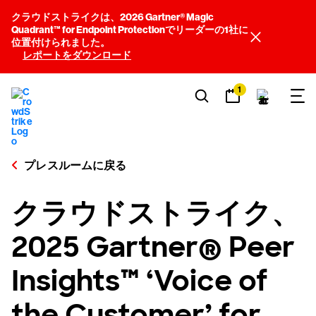
クラウドストライクは、2026 Gartner® Magic
Quadrant™ for Endpoint Protectionでリーダーの1社に
位置付けられました。
レポートをダウンロード
1
プレスルームに戻る
クラウドストライク、
2025 Gartner® Peer
Insights™ ‘Voice of
the Customer’ for