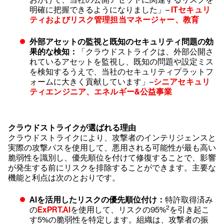
明確に把握できるようになりました」–
ITセキュリ
ティおよびリスク管理担当マネージャー、教育
外部アセットの監視と既知のセキュリティ問題の効
果的な検知：
「クラウドストライクは、外部公開さ
れているアセットを監視し、既知の問題や設定ミス
を検知するうえで、当社のセキュリティプラットフ
ォームに大きく貢献しています」–
シニアセキュリ
ティエンジニア、エネルギー&公益事業
クラウドストライクが選ばれる理由
クラウドストライクにより、攻撃者のインテリジェンスと
実際の攻撃パスを使用して、悪用される可能性が最も高い
脆弱性を識別し、優先順位を付けて修復することで、影響
が発生する前にリスクを排除することができます。主要な
機能と利点は次のとおりです。
AIを活用したリスクの優先順位付け：
特許取得済み
2
の
ExPRT.AI
を使用して、リスクの95%
を引き起こ
す5%の脆弱性を特定します。組織は、攻撃者の振