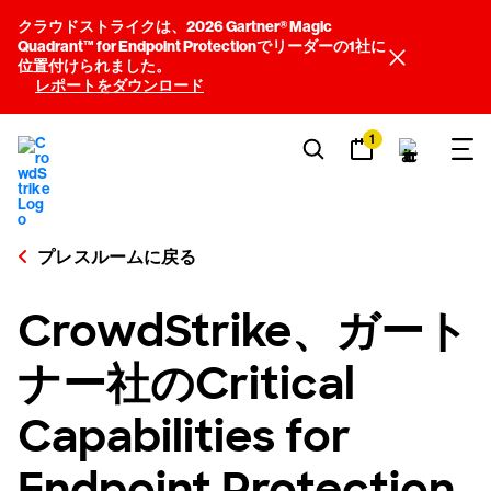
クラウドストライクは、2026 Gartner® Magic
Quadrant™ for Endpoint Protectionでリーダーの1社に
位置付けられました。
レポートをダウンロード
1
プレスルームに戻る
CrowdStrike、ガート
ナー社のCritical
Capabilities for
Endpoint Protection