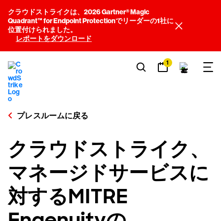
クラウドストライクは、2026 Gartner® Magic
Quadrant™ for Endpoint Protectionでリーダーの1社に
位置付けられました。
レポートをダウンロード
1
プレスルームに戻る
クラウドストライク、
マネージドサービスに
対するMITRE
Engenuityの