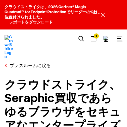
クラウドストライクは、2026 Gartner® Magic
Quadrant™ for Endpoint Protectionでリーダーの1社に
位置付けられました。
レポートをダウンロード
1
プレスルームに戻る
クラウドストライク、
Seraphic買収であら
ゆるブラウザをセキュ
アなエンタープライズ