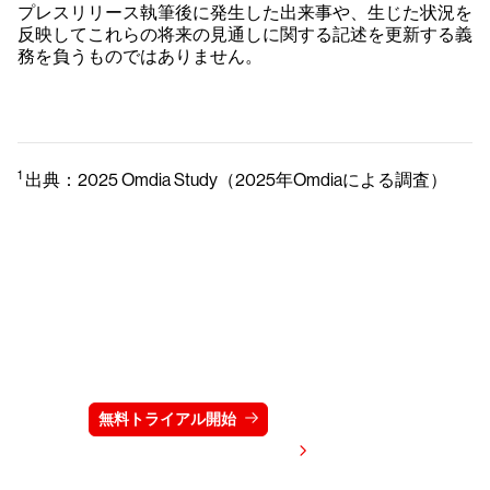
プレスリリース執筆後に発生した出来事や、生じた状況を
反映してこれらの将来の見通しに関する記述を更新する義
務を負うものではありません。
1
出典：2025 Omdia Study（2025年Omdiaによる調査）
クラウドストライクを15日間無料でお試しく
ださい
無料トライアル開始
お問い合わせ
価格を表示する