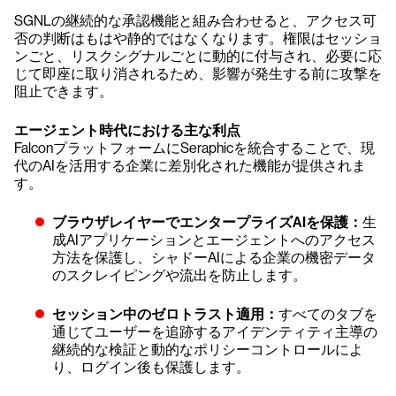
SGNLの継続的な承認機能と組み合わせると、アクセス可
否の判断はもはや静的ではなくなります。権限はセッショ
ンごと、リスクシグナルごとに動的に付与され、必要に応
じて即座に取り消されるため、影響が発生する前に攻撃を
阻止できます。
エージェント時代における主な利点
FalconプラットフォームにSeraphicを統合することで、現
代のAIを活用する企業に差別化された機能が提供されま
す。
ブラウザレイヤーでエンタープライズAIを保護：
生
成AIアプリケーションとエージェントへのアクセス
方法を保護し、シャドーAIによる企業の機密データ
のスクレイピングや流出を防止します。
セッション中のゼロトラスト適用：
すべてのタブを
通じてユーザーを追跡するアイデンティティ主導の
継続的な検証と動的なポリシーコントロールによ
り、ログイン後も保護します。