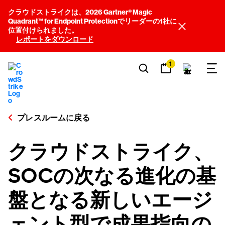
クラウドストライクは、2026 Gartner® Magic
Quadrant™ for Endpoint Protectionでリーダーの1社に
位置付けられました。
レポートをダウンロード
1
プレスルームに戻る
クラウドストライク、
SOCの次なる進化の基
盤となる新しいエージ
ェント型で成果指向の