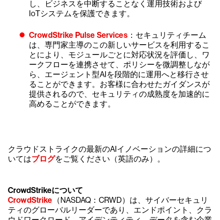
し、ビジネスを中断することなく運用技術および
IoTシステムを保護できます。
CrowdStrike Pulse Services
：セキュリティチーム
は、専門家主導のこの新しいサービスを利用するこ
とにより、モジュールごとに対応状況を評価し、ワ
ークフローを連携させて、ポリシーを微調整しなが
ら、エージェント型AIを段階的に運用へと移行させ
ることができます。お客様に合わせたガイダンスが
提供されるので、セキュリティの成熟度を加速的に
高めることができます。
クラウドストライクの最新のAIイノベーションの詳細につ
いては
ブログ
をご覧ください（英語のみ）。
CrowdStrikeについて
CrowdStrike
（NASDAQ：CRWD）は、サイバーセキュリ
ティのグローバルリーダーであり、エンドポイント、クラ
ウドワークロード、アイデンティティ、データを含む企業