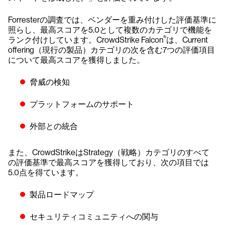
Forresterの調査では、ベンダーを重み付けした評価基準に
照らし、最高スコアを5.0として複数のカテゴリで機能を
®
ランク付けしています。CrowdStrike Falcon
は、Current
offering（現行の製品）カテゴリの次を含む7つの評価項目
について最高スコアを獲得しました。
脅威の検知
プラットフォームのサポート
外部との統合
また、CrowdStrikeはStrategy（戦略）カテゴリのすべて
の評価基準で最高スコアを獲得しており、次の項目では
5.0点を得ています。
製品ロードマップ
セキュリティコミュニティへの関与