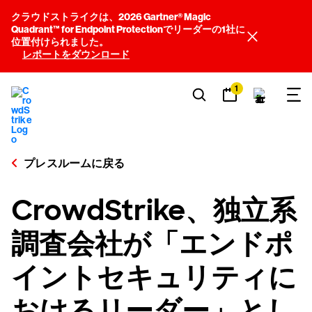
クラウドストライクは、2026 Gartner® Magic
Quadrant™ for Endpoint Protectionでリーダーの1社に
位置付けられました。
レポートをダウンロード
1
プレスルームに戻る
CrowdStrike、独立系
調査会社が「エンドポ
イントセキュリティに
おけるリーダー」とし