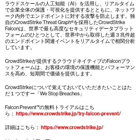
ラウドスケールの人工知能（AI）を活用し、リアルタイム
で企業全体の保護・可視化を提供するとともに、ネットワ
ーク内外でエンドポイントに対する攻撃を防止します。独
自のCrowdStrike Threat Graph®を採用したCrowdStrike
Falconは、世界で最も高度なセキュリティデータプラット
フォームのひとつとして、世界中から取得した週３兆件超
のエンドポイント関連イベントをリアルタイムで相関分析
しています。
CrowdStrikeが提供するクラウドネイティブのFalconプラ
ットフォームは、お客様の環境の保護機能とパフォーマン
スを高め、短期間で価値を提供します。
CrowdStrikeについて覚えておいていただきたいことはた
だ１つですー「We Stop Breaches」
Falcon Prevent™の無料トライアルはこち
ら：
https://www.crowdstrike.jp/try-falcon-prevent/
詳細はこちら：
https://www.crowdstrike.jp/