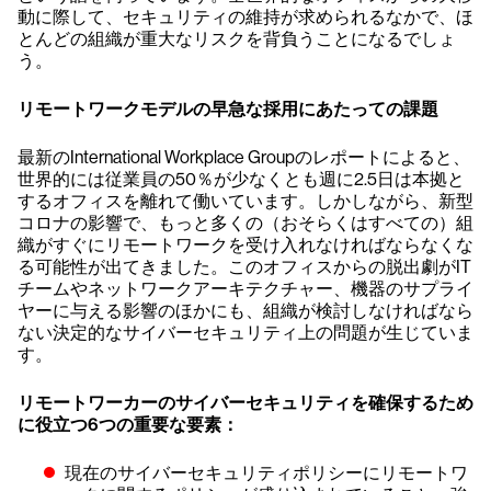
動に際して、セキュリティの維持が求められるなかで、ほ
とんどの組織が重大なリスクを背負うことになるでしょ
う。
リモートワークモデルの早急な採用にあたっての課題
最新のInternational Workplace Groupのレポートによると、
世界的には従業員の50％が少なくとも週に2.5日は本拠と
するオフィスを離れて働いています。しかしながら、新型
コロナの影響で、もっと多くの（おそらくはすべての）組
織がすぐにリモートワークを受け入れなければならなくな
る可能性が出てきました。このオフィスからの脱出劇がIT
チームやネットワークアーキテクチャー、機器のサプライ
ヤーに与える影響のほかにも、組織が検討しなければなら
ない決定的なサイバーセキュリティ上の問題が生じていま
す。
リモートワーカーのサイバーセキュリティを確保するため
に役立つ6つの重要な要素：
現在のサイバーセキュリティポリシーにリモートワ