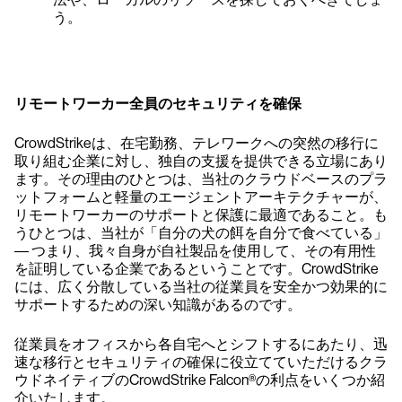
う。
リモートワーカー全員のセキュリティを確保
CrowdStrikeは、在宅勤務、テレワークへの突然の移行に
取り組む企業に対し、独自の支援を提供できる立場にあり
ます。その理由のひとつは、当社のクラウドベースのプラ
ットフォームと軽量のエージェントアーキテクチャーが、
リモートワーカーのサポートと保護に最適であること。も
うひとつは、当社が「自分の犬の餌を自分で食べている」
― つまり、我々自身が自社製品を使用して、その有用性
を証明している企業であるということです。CrowdStrike
には、広く分散している当社の従業員を安全かつ効果的に
サポートするための深い知識があるのです。
従業員をオフィスから各自宅へとシフトするにあたり、迅
速な移行とセキュリティの確保に役立てていただけるクラ
ウドネイティブのCrowdStrike Falcon®の利点をいくつか紹
介いたします。