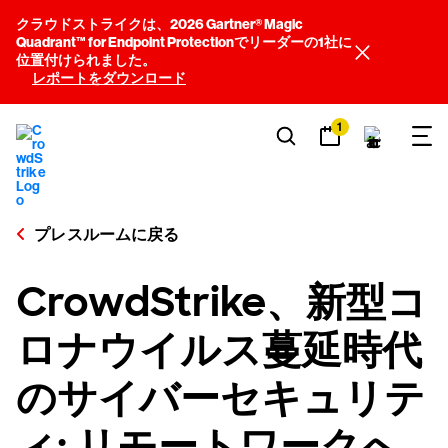
クラウドストライクは、2026 Gartner® Magic
Quadrant™ for Endpoint Protectionでリーダーの1社に
位置付けられました。
レポートをダウンロード
1
プレスルームに戻る
CrowdStrike、新型コ
ロナウイルス蔓延時代
のサイバーセキュリテ
ィ: リモートワークへ