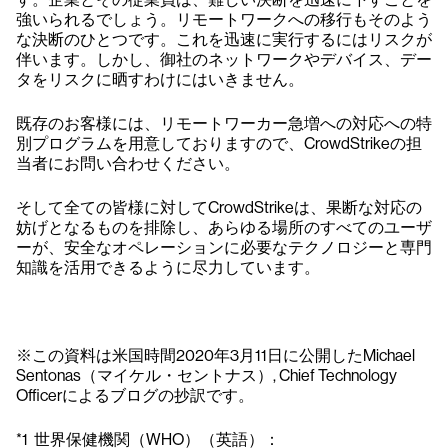
強いられるでしょう。リモートワークへの移行もそのよう
な決断のひとつです。これを迅速に実行するにはリスクが
伴います。しかし、御社のネットワークやデバイス、デー
タをリスクに晒すわけにはいきません。
既存のお客様には、リモートワーカー急増への対応への特
別プログラムを用意しておりますので、CrowdStrikeの担
当者にお問い合わせください。
そして全ての皆様に対してCrowdStrikeは、果断な対応の
妨げとなるものを排除し、あらゆる場所のすべてのユーザ
ーが、安全なオペレーションに必要なテクノロジーと専門
知識を活用できるように尽力しています。
※この資料は米国時間2020年3月11日に公開したMichael
Sentonas（マイケル・セントナス）, Chief Technology
Officerによるブログの抄訳です。
*1 世界保健機関（WHO）（英語）：