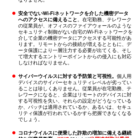
安全でないWi-Fiネットワークを介した機密データ
へのアクセスに備えること
。在宅勤務、テレワーク
の従業員が、オフィスのファイアウォールのような
セキュリティ制御がない自宅のWi-Fiネットワークを
介して企業の機密データにアクセスする可能性があ
ります。リモートからの接続が増えるとともに、デ
ータ保護により一層注力する必要が出てくる、そし
て増大するエントリーポイントからの侵入にも対応
しなければなりません。
サイバーウイルスに対する予防策と可視性。
個人用
デバイスのサイバーセキュリティレベルが劣ってい
ることは珍しくありません。従業員が在宅勤務、テ
レワークになると、企業はリモートのデバイスに対
する可視性を失い、それらの設定がどうなっている
か、パッチは適用されているか、あるいは、セキュ
リティ保護が行われているかすら把握できなくなる
でしょう。
コロナウイルスに便乗した詐欺の増加に備える継続