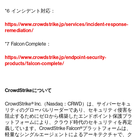
*6 インシデント対応：
https://www.crowdstrike.jp/services/incident-response-
remediation/
*7 Falcon Complete：
https://www.crowdstrike.jp/endpoint-security-
products/falcon-complete/
CrowdStrikeについて
CrowdStrike® Inc.（Nasdaq：CRWD）は、サイバーセキュ
リティのグローバルリーダーであり、セキュリティ侵害を
阻止するためにゼロから構築したエンドポイント保護プラ
ットフォームにより、クラウド時代のセキュリティを再定
義しています。CrowdStrike Falcon®プラットフォームは、
軽量なシングルエージェントによるアーキテクチャで、ク