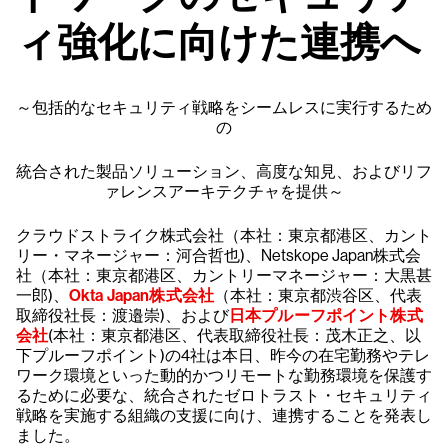
ィ強化に向けた連携へ
～包括的なセキュリティ戦略をシームレスに実行するため
の
統合された製品ソリューション、高度な知見、およびリフ
ァレンスアーキテクチャを提供～
クラウドストライク株式会社（本社：東京都港区、カント
リー・マネージャー：河合哲也)、Netskope Japan株式会
社（本社：東京都港区、カントリーマネージャー：大黒甚
一郎)、
Okta Japan株式会社
（本社：東京都渋谷区、代表
取締役社長：渡邉崇)、および
日本プルーフポイント株式
会社
(本社：東京都港区、代表取締役社長：茂木正之、以
下プルーフポイント)の4社は本日、昨今の在宅勤務やテレ
ワーク環境といった動的かつリモートな勤務環境を保護す
るために必要な、統合されたゼロトラスト・セキュリティ
戦略を実施する組織の支援に向け、連携することを発表し
ました。