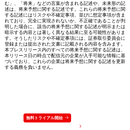
む」、「将来」などの言葉が含まれる記述や、未来形の記
述は、将来予想に関する記述です。これらの将来予想に関
する記述にはリスクや不確定事項、並びに想定事項が含ま
れており、完全に実現されないか、不正確であることが判
明した場合に、該当の将来予想に関する記述が明示または
暗示する内容とは著しく異なる結果に至る可能性がありま
す。そうしたリスクや不確定事項には、証券取引委員会に
登録または提出された文書に記載される内容を含みます。
本プレスリリース内のすべての将来予想に関する記述は、
本リリース日の時点で配信元の企業が入手可能な情報に基
づいており、これらの企業は将来予想に関する記述を更新
する義務を負いません。
クラウドストライクを15日間無料でお試しく
ださい
無料トライアル開始
お問い合わせ
価格を表示する