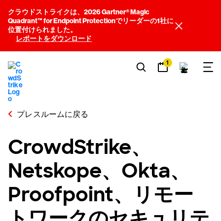
クラウドストライクは、2026 Gartner® Magic
Quadrant™ for Endpoint Protectionでリーダーの1社に
位置付けられました。
レポートをダウンロード
1
プレスルームに戻る
CrowdStrike、
Netskope、Okta、
Proofpoint、リモー
トワークのセキュリテ