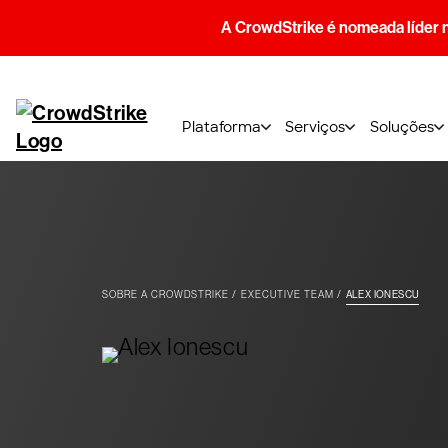
A CrowdStrike é nomeada líder 
Plataforma
Serviços
Soluções
SOBRE A CROWDSTRIKE
EXECUTIVE TEAM
ALEX IONESCU