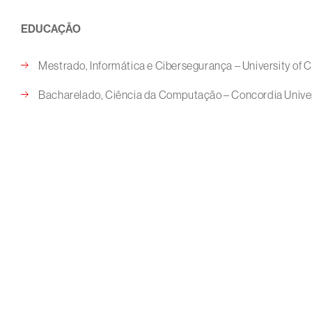
EDUCAÇÃO
Mestrado, Informática e Cibersegurança – University of C
Bacharelado, Ciência da Computação – Concordia Unive