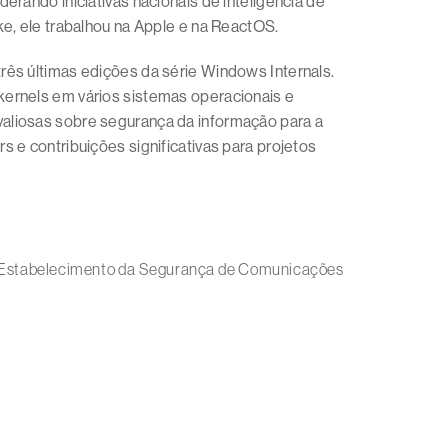
erando iniciativas nacionais de inteligência de
ke, ele trabalhou na Apple e na ReactOS.
rês últimas edições da série Windows Internals.
kernels em vários sistemas operacionais e
aliosas sobre segurança da informação para a
 e contribuições significativas para projetos
 – Estabelecimento da Segurança de Comunicações