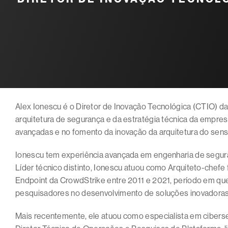
Alex Ionescu é o Diretor de Inovação Tecnológica (CTIO) da
arquitetura de segurança e da estratégia técnica da empre
avançadas e no fomento da inovação da arquitetura do sens
Ionescu tem experiência avançada em engenharia de segura
Líder técnico distinto, Ionescu atuou como Arquiteto-chef
Endpoint da CrowdStrike entre 2011 e 2021, período em qu
pesquisadores no desenvolvimento de soluções inovadoras
Mais recentemente, ele atuou como especialista em ciber