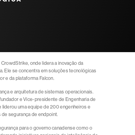
 CrowdStrike, onde lidera a inovação da
sa. Ele se concentra em soluções tecnológicas
or e da plataforma Falcon.
nça e arquitetura de sistemas operacionais.
e fundador e Vice-presidente de Engenharia de
e liderou uma equipe de 200 engenheiros e
 de segurança de endpoint.
segurança para o governo canadense como o