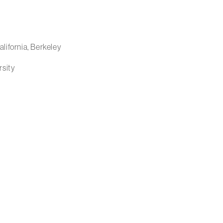
alifornia, Berkeley
rsity