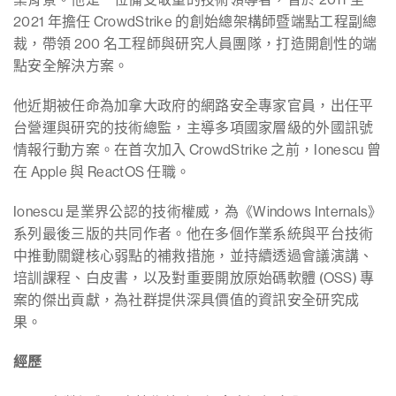
2021 年擔任 CrowdStrike 的創始總架構師暨端點工程副總
裁，帶領 200 名工程師與研究人員團隊，打造開創性的端
點安全解決方案。
他近期被任命為加拿大政府的網路安全專家官員，出任平
台營運與研究的技術總監，主導多項國家層級的外國訊號
情報行動方案。在首次加入 CrowdStrike 之前，Ionescu 曾
在 Apple 與 ReactOS 任職。
Ionescu 是業界公認的技術權威，為《Windows Internals》
系列最後三版的共同作者。他在多個作業系統與平台技術
中推動關鍵核心弱點的補救措施，並持續透過會議演講、
培訓課程、白皮書，以及對重要開放原始碼軟體 (OSS) 專
案的傑出貢獻，為社群提供深具價值的資訊安全研究成
果。
經歷