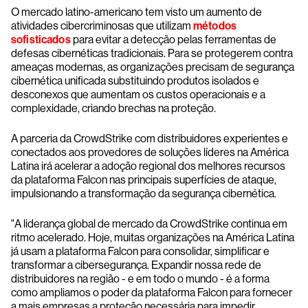
O mercado latino-americano tem visto um aumento de
atividades cibercriminosas que utilizam
métodos
sofisticados
para evitar a detecção pelas ferramentas de
defesas cibernéticas tradicionais. Para se protegerem contra
ameaças modernas, as organizações precisam de segurança
cibernética unificada substituindo produtos isolados e
desconexos que aumentam os custos operacionais e a
complexidade, criando brechas na proteção.
A parceria da CrowdStrike com distribuidores experientes e
conectados aos provedores de soluções líderes na América
Latina irá acelerar a adoção regional dos melhores recursos
da plataforma Falcon nas principais superfícies de ataque,
impulsionando a transformação da segurança cibernética.
"A liderança global de mercado da CrowdStrike continua em
ritmo acelerado. Hoje, muitas organizações na América Latina
já usam a plataforma Falcon para consolidar, simplificar e
transformar a cibersegurança. Expandir nossa rede de
distribuidores na região - e em todo o mundo - é a forma
como ampliamos o poder da plataforma Falcon para fornecer
a mais empresas a proteção necessária para impedir