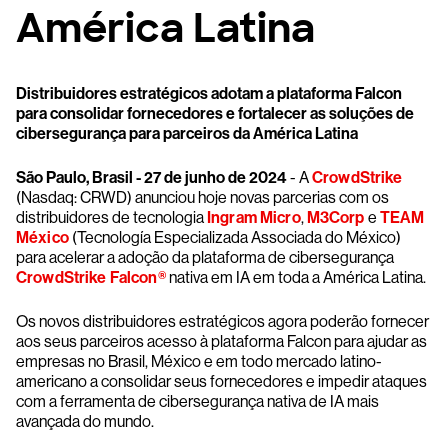
América Latina
Distribuidores estratégicos adotam a plataforma Falcon
para consolidar fornecedores e fortalecer as soluções de
cibersegurança para parceiros da América Latina
São Paulo, Brasil - 27 de junho de 2024
- A
CrowdStrike
(Nasdaq: CRWD) anunciou hoje novas parcerias com os
distribuidores de tecnologia
Ingram Micro
,
M3Corp
e
TEAM
México
(Tecnología Especializada Associada do México)
para acelerar a adoção da plataforma de cibersegurança
CrowdStrike Falcon®
nativa em IA em toda a América Latina.
Os novos distribuidores estratégicos agora poderão fornecer
aos seus parceiros acesso à plataforma Falcon para ajudar as
empresas no Brasil, México e em todo mercado latino-
americano a consolidar seus fornecedores e impedir ataques
com a ferramenta de cibersegurança nativa de IA mais
avançada do mundo.