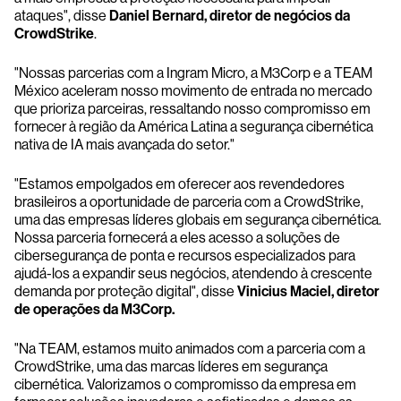
ataques", disse
Daniel Bernard, diretor de negócios da
CrowdStrike
.
"Nossas parcerias com a Ingram Micro, a M3Corp e a TEAM
México aceleram nosso movimento de entrada no mercado
que prioriza parceiras, ressaltando nosso compromisso em
fornecer à região da América Latina a segurança cibernética
nativa de IA mais avançada do setor."
"Estamos empolgados em oferecer aos revendedores
brasileiros a oportunidade de parceria com a CrowdStrike,
uma das empresas líderes globais em segurança cibernética.
Nossa parceria fornecerá a eles acesso a soluções de
cibersegurança de ponta e recursos especializados para
ajudá-los a expandir seus negócios, atendendo à crescente
demanda por proteção digital", disse
Vinicius Maciel, diretor
de operações da M3Corp.
"Na TEAM, estamos muito animados com a parceria com a
CrowdStrike, uma das marcas líderes em segurança
cibernética. Valorizamos o compromisso da empresa em