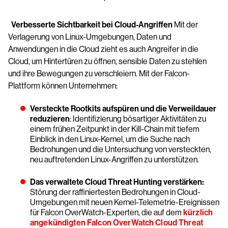
Verbesserte Sichtbarkeit bei Cloud-Angriffen
Mit der
Verlagerung von Linux-Umgebungen, Daten und
Anwendungen in die Cloud zieht es auch Angreifer in die
Cloud, um Hintertüren zu öffnen, sensible Daten zu stehlen
und ihre Bewegungen zu verschleiern. Mit der Falcon-
Plattform können Unternehmen:
Versteckte Rootkits aufspüren und die Verweildauer
reduzieren
: Identifizierung bösartiger Aktivitäten zu
einem frühen Zeitpunkt in der Kill-Chain mit tiefem
Einblick in den Linux-Kernel, um die Suche nach
Bedrohungen und die Untersuchung von versteckten,
neu auftretenden Linux-Angriffen zu unterstützen.
Das verwaltete Cloud Threat Hunting verstärken:
Störung der raffiniertesten Bedrohungen in Cloud-
Umgebungen mit neuen Kernel-Telemetrie-Ereignissen
für Falcon OverWatch-Experten, die auf dem
kürzlich
angekündigten Falcon OverWatch Cloud Threat