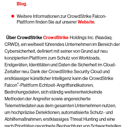
Blog
.
Weitere Informationen zur CrowdStrike Falcon-
Plattform finden Sie auf unserer
Website
.
Über CrowdStrike
CrowdStrike
Holdings Inc. (Nasdaq:
CRWD), ein weltweit führendes Unternehmen im Bereich der
Cybersicherheit, definiert mit seiner von Grund auf neu
konzipierten Plattform zum Schutz von Workloads,
Endgeräten, Identitäten und Daten die Sicherheit im Cloud-
Zeitalter neu. Dank der CrowdStrike Security Cloud und
erstklassiger künstlicher Intelligenz kann die CrowdStrike
®
Falcon
-Plattform Echtzeit-Angriffsindikatoren,
Bedrohungsdaten, sich ständig weiterentwickelnde
Methoden der Angreifer sowie angereicherte
Telemetriedaten aus dem gesamten Unternehmen nutzen,
um hochpräzise Detektionen, automatisierte Schutz- und
Abhilfemaßnahmen, erstklassiges Threat Hunting und eine
nach Prioritäten geordnete Beobachtung von Schwachstellen