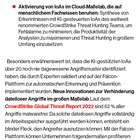
Aktivierung von IoAs im Cloud-Maßstab, die auf
menschlichem Fachwissen beruhen:
Synthese von
Erkenntnissen mit KI-gesteuerten IoAs des weltweit
renommierten CrowdStrike Threat Hunting Teams, um
Fehlalarme zu minimieren, die Produktivität der
Analysten zu maximieren und Threat Hunting in großem
Umfang einzusetzen.
Besonders erwähnenswert ist, dass die KI-gestützten IoAs
über 20 noch nie dagewesene Angriffsmuster identifiziert
haben, die durch Experten validiert und auf der Falcon-
Plattform zur automatischen Erkennung und Prävention
implementiert wurden.
Neue Innovationen zur Verhinderung
dateiloser Angriffe im großen Maßstab
Laut dem
CrowdStrike Global Threat Report 2022
sind 62 % aller
Angriffe malwarefrei. Da solche dateilosen Angriffe vollständig
im Arbeitsspeicher ausgeführt werden können, entsteht ein
blinder Fleck, den Angreifer ausnutzen können. Mit der Falcon-
Plattform können Unternehmen folgendermaßen profitieren: