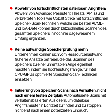
Abwehr von fortschrittlichsten dateilosen Angriffen:
Abwehr von Advanced Persistent Threats (APTs) und
verbreiteten Tools wie Cobalt Strike mit fortschrittlichen
Speicher-Scan-Techniken, welche die besten AI/ML-
und IoA-Detektionen durch blitzschnelles Scannen des
gesamten Speichers in noch nie dagewesenem
Umfang ergänzen.
Keine aufwändige Speicherprüfung mehr:
Unternehmen können sich vom Ressourcenaufwand
früherer Ansätze befreien, die das Scannen des
Speichers zu einer unrentablen Angelegenheit
machten, indem sie hochleistungsfähige, für Intel
CPU/GPUs optimierte Speicher-Scan-Techniken
einsetzen.
Initiierung von Speicher-Scans nach Verhalten, nicht
nach einem festen Zeitplan
: Automatisierte Scans mit
verhaltensbasierten Auslösern, um dateilose
Angriffsmuster in Echtzeit zu finden und zu stoppen,
nicht erst nach einem potenziellen Einbruch.