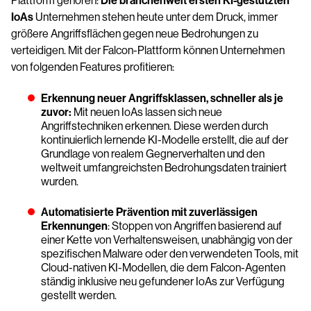
Plattform gehören:
Die branchenweit ersten KI-gestützten
IoAs
Unternehmen stehen heute unter dem Druck, immer
größere Angriffsflächen gegen neue Bedrohungen zu
verteidigen. Mit der Falcon-Plattform können Unternehmen
von folgenden Features profitieren:
Erkennung neuer Angriffsklassen, schneller als je
zuvor:
Mit neuen IoAs lassen sich neue
Angriffstechniken erkennen. Diese werden durch
kontinuierlich lernende KI-Modelle erstellt, die auf der
Grundlage von realem Gegnerverhalten und den
weltweit umfangreichsten Bedrohungsdaten trainiert
wurden.
Automatisierte Prävention mit zuverlässigen
Erkennungen
: Stoppen von Angriffen basierend auf
einer Kette von Verhaltensweisen, unabhängig von der
spezifischen Malware oder den verwendeten Tools, mit
Cloud-nativen KI-Modellen, die dem Falcon-Agenten
ständig inklusive neu gefundener IoAs zur Verfügung
gestellt werden.